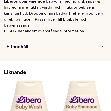
Liberos oparfymerade babyolja med nordisk raps- & 
havreolja återfuktar, vårdar och mjukgör bebisens 
känsliga hud. Droppa oljan i badvattnet eller applicera 
direkt på huden. Passar även till blöjbytet och 
babymassage.
ESSITY har angett ovanstående information.
Innehåll
Liknande