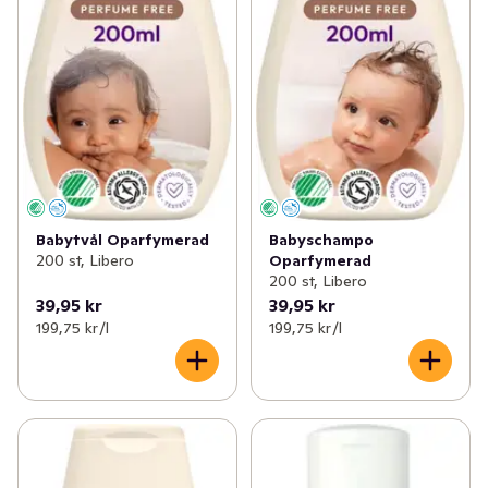
Babytvål Oparfymerad
Babyschampo
200 st, Libero
Oparfymerad
200 st, Libero
39,95 kr
39,95 kr
199,75 kr /l
199,75 kr /l