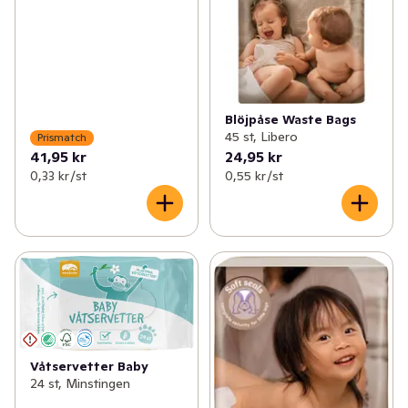
Blöjpåse Waste Bags
45 st, Libero
Prismatch
41,95 kr
24,95 kr
0,33 kr /st
0,55 kr /st
Våtservetter Baby
24 st, Minstingen