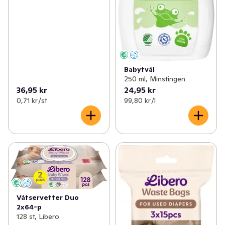
Babytvål
250 ml, Minstingen
36,95 kr
24,95 kr
0,71 kr /st
99,80 kr /l
Våtservetter Duo
2x64-p
128 st, Libero