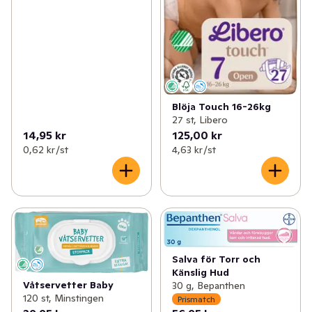
Blöja Touch 16-26kg
27 st, Libero
14,95 kr
125,00 kr
0,62 kr /st
4,63 kr /st
Salva för Torr och
Känslig Hud
Våtservetter Baby
30 g, Bepanthen
120 st, Minstingen
Prismatch