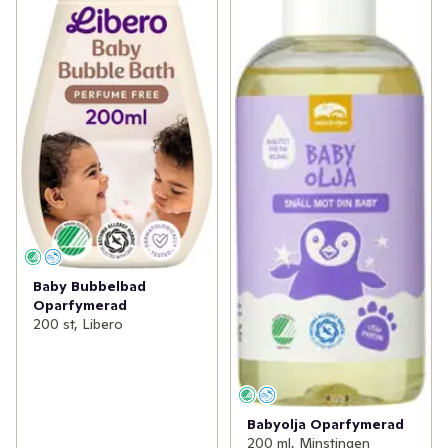
Baby Bubbelbad
Oparfymerad
200 st, Libero
Babyolja Oparfymerad
200 ml, Minstingen