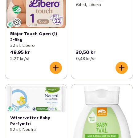
64 st, Libero
Blöjor Touch Open (1)
2-5kg
22 st, Libero
49,95 kr
30,50 kr
2,27 kr /st
0,48 kr /st
Våtservetter Baby
Parfymfri
52 st, Neutral