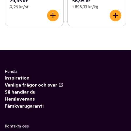
29,95 kr
56,95 kr
0,25 kr /st
1 898,33 kr /kg
Handla
Inspiration
Vanliga frågor och svar
Så handlar du
Hemleverans
Färskvarugaranti
Kontakta oss