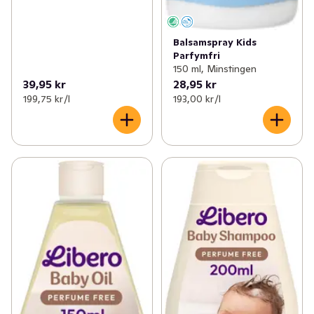
Balsamspray Kids
Parfymfri
150 ml, Minstingen
39,95 kr
28,95 kr
199,75 kr /l
193,00 kr /l