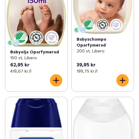
Babyschampo
Oparfymerad
200 st, Libero
Babyolja Oparfymerad
150 st, Libero
62,95 kr
39,95 kr
419,67 kr /l
199,75 kr /l