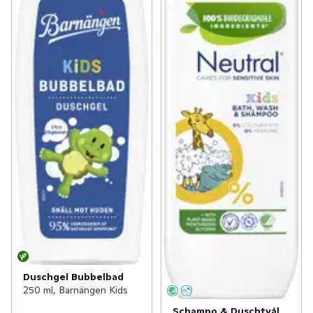
Duschgel Bubbelbad
250 ml, Barnängen Kids
Schampo & Duschtvål