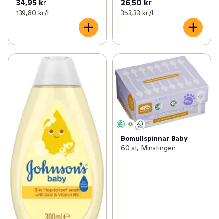
34,95 kr
26,50 kr
139,80 kr /l
353,33 kr /l
Bomullspinnar Baby
60 st, Minstingen