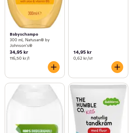
Babyschampo
300 ml, Natusan® by
Johnson's®
34,95 kr
14,95 kr
116,50 kr /l
0,62 kr /st