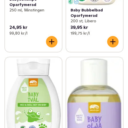
Oparfymerad
Baby Bubbelbad
250 ml, Minstingen
Oparfymerad
200 st, Libero
24,95 kr
39,95 kr
99,80 kr /l
199,75 kr /l