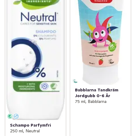
Babblarna Tandkräm
Jordgubb 0-6 År
75 ml, Babblarna
Schampo Parfymfri
250 ml, Neutral