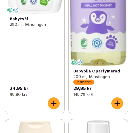
Babytvål
250 ml, Minstingen
Babyolja Oparfymerad
200 ml, Minstingen
Prismatch
24,95 kr
29,95 kr
99,80 kr /l
149,75 kr /l