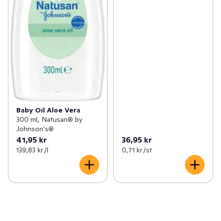
Baby Oil Aloe Vera
300 ml, Natusan® by
Johnson's®
41,95 kr
36,95 kr
139,83 kr /l
0,71 kr /st