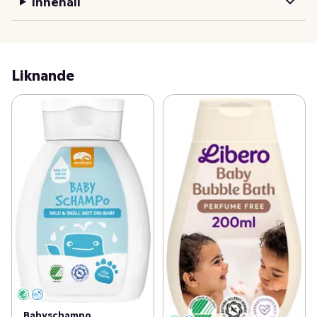
Innehåll
Liknande
Babyschampo