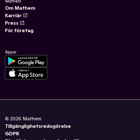
Mathem
Om Mathem
Karriär
Press
För företag
Appar
©
2026
Mathem
Tillgänglighetsredogörelse
GDPR