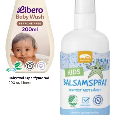
Babytvål Oparfymerad
200 st, Libero