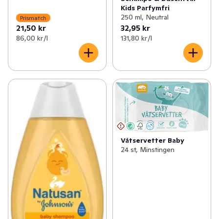
Kids Parfymfri
250 ml, Neutral
Prismatch
21,50 kr
32,95 kr
86,00 kr /l
131,80 kr /l
Våtservetter Baby
24 st, Minstingen