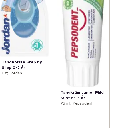
Tandborste Step by
Step 0-2 År
1 st, Jordan
Tandkräm Junior Mild
Mint 6-13 År
75 ml, Pepsodent