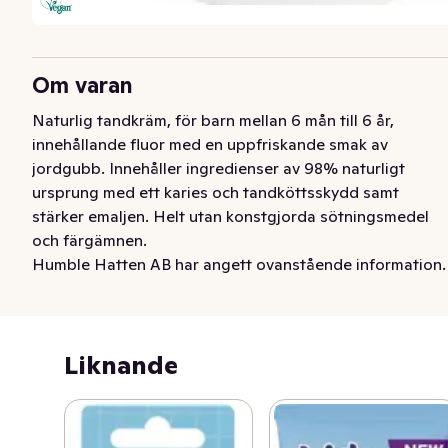
Om varan
Naturlig tandkräm, för barn mellan 6 mån till 6 år,  
innehållande fluor med en uppfriskande smak av 
jordgubb. Innehåller ingredienser av 98% naturligt 
ursprung med ett karies och tandköttsskydd samt 
stärker emaljen. Helt utan konstgjorda sötningsmedel 
och färgämnen.
Humble Hatten AB har angett ovanstående information.
Liknande