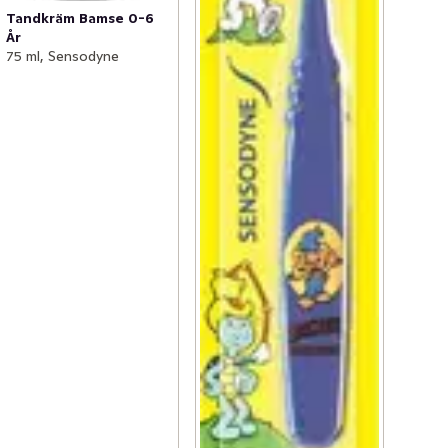
Tandkräm Bamse 0-6
År
75 ml, Sensodyne