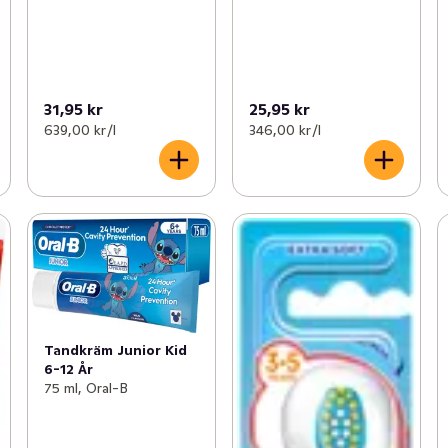
31,95 kr
25,95 kr
639,00 kr /l
346,00 kr /l
Tandkräm Junior Kid
6-12 År
75 ml, Oral-B