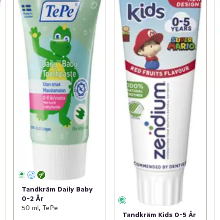
Tandkräm Daily Baby
0-2 År
50 ml, TePe
Tandkräm Kids 0-5 År