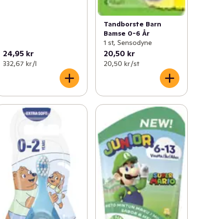
Tandborste Barn
Bamse 0-6 År
1 st, Sensodyne
24,95 kr
20,50 kr
332,67 kr /l
20,50 kr /st