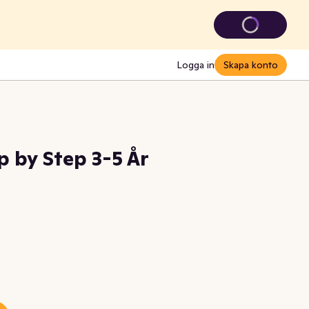
Logga in
Skapa konto
 by Step 3-5 År