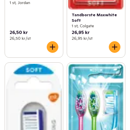
1 st, Jordan
Tandborste Maxwhite
Soft
1 st, Colgate
26,50 kr
26,95 kr
26,50 kr /st
26,95 kr /st