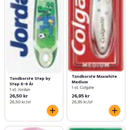
Tandborste Maxwhite
Tandborste Step by
Medium
Step 6-9 År
1 st, Colgate
1 st, Jordan
26,50 kr
26,95 kr
26,50 kr /st
26,95 kr /st