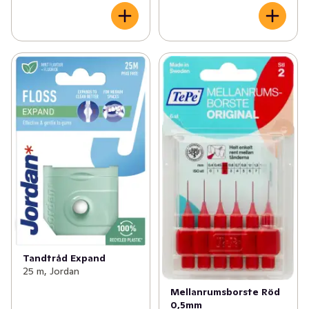
Tandtråd Expand
25 m, Jordan
Mellanrumsborste Röd
0,5mm