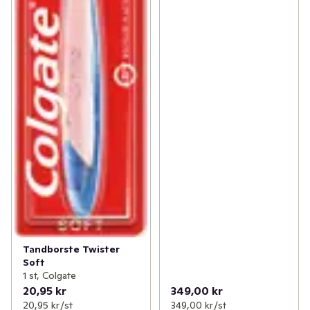
Tandborste Twister
Soft
1 st, Colgate
20,95 kr
349,00 kr
20,95 kr /st
349,00 kr /st