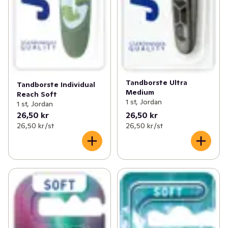
Tandborste Ultra
Tandborste Individual
Medium
Reach Soft
1 st, Jordan
1 st, Jordan
26,50 kr
26,50 kr
26,50 kr /st
26,50 kr /st