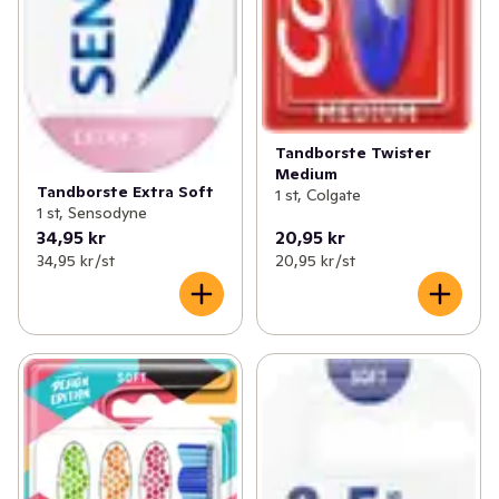
Tandborste Twister
Medium
Tandborste Extra Soft
1 st, Colgate
1 st, Sensodyne
34,95 kr
20,95 kr
34,95 kr /st
20,95 kr /st