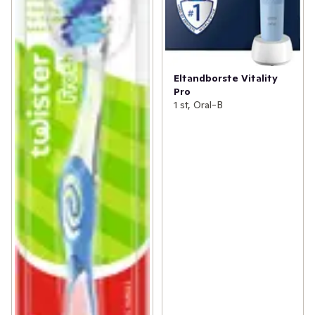
Eltandborste Vitality
Pro
1 st, Oral-B