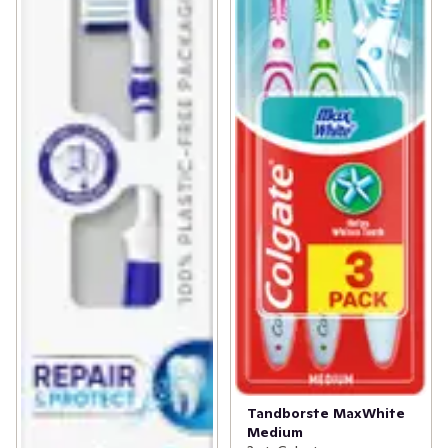
Tandborste MaxWhite
Medium