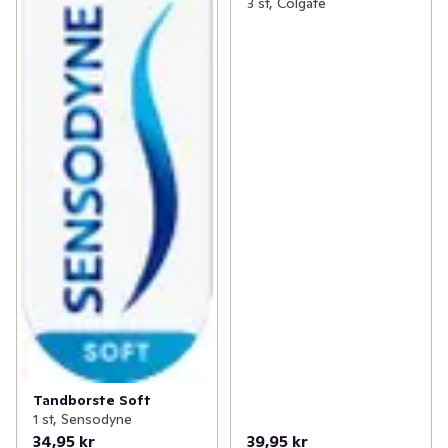
3 st, Colgate
Tandborste Soft
1 st, Sensodyne
34,95 kr
39,95 kr