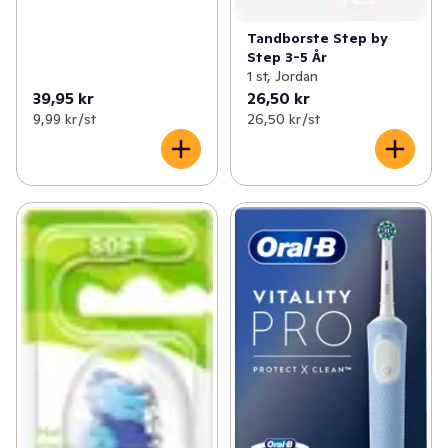
Tandborste Step by
Step 3-5 År
1 st, Jordan
39,95 kr
26,50 kr
9,99 kr /st
26,50 kr /st