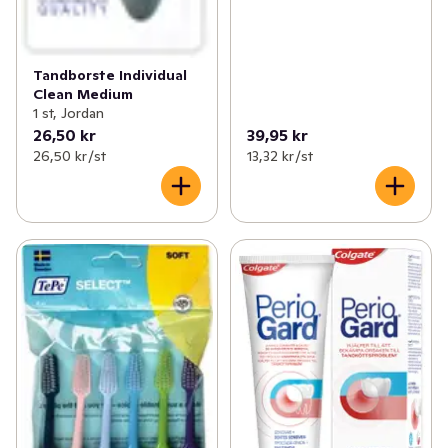
Tandborste Individual
Clean Medium
1 st, Jordan
26,50 kr
39,95 kr
26,50 kr /st
13,32 kr /st