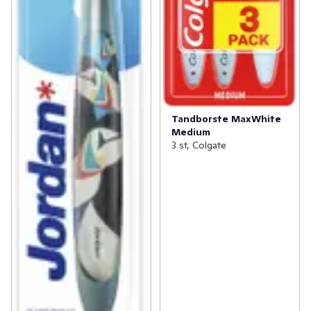
Tandborste MaxWhite
Medium
3 st, Colgate