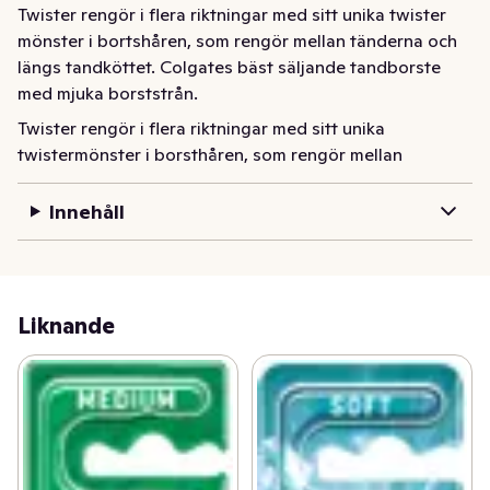
Twister rengör i flera riktningar med sitt unika twister 
mönster i bortshåren, som rengör mellan tänderna och 
längs tandköttet. Colgates bäst säljande tandborste 
med mjuka borststrån.
Twister rengör i flera riktningar med sitt unika 
twistermönster i borsthåren, som rengör mellan 
tänderna och längs tandköttet. Colgates mest sålda 
tandborste med mjuka borststrån.
Innehåll
Liknande