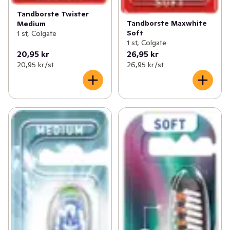
Tandborste Twister
Tandborste Maxwhite
Medium
Soft
1 st, Colgate
1 st, Colgate
20,95 kr
26,95 kr
20,95 kr /st
26,95 kr /st