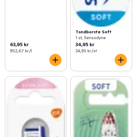
Tandborste Soft
1 st, Sensodyne
63,95 kr
34,95 kr
852,67 kr /l
34,95 kr /st