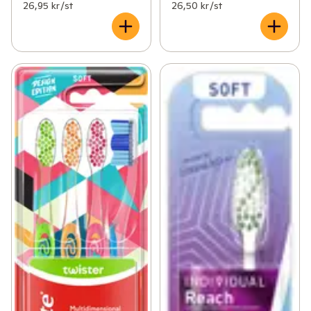
26,95 kr /st
26,50 kr /st