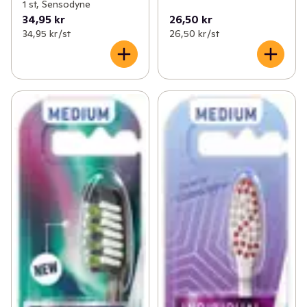
1 st, Sensodyne
34,95 kr
26,50 kr
34,95 kr /st
26,50 kr /st