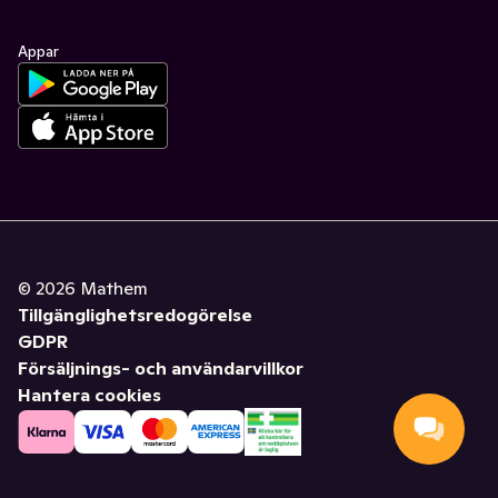
Appar
©
2026
Mathem
Tillgänglighetsredogörelse
GDPR
Försäljnings- och användarvillkor
Hantera cookies