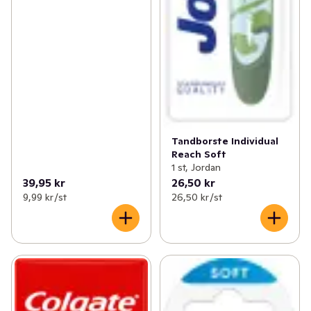
Tandborste Individual
Reach Soft
1 st, Jordan
39,95 kr
26,50 kr
9,99 kr /st
26,50 kr /st