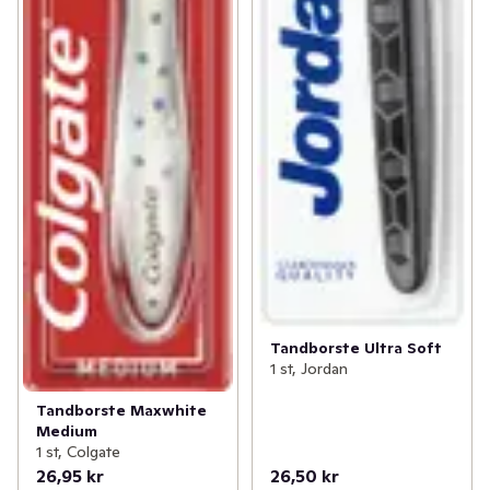
Tandborste Ultra Soft
1 st, Jordan
Tandborste Maxwhite
Medium
1 st, Colgate
26,95 kr
26,50 kr