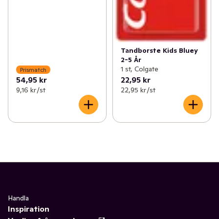
Tandborste Kids Bluey
2-5 År
1 st, Colgate
Prismatch
54,95 kr
22,95 kr
9,16 kr /st
22,95 kr /st
Handla
Inspiration