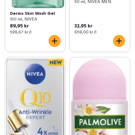
50 ml, NIVEA MEN
Derma Skin Wash Gel
150 ml, NIVEA
89,95 kr
32,95 kr
599,67 kr /l
659,00 kr /l