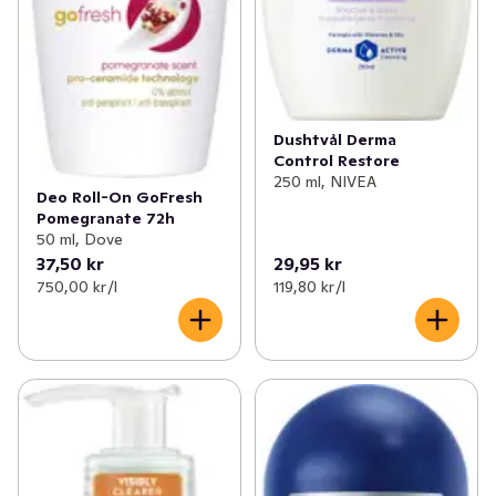
Dushtvål Derma
Control Restore
250 ml, NIVEA
Deo Roll-On GoFresh
Pomegranate 72h
50 ml, Dove
37,50 kr
29,95 kr
750,00 kr /l
119,80 kr /l