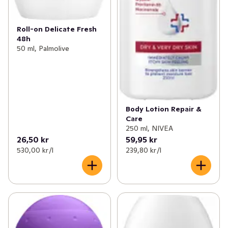
Roll-on Delicate Fresh
48h
50 ml, Palmolive
Body Lotion Repair &
Care
250 ml, NIVEA
26,50 kr
59,95 kr
530,00 kr /l
239,80 kr /l