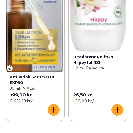
Deodorant Roll-On
Happyful 48h
50 ml, Palmolive
Antiwrink Serum Q10
EXP30
30 ml, NIVEA
199,00 kr
26,50 kr
6 633,33 kr /l
530,00 kr /l