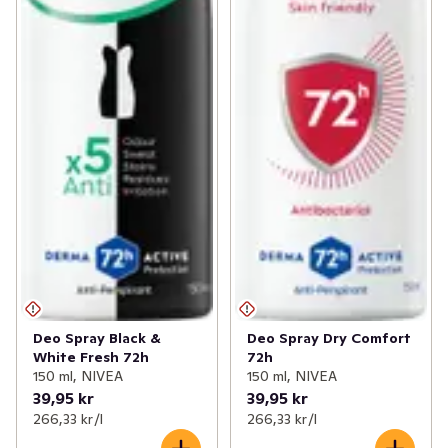
Deo Spray Dry Comfort
Deo Spray Black &
72h
White Fresh 72h
150 ml, NIVEA
150 ml, NIVEA
39,95 kr
39,95 kr
266,33 kr /l
266,33 kr /l