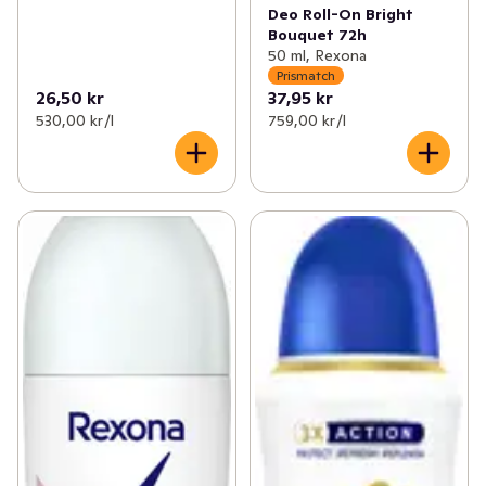
Deo Roll-On Bright
Bouquet 72h
50 ml, Rexona
Prismatch
26,50 kr
37,95 kr
530,00 kr /l
759,00 kr /l