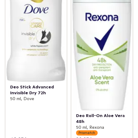
Deo Stick Advanced
Invisible Dry 72h
50 ml, Dove
Deo Roll-On Aloe Vera
48h
50 ml, Rexona
Prismatch