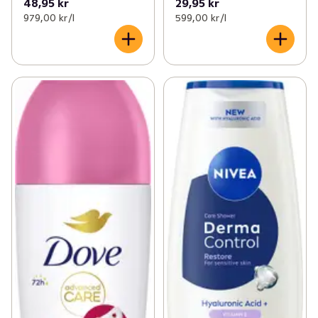
48,95 kr
29,95 kr
979,00 kr /l
599,00 kr /l