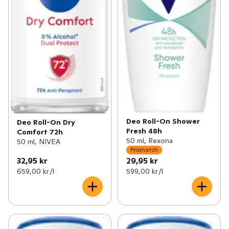
Deo Roll-On Shower
Deo Roll-On Dry
Fresh 48h
Comfort 72h
50 ml, Rexona
50 ml, NIVEA
Prismatch
32,95 kr
29,95 kr
659,00 kr /l
599,00 kr /l