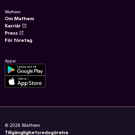
Mathem
Om Mathem
Karriär
Press
För företag
Appar
©
2026
Mathem
Tillgänglighetsredogörelse