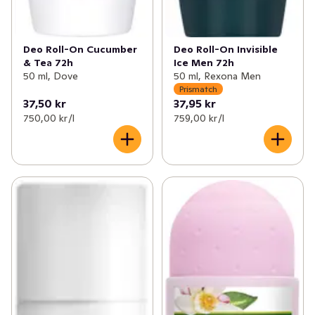
Deo Roll-On Cucumber
Deo Roll-On Invisible
& Tea 72h
Ice Men 72h
50 ml, Dove
50 ml, Rexona Men
Prismatch
37,50 kr
37,95 kr
750,00 kr /l
759,00 kr /l