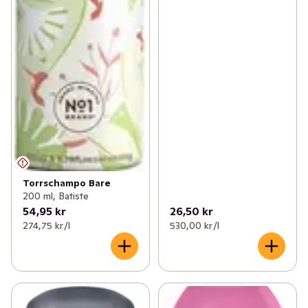
Torrschampo Bare
200 ml, Batiste
54,95 kr
26,50 kr
274,75 kr /l
530,00 kr /l