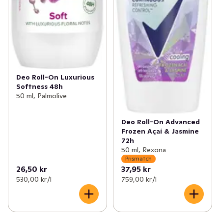
Deo Roll-On Luxurious
Softness 48h
50 ml, Palmolive
Deo Roll-On Advanced
Frozen Açaí & Jasmine
72h
50 ml, Rexona
Prismatch
26,50 kr
37,95 kr
530,00 kr /l
759,00 kr /l