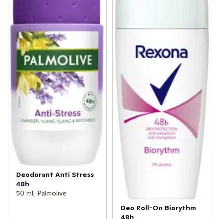
Deodorant Anti Stress
48h
50 ml, Palmolive
Deo Roll-On Biorythm
48h