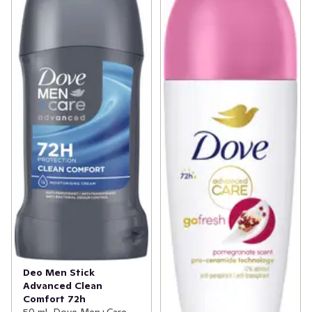
Deo Men Stick
Advanced Clean
Comfort 72h
50 ml, Dove Men+Care