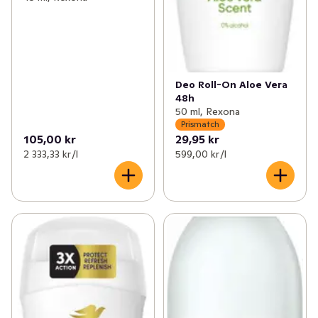
Deo Roll-On Aloe Vera
48h
50 ml, Rexona
Prismatch
105,00 kr
29,95 kr
2 333,33 kr /l
599,00 kr /l