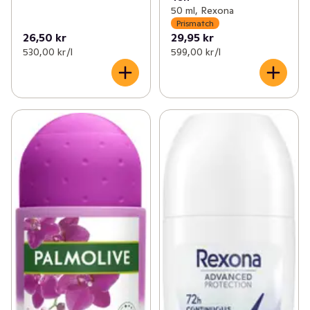
50 ml, Rexona
Prismatch
26,50 kr
29,95 kr
530,00 kr /l
599,00 kr /l