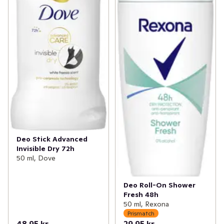
Deo Stick Advanced
Invisible Dry 72h
50 ml, Dove
Deo Roll-On Shower
Fresh 48h
50 ml, Rexona
Prismatch
48,95 kr
29,95 kr