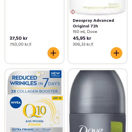
Deospray Advanced
Original 72h
150 ml, Dove
37,50 kr
45,95 kr
750,00 kr /l
306,33 kr /l