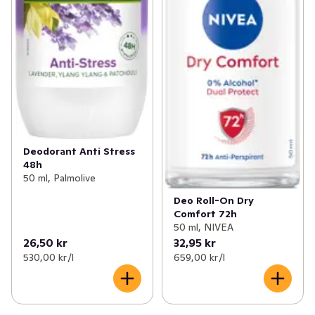
Deodorant Anti Stress
48h
50 ml, Palmolive
Deo Roll-On Dry
Comfort 72h
50 ml, NIVEA
26,50 kr
32,95 kr
530,00 kr /l
659,00 kr /l