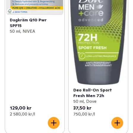
Dagkräm Q10 Pwr
SPF15
50 ml, NIVEA
Deo Roll-On Sport
Fresh Men 72h
50 ml, Dove
129,00 kr
37,50 kr
2 580,00 kr /l
750,00 kr /l