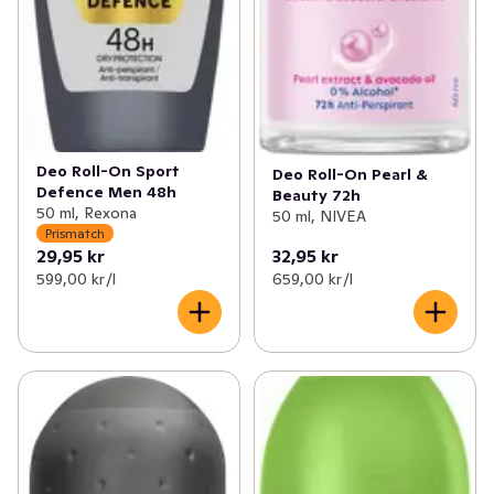
Deo Roll-On Sport
Deo Roll-On Pearl &
Defence Men 48h
Beauty 72h
50 ml, Rexona
50 ml, NIVEA
Prismatch
29,95 kr
32,95 kr
599,00 kr /l
659,00 kr /l