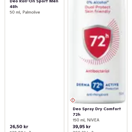
Deo Roll-On Sport Men
48h
50 ml, Palmolive
Deo Spray Dry Comfort
72h
150 ml, NIVEA
26,50 kr
39,95 kr