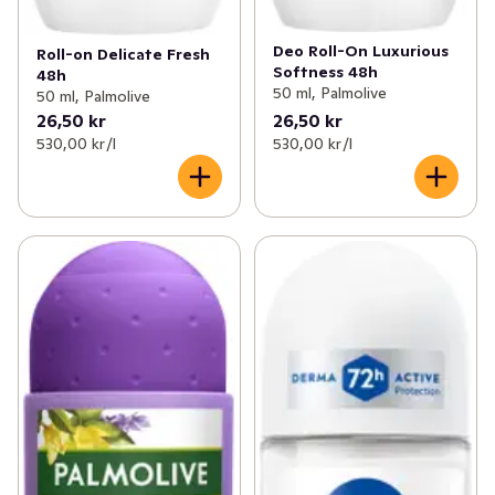
Deo Roll-On Luxurious
Roll-on Delicate Fresh
Softness 48h
48h
50 ml, Palmolive
50 ml, Palmolive
26,50 kr
26,50 kr
530,00 kr /l
530,00 kr /l