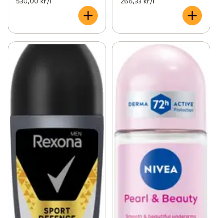
530,00 kr /l
266,33 kr /l