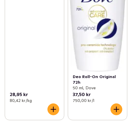
Deo Roll-On Original
72h
50 ml, Dove
28,95 kr
37,50 kr
80,42 kr /kg
750,00 kr /l