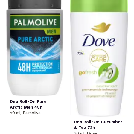
Deo Roll-On Pure
Arctic Men 48h
50 ml, Palmolive
Deo Roll-On Cucumber
& Tea 72h
50 ml, Dove