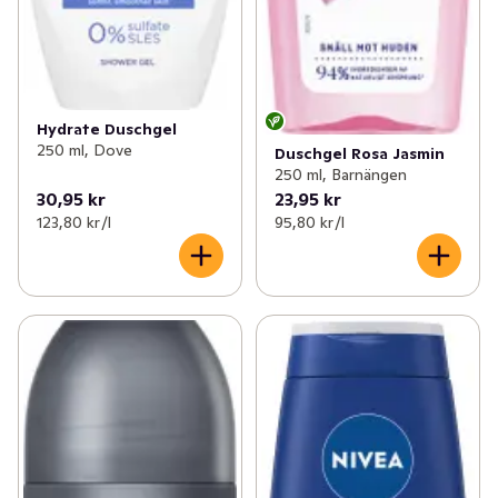
Hydrate Duschgel
250 ml, Dove
Duschgel Rosa Jasmin
250 ml, Barnängen
30,95 kr
23,95 kr
123,80 kr /l
95,80 kr /l