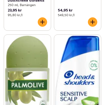
Duschcreme Gardenia
250 ml, Barnängen
23,95 kr
54,95 kr
95,80 kr /l
549,50 kr /l