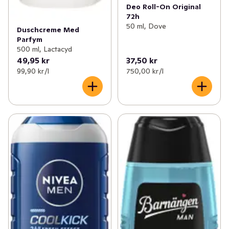
Deo Roll-On Original
72h
50 ml, Dove
Duschcreme Med
Parfym
500 ml, Lactacyd
49,95 kr
37,50 kr
99,90 kr /l
750,00 kr /l