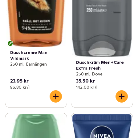
Duschcreme Man
Vildmark
Duschkräm Men+Care
250 ml, Barnängen
Extra Fresh
250 ml, Dove
23,95 kr
35,50 kr
95,80 kr /l
142,00 kr /l