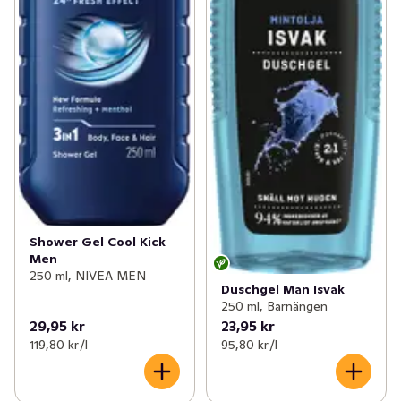
Shower Gel Cool Kick
Men
250 ml, NIVEA MEN
Duschgel Man Isvak
250 ml, Barnängen
29,95 kr
23,95 kr
119,80 kr /l
95,80 kr /l