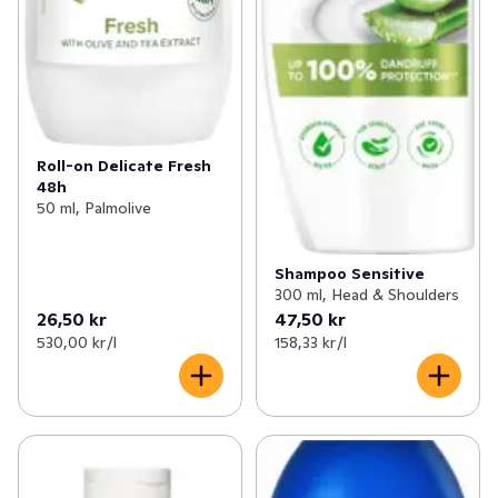
Roll-on Delicate Fresh
48h
50 ml, Palmolive
Shampoo Sensitive
300 ml, Head & Shoulders
26,50 kr
47,50 kr
530,00 kr /l
158,33 kr /l