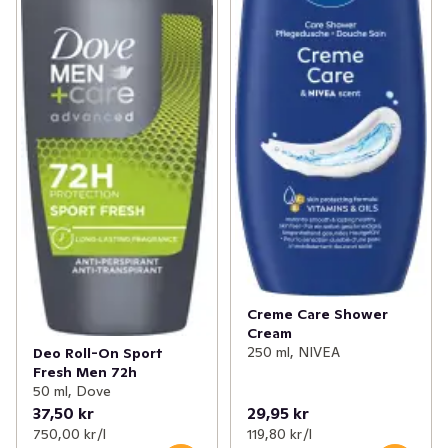
Creme Care Shower
Cream
250 ml, NIVEA
Deo Roll-On Sport
Fresh Men 72h
50 ml, Dove
37,50 kr
29,95 kr
750,00 kr /l
119,80 kr /l