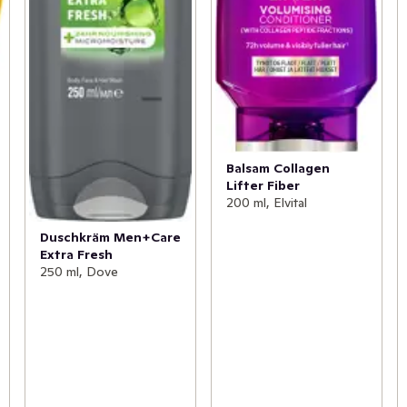
Balsam Collagen
Lifter Fiber
200 ml, Elvital
Duschkräm Men+Care
Extra Fresh
250 ml, Dove