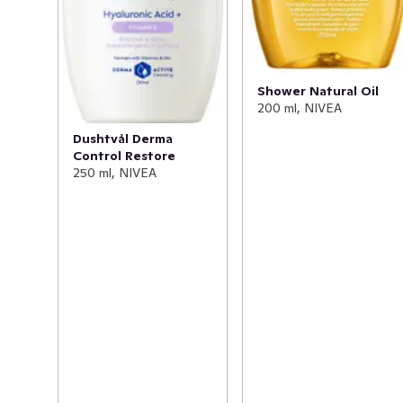
Shower Natural Oil
200 ml, NIVEA
Dushtvål Derma
Control Restore
250 ml, NIVEA