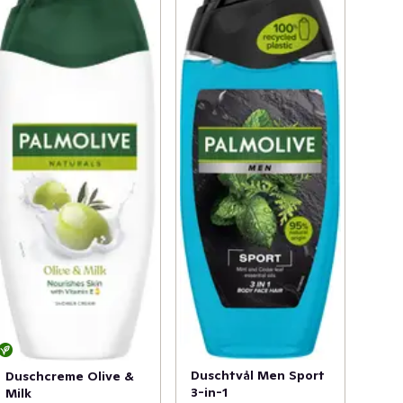
Duschtvål Men Sport
Duschcreme Olive &
3-in-1
Milk