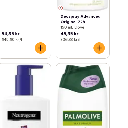
Deospray Advanced
Original 72h
150 ml, Dove
54,95 kr
45,95 kr
549,50 kr /l
306,33 kr /l