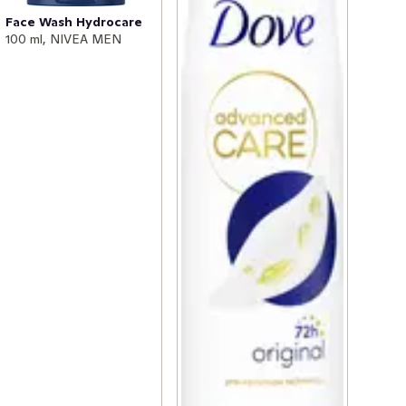
Face Wash Hydrocare
100 ml, NIVEA MEN