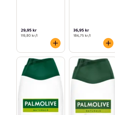
29,95 kr
36,95 kr
119,80 kr /l
184,75 kr /l