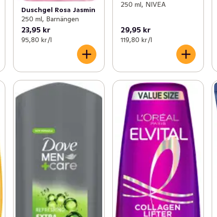
250 ml, NIVEA
Duschgel Rosa Jasmin
250 ml, Barnängen
23,95 kr
29,95 kr
95,80 kr /l
119,80 kr /l