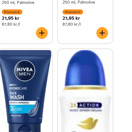
250 ml, Palmolive
250 ml, Palmolive
Prismatch
Prismatch
21,95 kr
21,95 kr
87,80 kr /l
87,80 kr /l