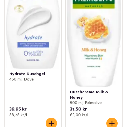
Hydrate Duschgel
450 ml, Dove
Duschcreme Milk &
Honey
500 ml, Palmolive
39,95 kr
31,50 kr
88,78 kr /l
63,00 kr /l