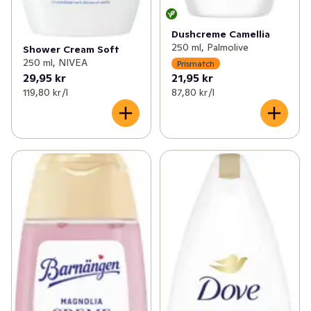
Dushcreme Camellia
250 ml, Palmolive
Shower Cream Soft
250 ml, NIVEA
Prismatch
29,95 kr
21,95 kr
119,80 kr /l
87,80 kr /l