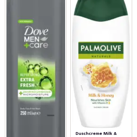
Duschcreme Milk &