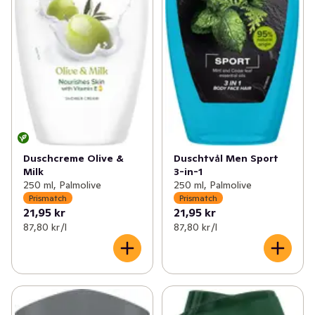
Duschtvål Men Sport
Duschcreme Olive &
3-in-1
Milk
250 ml, Palmolive
250 ml, Palmolive
Prismatch
Prismatch
21,95 kr
21,95 kr
87,80 kr /l
87,80 kr /l