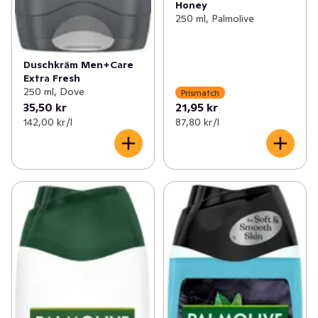
Honey
250 ml, Palmolive
Duschkräm Men+Care
Extra Fresh
250 ml, Dove
Prismatch
35,50 kr
21,95 kr
142,00 kr /l
87,80 kr /l