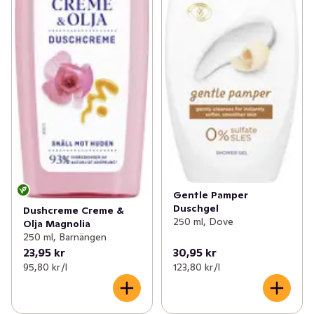
Gentle Pamper
Duschgel
Dushcreme Creme &
250 ml, Dove
Olja Magnolia
250 ml, Barnängen
23,95 kr
30,95 kr
95,80 kr /l
123,80 kr /l