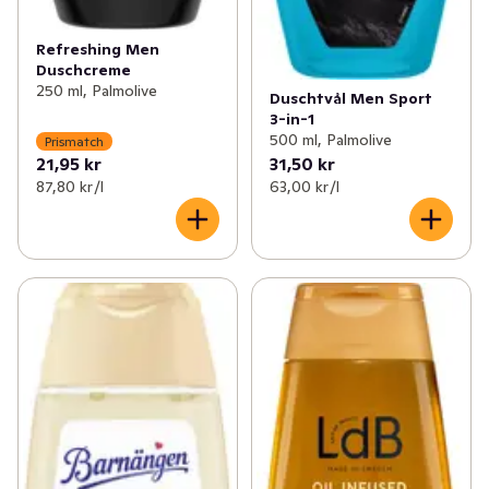
Refreshing Men
Duschcreme
250 ml, Palmolive
Duschtvål Men Sport
3-in-1
500 ml, Palmolive
Prismatch
21,95 kr
31,50 kr
87,80 kr /l
63,00 kr /l