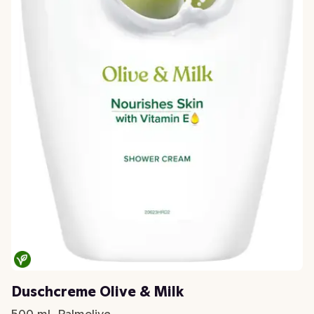
Duschcreme Olive & Milk
500 ml, Palmolive