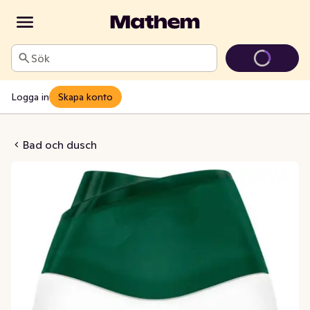
Sök
Logga in
Skapa konto
me Olive & Milk
Bad och dusch