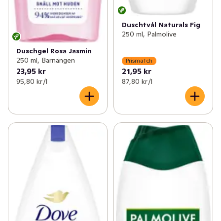
Duschtvål Naturals Fig
250 ml, Palmolive
Duschgel Rosa Jasmin
250 ml, Barnängen
Prismatch
23,95 kr
21,95 kr
95,80 kr /l
87,80 kr /l