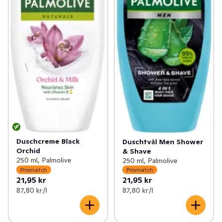
Duschcreme Black
Duschtvål Men Shower
Orchid
& Shave
250 ml, Palmolive
250 ml, Palmolive
Prismatch
Prismatch
21,95 kr
21,95 kr
87,80 kr /l
87,80 kr /l