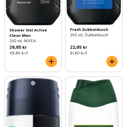
Fresh Dubbeldusch
Shower Gel Active
250 ml, Dubbeldusch
Clean Men
250 ml, NIVEA
29,95 kr
22,95 kr
119,80 kr /l
91,80 kr /l