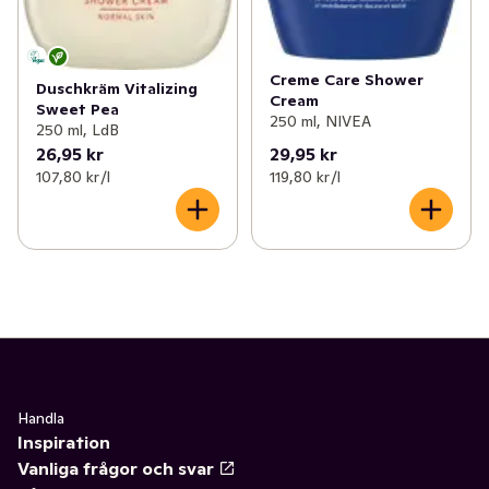
Creme Care Shower
Duschkräm Vitalizing
Cream
Sweet Pea
250 ml, NIVEA
250 ml, LdB
26,95 kr
29,95 kr
107,80 kr /l
119,80 kr /l
Handla
Inspiration
Vanliga frågor och svar