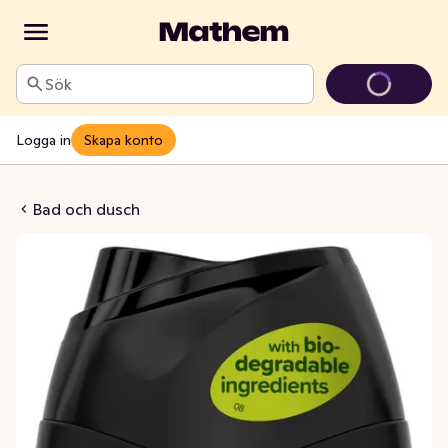
Sök
Logga in
Skapa konto
g Men Duschcreme
Bad och dusch