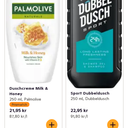
Duschcreme Milk &
Sport Dubbeldusch
Honey
250 ml, Dubbeldusch
250 ml, Palmolive
Prismatch
21,95 kr
22,95 kr
87,80 kr /l
91,80 kr /l