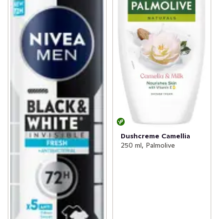
Dushcreme Camellia
250 ml, Palmolive