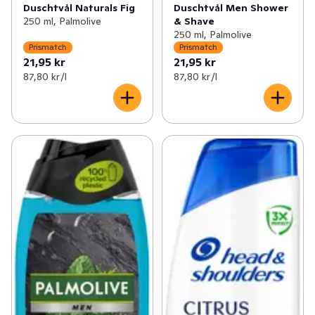
Duschtvål Naturals Fig
Duschtvål Men Shower
250 ml, Palmolive
& Shave
250 ml, Palmolive
Prismatch
Prismatch
21,95 kr
21,95 kr
87,80 kr /l
87,80 kr /l