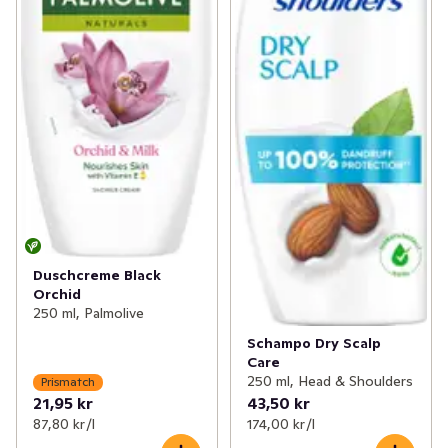
Duschcreme Black
Orchid
250 ml, Palmolive
Schampo Dry Scalp
Care
250 ml, Head & Shoulders
Prismatch
21,95 kr
43,50 kr
87,80 kr /l
174,00 kr /l