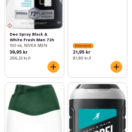
Deo Spray Black &
White Fresh Men 72h
150 ml, NIVEA MEN
Prismatch
39,95 kr
21,95 kr
266,33 kr /l
87,80 kr /l