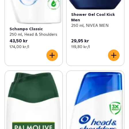
Shower Gel Cool Kick
Men
250 ml, NIVEA MEN
Schampo Classic
250 ml, Head & Shoulders
43,50 kr
29,95 kr
174,00 kr /l
119,80 kr /l