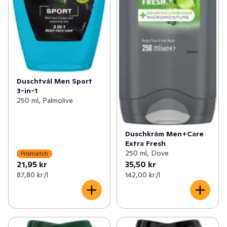
Duschtvål Men Sport
3-in-1
250 ml, Palmolive
Duschkräm Men+Care
Extra Fresh
250 ml, Dove
Prismatch
21,95 kr
35,50 kr
87,80 kr /l
142,00 kr /l