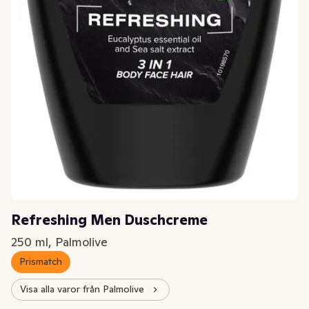
Refreshing Men Duschcreme
250 ml, Palmolive
Prismatch
Visa alla varor från Palmolive