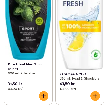
Duschtvål Men Sport
3-in-1
500 ml, Palmolive
Schampo Citrus
250 ml, Head & Shoulders
31,50 kr
43,50 kr
63,00 kr /l
174,00 kr /l