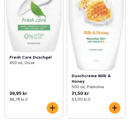
Fresh Care Duschgel
450 ml, Dove
Duschcreme Milk &
Honey
500 ml, Palmolive
39,95 kr
31,50 kr
88,78 kr /l
63,00 kr /l