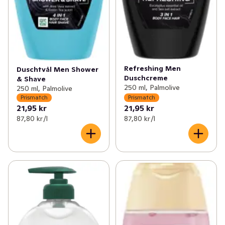
Refreshing Men
Duschtvål Men Shower
Duschcreme
& Shave
250 ml, Palmolive
250 ml, Palmolive
Prismatch
Prismatch
21,95 kr
21,95 kr
87,80 kr /l
87,80 kr /l