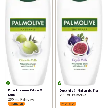
Duschcreme Olive &
Duschtvål Naturals Fig
Milk
250 ml, Palmolive
250 ml, Palmolive
Prismatch
Prismatch