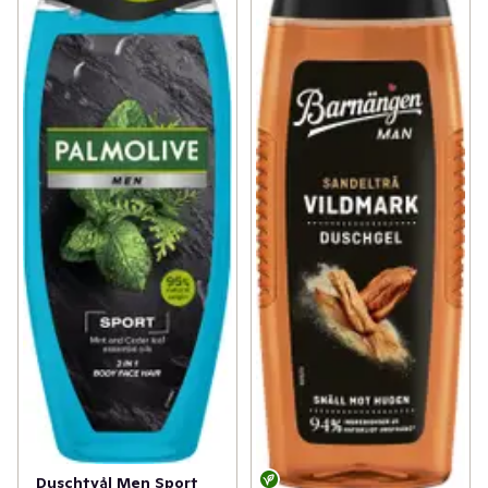
Duschtvål Men Sport