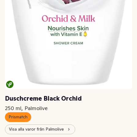
Duschcreme Black Orchid
250 ml, Palmolive
Prismatch
Visa alla varor från Palmolive