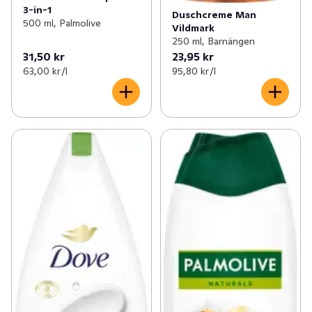
3-in-1
Duschcreme Man
500 ml, Palmolive
Vildmark
250 ml, Barnängen
31,50 kr
23,95 kr
63,00 kr /l
95,80 kr /l