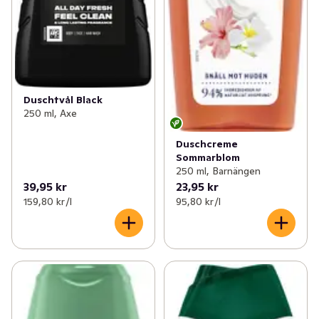
Duschtvål Black
250 ml, Axe
Duschcreme
Sommarblom
250 ml, Barnängen
39,95 kr
23,95 kr
159,80 kr /l
95,80 kr /l