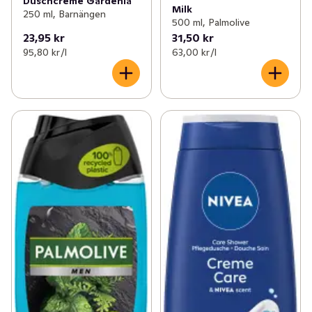
Duschcreme Gardenia
Milk
250 ml, Barnängen
500 ml, Palmolive
23,95 kr
31,50 kr
95,80 kr /l
63,00 kr /l