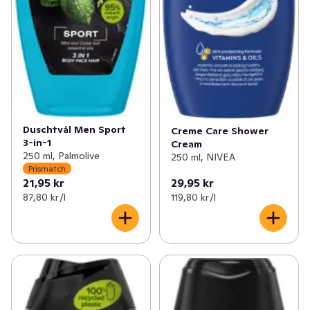
Duschtvål Men Sport
Creme Care Shower
3-in-1
Cream
250 ml, Palmolive
250 ml, NIVEA
Prismatch
21,95 kr
29,95 kr
87,80 kr /l
119,80 kr /l