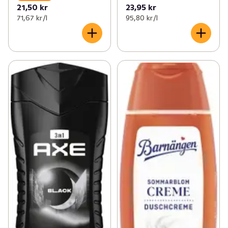
21,50 kr
23,95 kr
71,67 kr /l
95,80 kr /l