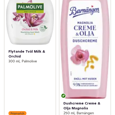
Flytande Tvål Milk &
Orchid
300 ml, Palmolive
Dushcreme Creme &
Olja Magnolia
250 ml, Barnängen
Prismatch