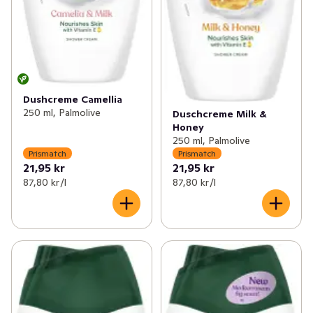
Dushcreme Camellia
250 ml, Palmolive
Duschcreme Milk &
Honey
250 ml, Palmolive
Prismatch
Prismatch
21,95 kr
21,95 kr
87,80 kr /l
87,80 kr /l