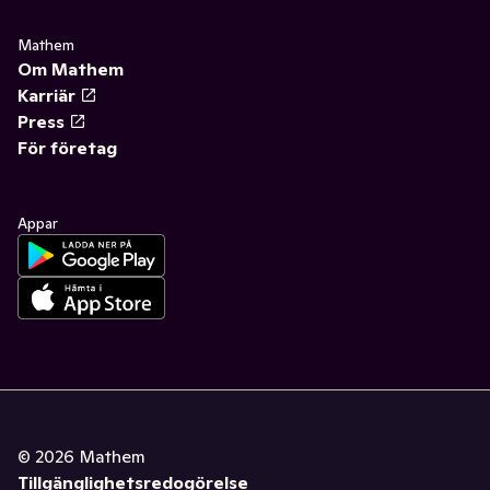
Mathem
Om Mathem
Karriär
Press
För företag
Appar
©
2026
Mathem
Tillgänglighetsredogörelse