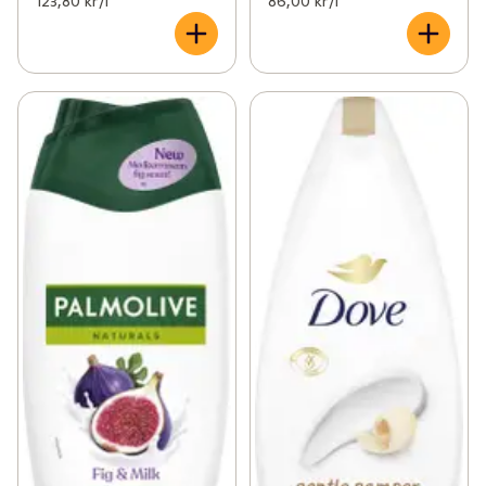
123,80 kr /l
86,00 kr /l