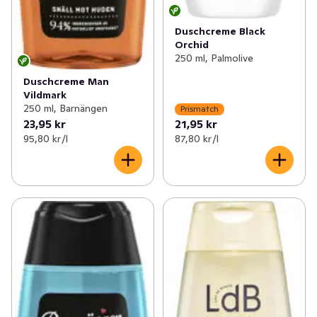
Duschcreme Black
Orchid
250 ml, Palmolive
Duschcreme Man
Vildmark
250 ml, Barnängen
Prismatch
23,95 kr
21,95 kr
95,80 kr /l
87,80 kr /l