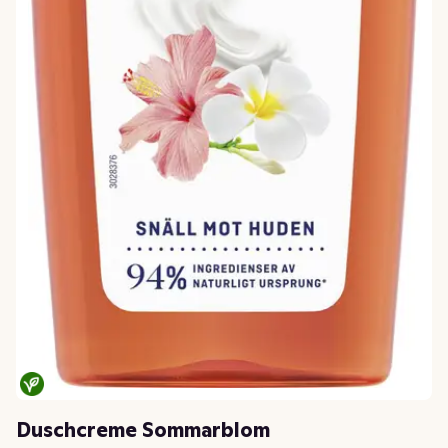
Duschcreme Sommarblom