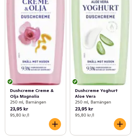
Dushcreme Creme &
Dushcreme Yoghurt
Olja Magnolia
Aloe Vera
250 ml, Barnängen
250 ml, Barnängen
23,95 kr
23,95 kr
95,80 kr /l
95,80 kr /l