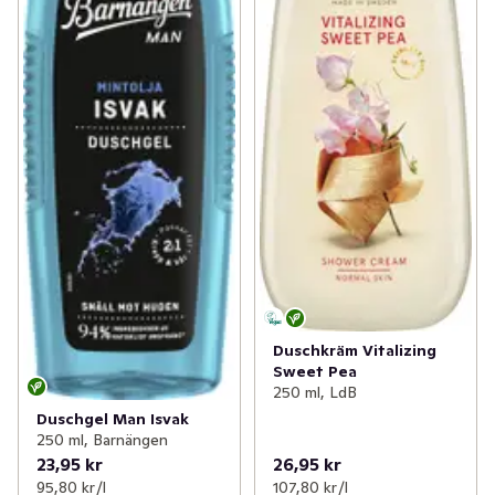
Duschkräm Vitalizing
Sweet Pea
250 ml, LdB
Duschgel Man Isvak
250 ml, Barnängen
23,95 kr
26,95 kr
95,80 kr /l
107,80 kr /l