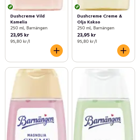
Dushcreme Vild
Dushcreme Creme &
Kamelia
Olja Kakao
250 ml, Barnängen
250 ml, Barnängen
23,95 kr
23,95 kr
95,80 kr /l
95,80 kr /l