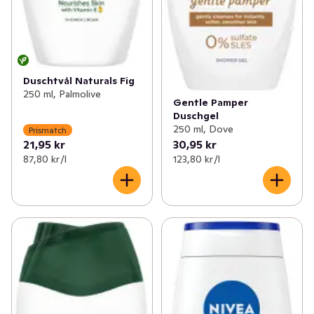
Duschtvål Naturals Fig
250 ml, Palmolive
Gentle Pamper
Duschgel
250 ml, Dove
Prismatch
21,95 kr
30,95 kr
87,80 kr /l
123,80 kr /l