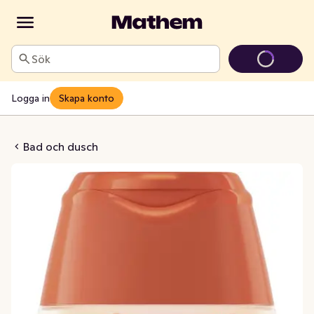
Sök
Logga in
Skapa konto
eme Sommarblom
Bad och dusch