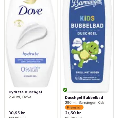
Hydrate Duschgel
250 ml, Dove
Duschgel Bubbelbad
250 ml, Barnängen Kids
Prismatch
30,95 kr
21,50 kr