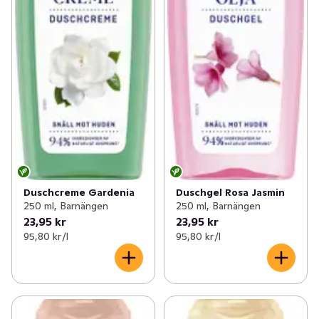
Duschcreme Gardenia
Duschgel Rosa Jasmin
250 ml, Barnängen
250 ml, Barnängen
23,95 kr
23,95 kr
95,80 kr /l
95,80 kr /l