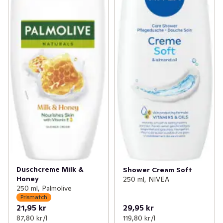
Duschcreme Milk &
Shower Cream Soft
Honey
250 ml, NIVEA
250 ml, Palmolive
Prismatch
21,95 kr
29,95 kr
87,80 kr /l
119,80 kr /l