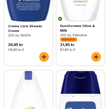
Duschcreme Olive &
Creme Care Shower
Milk
Cream
250 ml, Palmolive
250 ml, NIVEA
Prismatch
29,95 kr
21,95 kr
119,80 kr /l
87,80 kr /l