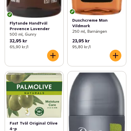
Duschcreme Man
Flytande Handtvål
Vildmark
Provence Lavender
250 ml, Barnängen
500 ml, Gunry
32,95 kr
23,95 kr
65,90 kr /l
95,80 kr /l
Fast Tvål Original Olive
4-p