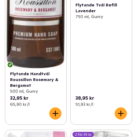
Flytande Tvål Refill
Lavender
750 ml, Gunry
Flytande Handtvål
Roussillon Rosemary &
Bergamot
500 ml, Gunry
32,95 kr
38,95 kr
65,90 kr /l
51,93 kr /l
2 för 35 kr