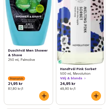
Duschtvål Men Shower
& Shave
250 ml, Palmolive
Handtvål Pink Sorbet
500 ml, Mevolution
Välj & blanda
Prismatch
21,95 kr
24,95 kr
87,80 kr /l
49,90 kr /l