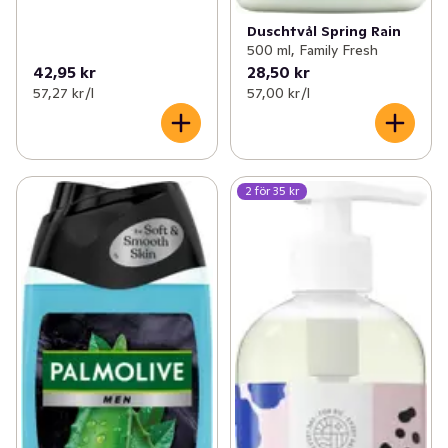
Duschtvål Spring Rain
500 ml, Family Fresh
42,95 kr
28,50 kr
57,27 kr /l
57,00 kr /l
2 för 35 kr