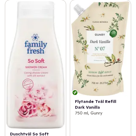
Flytande Tvål Refill
Dark Vanilla
750 ml, Gunry
Duschtvål So Soft