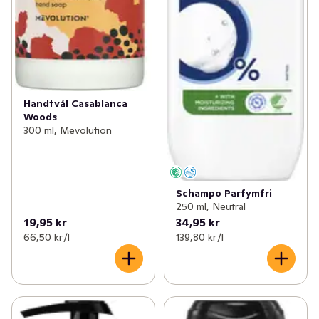
Handtvål Casablanca
Woods
300 ml, Mevolution
Schampo Parfymfri
250 ml, Neutral
19,95 kr
34,95 kr
66,50 kr /l
139,80 kr /l