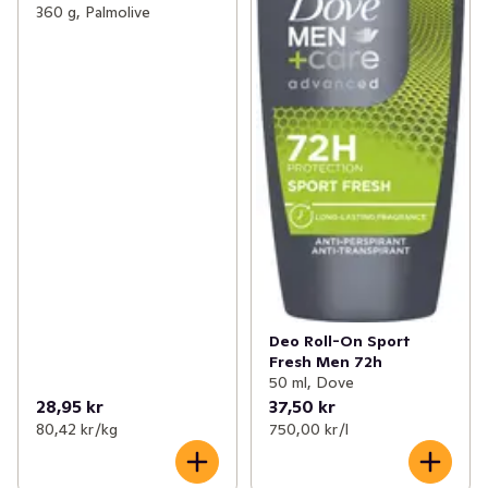
360 g, Palmolive
Deo Roll-On Sport
Fresh Men 72h
50 ml, Dove
28,95 kr
37,50 kr
80,42 kr /kg
750,00 kr /l