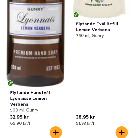
Flytande Tvål Refill
Lemon Verbena
750 ml, Gunry
Flytande Handtvål
Lyonaisse Lemon
Verbena
500 ml, Gunry
32,95 kr
38,95 kr
65,90 kr /l
51,93 kr /l