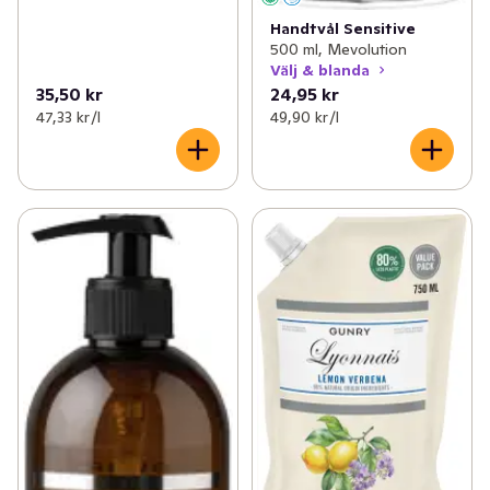
Handtvål Sensitive
500 ml, Mevolution
Välj & blanda
35,50 kr
24,95 kr
47,33 kr /l
49,90 kr /l