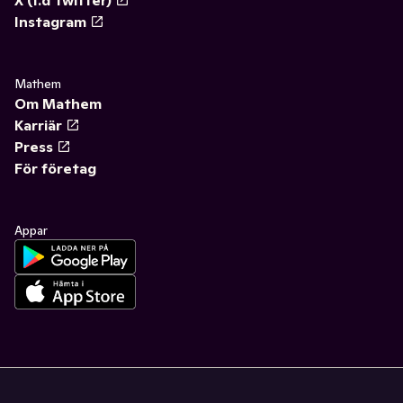
X (f.d Twitter)
Instagram
Mathem
Om Mathem
Karriär
Press
För företag
Appar