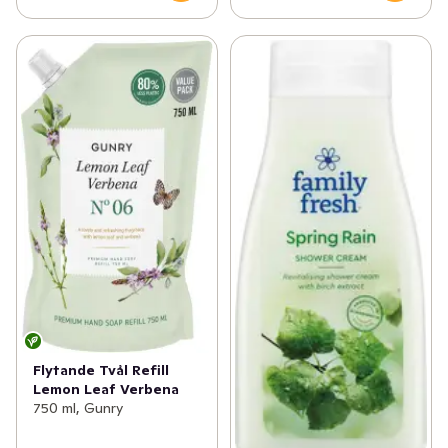
Flytande Tvål Refill
Lemon Leaf Verbena
750 ml, Gunry