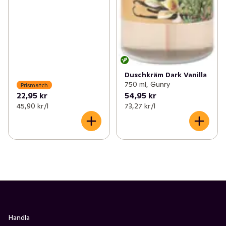
Duschkräm Dark Vanilla
750 ml, Gunry
Prismatch
22,95 kr
54,95 kr
45,90 kr /l
73,27 kr /l
Handla