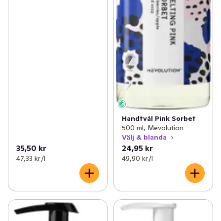
Handtvål Pink Sorbet
500 ml, Mevolution
Välj & blanda
35,50 kr
24,95 kr
47,33 kr /l
49,90 kr /l