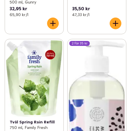
500 ml, Gunry
32,95 kr
35,50 kr
65,90 kr /l
47,33 kr /l
2 för 35 kr
Tvål Spring Rain Refill
750 ml, Family Fresh