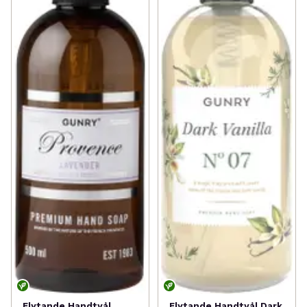
Flytande Handtvål
Flytande Handtvål Dark