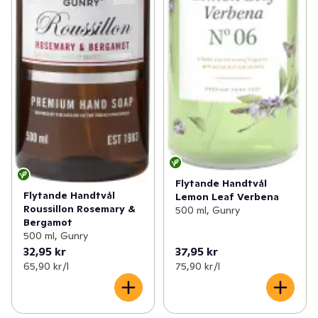
Flytande Handtvål
Flytande Handtvål
Lemon Leaf Verbena
Roussillon Rosemary &
500 ml, Gunry
Bergamot
500 ml, Gunry
32,95 kr
37,95 kr
65,90 kr /l
75,90 kr /l