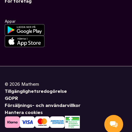
För företag
Appar
©
2026
Mathem
Tillgänglighetsredogörelse
GDPR
Försäljnings- och användarvillkor
Hantera cookies