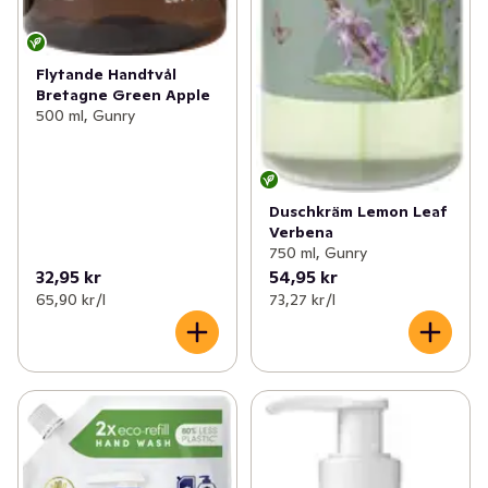
Flytande Handtvål
Bretagne Green Apple
500 ml, Gunry
Duschkräm Lemon Leaf
Verbena
750 ml, Gunry
32,95 kr
54,95 kr
65,90 kr /l
73,27 kr /l