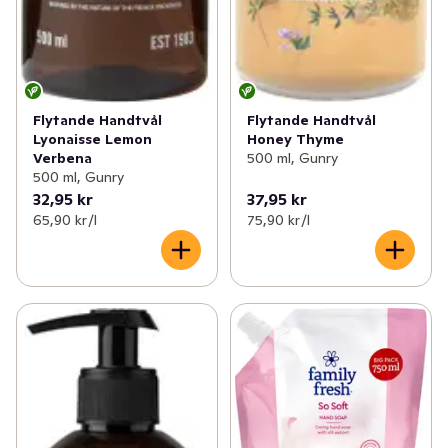
Flytande Handtvål
Flytande Handtvål
Lyonaisse Lemon
Honey Thyme
Verbena
500 ml, Gunry
500 ml, Gunry
32,95 kr
37,95 kr
65,90 kr /l
75,90 kr /l