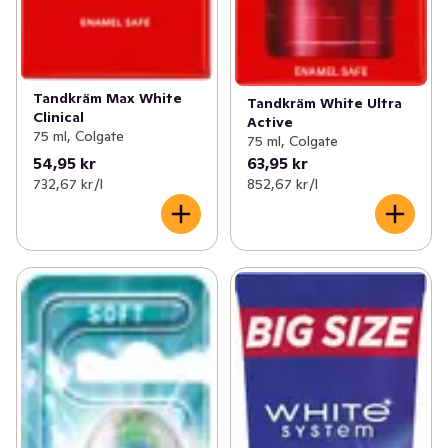
Tandkräm Max White
Tandkräm White Ultra
Clinical
Active
75 ml, Colgate
75 ml, Colgate
54,95 kr
63,95 kr
732,67 kr /l
852,67 kr /l