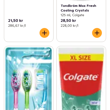
Tandkräm Max Fresh
Cooling Crystals
125 ml, Colgate
21,50 kr
28,50 kr
286,67 kr /l
228,00 kr /l