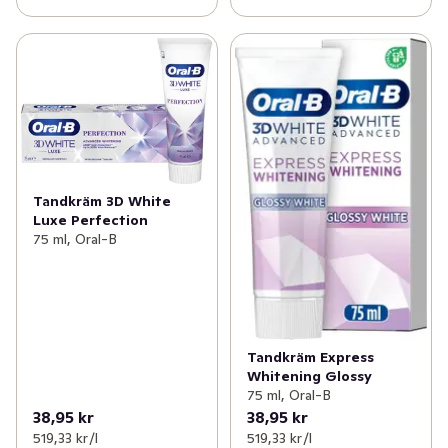
Tandkräm 3D White
Luxe Perfection
75 ml, Oral-B
Tandkräm Express
Whitening Glossy
75 ml, Oral-B
38,95 kr
38,95 kr
519,33 kr /l
519,33 kr /l