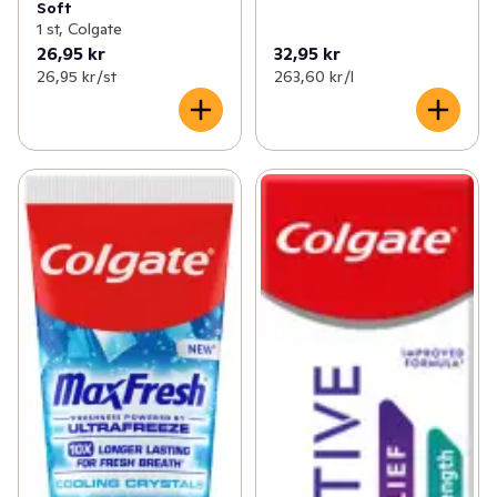
Soft
1 st, Colgate
26,95 kr
32,95 kr
26,95 kr /st
263,60 kr /l