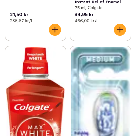
Instant Relief Enamel
75 ml, Colgate
21,50 kr
34,95 kr
286,67 kr /l
466,00 kr /l