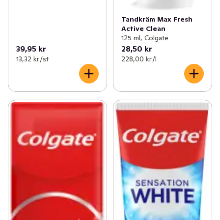
Tandkräm Max Fresh
Active Clean
125 ml, Colgate
39,95 kr
28,50 kr
13,32 kr /st
228,00 kr /l