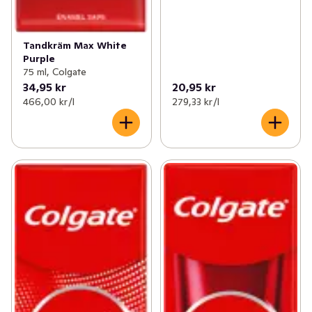
Tandkräm Max White
Purple
75 ml, Colgate
34,95 kr
20,95 kr
466,00 kr /l
279,33 kr /l