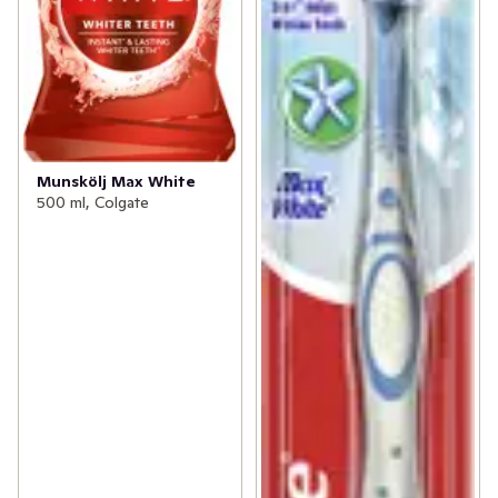
Munskölj Max White
500 ml, Colgate