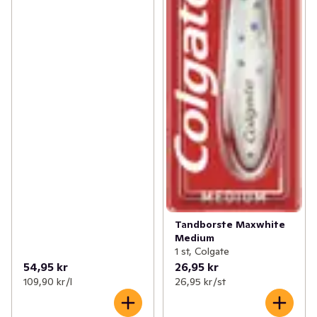
Tandborste Maxwhite
Medium
1 st, Colgate
54,95 kr
26,95 kr
109,90 kr /l
26,95 kr /st