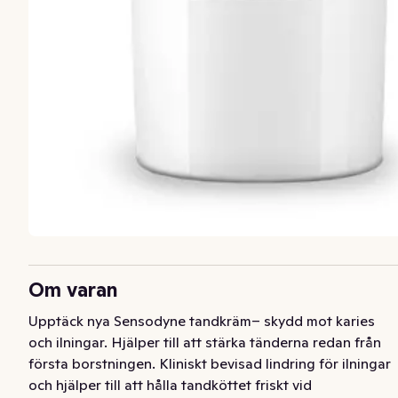
Om varan
Upptäck nya Sensodyne tandkräm– skydd mot karies 
och ilningar. Hjälper till att stärka tänderna redan från 
första borstningen. Kliniskt bevisad lindring för ilningar 
och hjälper till att hålla tandköttet friskt vid 