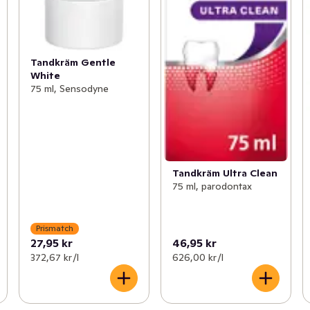
Tandkräm Gentle
White
75 ml, Sensodyne
Tandkräm Ultra Clean
75 ml, parodontax
Prismatch
27,95 kr
46,95 kr
372,67 kr /l
626,00 kr /l