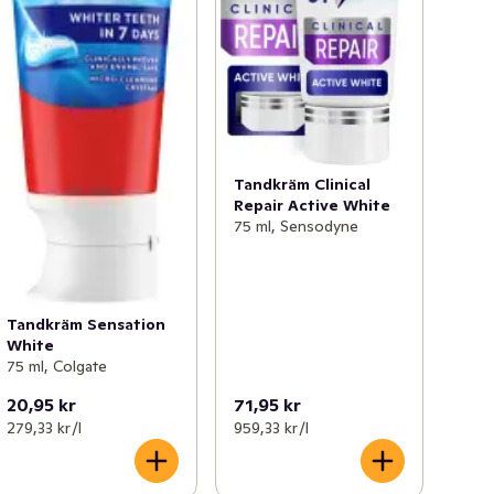
Tandkräm Clinical
Repair Active White
75 ml, Sensodyne
Tandkräm Sensation
White
75 ml, Colgate
20,95 kr
71,95 kr
279,33 kr /l
959,33 kr /l