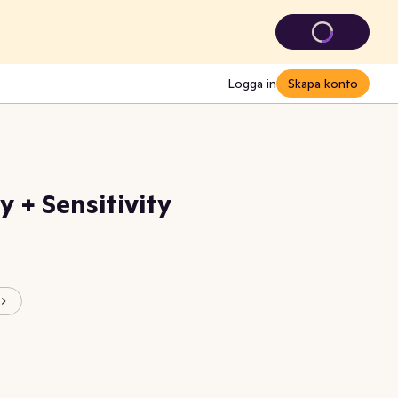
Logga in
Skapa konto
 + Sensitivity