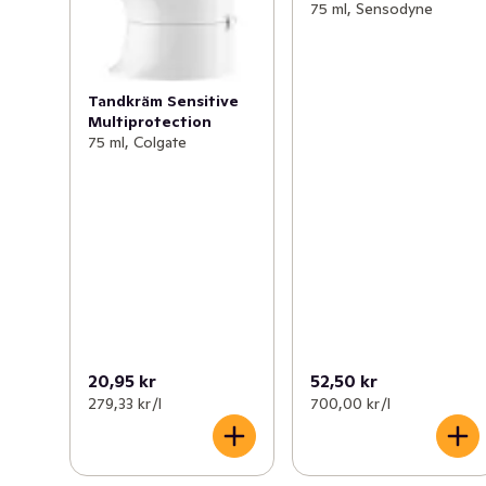
75 ml, Sensodyne
Tandkräm Sensitive
Multiprotection
75 ml, Colgate
20,95 kr
52,50 kr
279,33 kr /l
700,00 kr /l