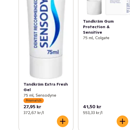
Tandkräm Gum
Protection &
Sensitive
75 ml, Colgate
Tandkräm Extra Fresh
Gel
75 ml, Sensodyne
Prismatch
27,95 kr
41,50 kr
372,67 kr /l
553,33 kr /l