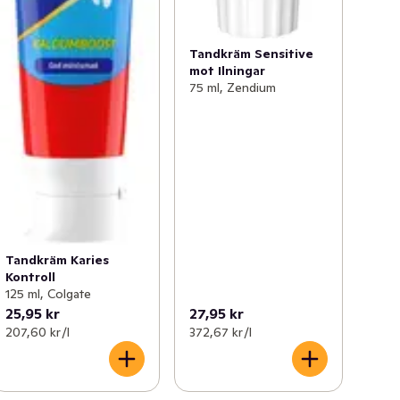
Tandkräm Sensitive
mot Ilningar
75 ml, Zendium
Tandkräm Karies
Kontroll
125 ml, Colgate
25,95 kr
27,95 kr
207,60 kr /l
372,67 kr /l