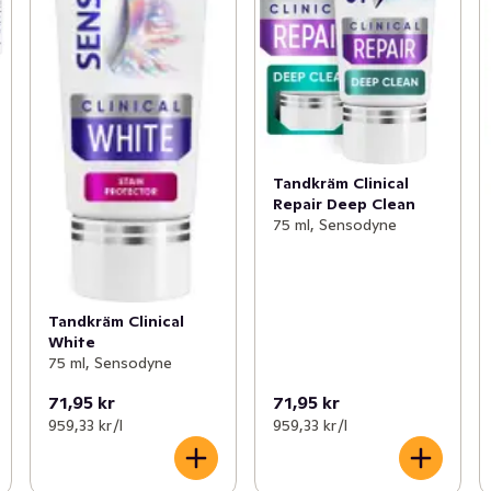
Tandkräm Clinical
Repair Deep Clean
75 ml, Sensodyne
Tandkräm Clinical
White
75 ml, Sensodyne
71,95 kr
71,95 kr
959,33 kr /l
959,33 kr /l