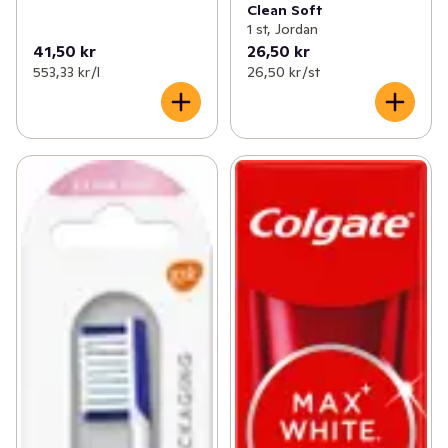
Clean Soft
1 st, Jordan
41,50 kr
26,50 kr
553,33 kr /l
26,50 kr /st