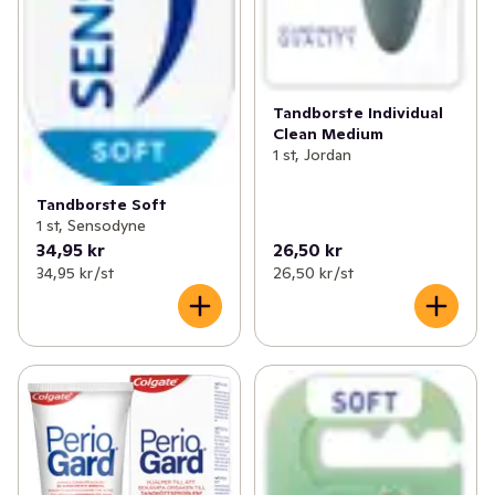
Tandborste Individual
Clean Medium
1 st, Jordan
Tandborste Soft
1 st, Sensodyne
34,95 kr
26,50 kr
34,95 kr /st
26,50 kr /st