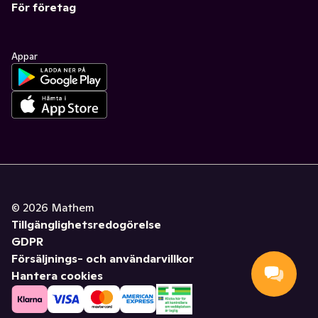
För företag
Appar
©
2026
Mathem
Tillgänglighetsredogörelse
GDPR
Försäljnings- och användarvillkor
Hantera cookies