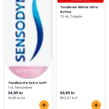
Tandkräm White Ultra
Active
75 ml, Colgate
Tandborste Extra Soft
1 st, Sensodyne
34,95 kr
63,95 kr
34,95 kr /st
852,67 kr /l