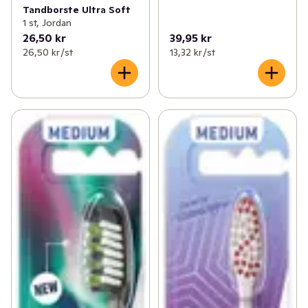
Tandborste Ultra Soft
1 st, Jordan
26,50 kr
39,95 kr
26,50 kr /st
13,32 kr /st