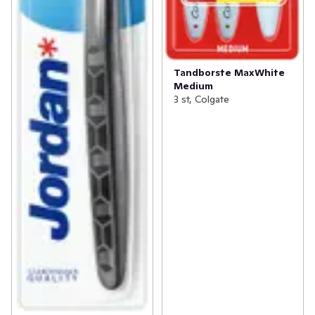
Tandborste MaxWhite
Medium
3 st, Colgate