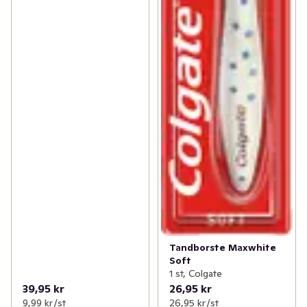
Tandborste Maxwhite
Soft
1 st, Colgate
39,95 kr
26,95 kr
9,99 kr /st
26,95 kr /st