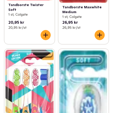
Tandborste Twister
Tandborste Maxwhite
Soft
Medium
1 st, Colgate
1 st, Colgate
20,95 kr
26,95 kr
20,95 kr /st
26,95 kr /st