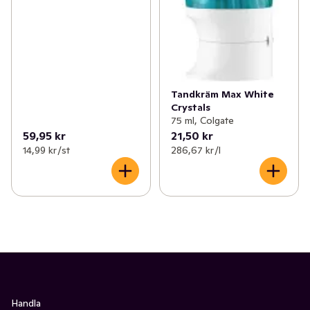
Tandkräm Max White
Crystals
75 ml, Colgate
59,95 kr
21,50 kr
14,99 kr /st
286,67 kr /l
Handla