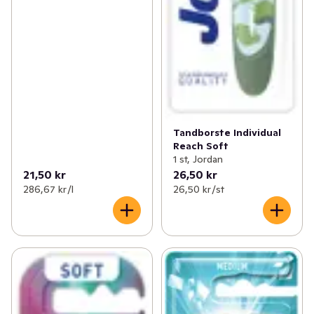
Tandborste Individual
Reach Soft
1 st, Jordan
21,50 kr
26,50 kr
286,67 kr /l
26,50 kr /st