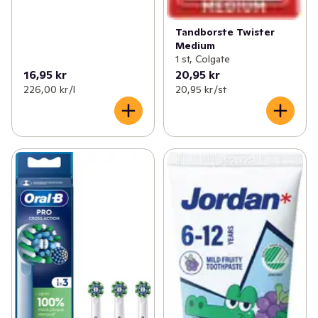
Tandborste Twister
Medium
1 st, Colgate
16,95 kr
20,95 kr
226,00 kr /l
20,95 kr /st