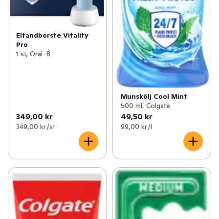
Eltandborste Vitality
Pro
1 st, Oral-B
Munskölj Cool Mint
500 ml, Colgate
349,00 kr
49,50 kr
349,00 kr /st
99,00 kr /l