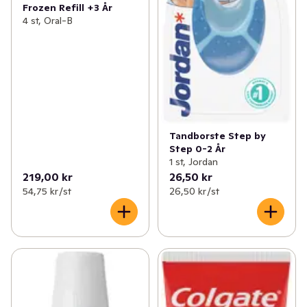
Frozen Refill +3 År
4 st, Oral-B
Tandborste Step by
Step 0-2 År
1 st, Jordan
219,00 kr
26,50 kr
54,75 kr /st
26,50 kr /st