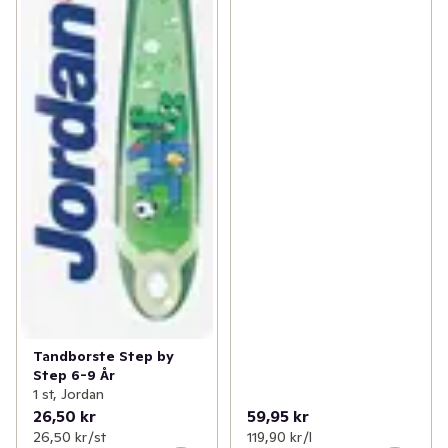
Tandborste Step by
Step 6-9 År
1 st, Jordan
26,50 kr
59,95 kr
26,50 kr /st
119,90 kr /l