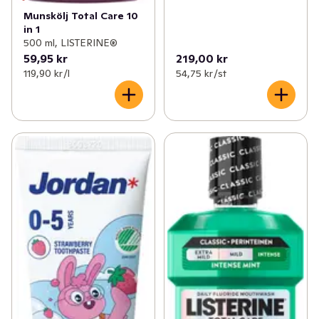
Munskölj Total Care 10
in 1
500 ml, LISTERINE®
59,95 kr
219,00 kr
119,90 kr /l
54,75 kr /st