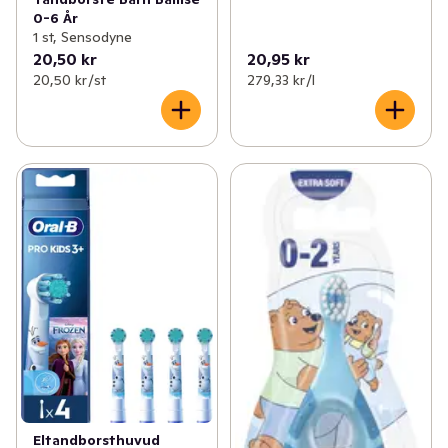
0-6 År
1 st, Sensodyne
20,50 kr
20,95 kr
20,50 kr /st
279,33 kr /l
Eltandborsthuvud