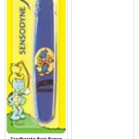
Tandborste Barn Bamse