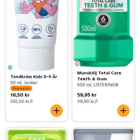
Munskölj Total Care
Tandkräm Kids 0-5 År
Teeth & Gum
50 ml, Jordan
500 ml, LISTERINE®
Prismatch
16,50 kr
59,95 kr
330,00 kr /l
119,90 kr /l