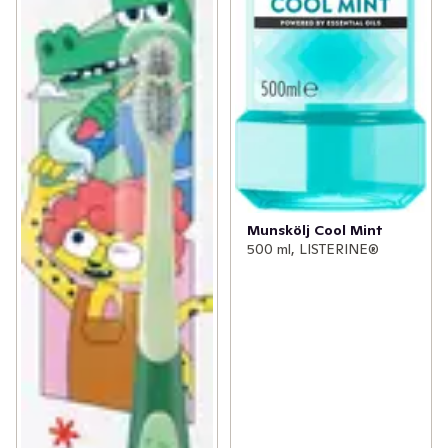
Munskölj Cool Mint
500 ml, LISTERINE®