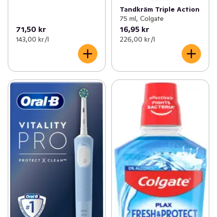
Tandkräm Triple Action
75 ml, Colgate
71,50 kr
16,95 kr
143,00 kr /l
226,00 kr /l