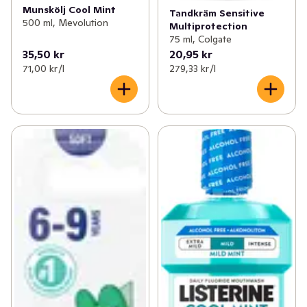
Munskölj Cool Mint
Tandkräm Sensitive
500 ml, Mevolution
Multiprotection
75 ml, Colgate
35,50 kr
20,95 kr
71,00 kr /l
279,33 kr /l