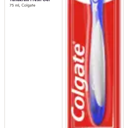
75 ml, Colgate