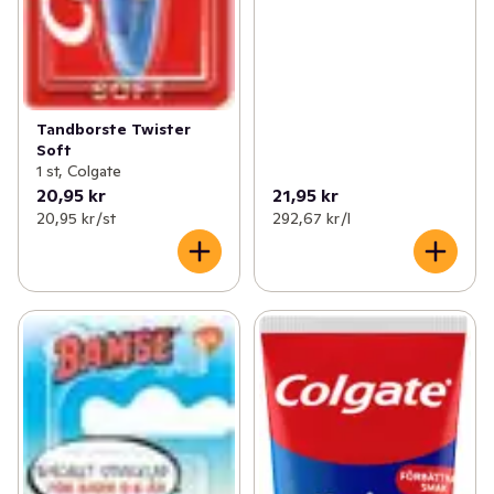
Tandborste Twister
Soft
1 st, Colgate
20,95 kr
21,95 kr
20,95 kr /st
292,67 kr /l