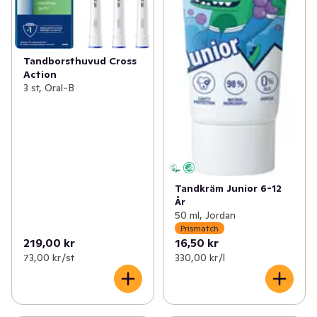
Tandborsthuvud Cross
Action
3 st, Oral-B
Tandkräm Junior 6-12
År
50 ml, Jordan
Prismatch
219,00 kr
16,50 kr
73,00 kr /st
330,00 kr /l