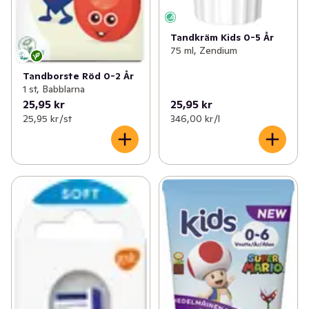
Tandkräm Kids 0-5 År
75 ml, Zendium
Tandborste Röd 0-2 År
1 st, Babblarna
25,95 kr
25,95 kr
25,95 kr /st
346,00 kr /l