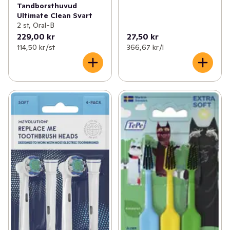
Tandborsthuvud
Ultimate Clean Svart
2 st, Oral-B
229,00 kr
27,50 kr
114,50 kr /st
366,67 kr /l