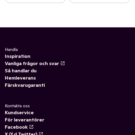
Handla
Inspiration
Vanliga frågor och svar
Så handlar du
Hemleverans
Färskvarugaranti
Kontakta oss
Kundservice
För leverantörer
Facebook
X (f.d Twitter)