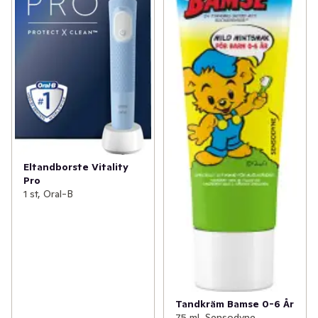
Eltandborste Vitality
Pro
1 st, Oral-B
Tandkräm Bamse 0-6 År
75 ml, Sensodyne