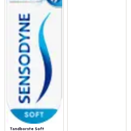
Tandborste Soft