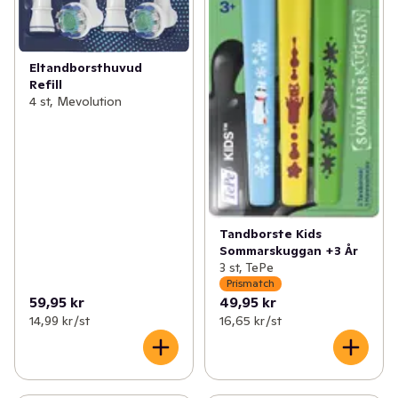
Eltandborsthuvud
Refill
4 st, Mevolution
Tandborste Kids
Sommarskuggan +3 År
3 st, TePe
Prismatch
59,95 kr
49,95 kr
14,99 kr /st
16,65 kr /st