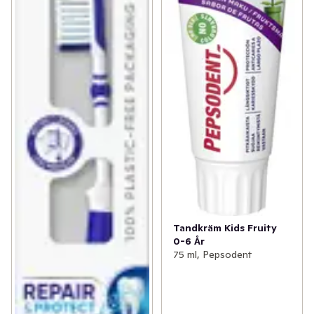
Tandkräm Kids Fruity
0-6 År
75 ml, Pepsodent