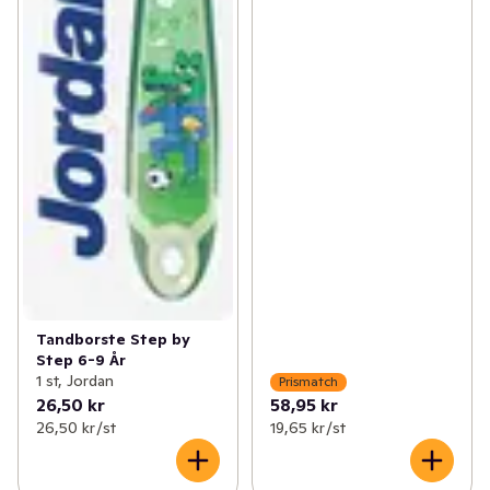
Tandborste Step by
Step 6-9 År
1 st, Jordan
Prismatch
26,50 kr
58,95 kr
26,50 kr /st
19,65 kr /st