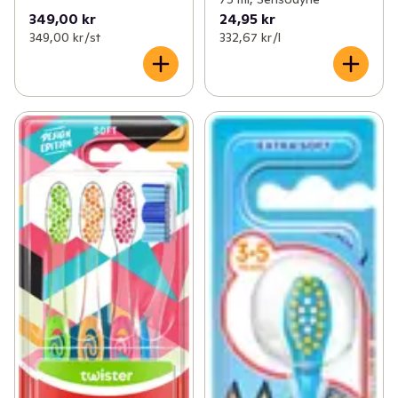
349,00 kr
24,95 kr
349,00 kr /st
332,67 kr /l