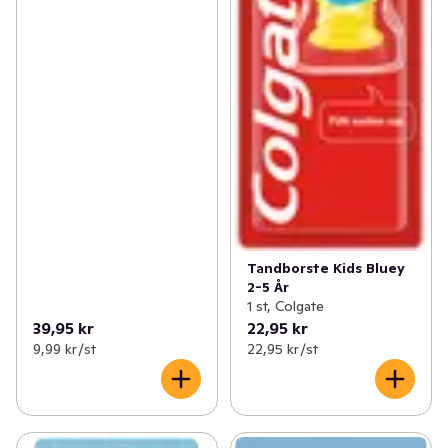
Tandborste Kids Bluey
2-5 År
1 st, Colgate
39,95 kr
22,95 kr
9,99 kr /st
22,95 kr /st