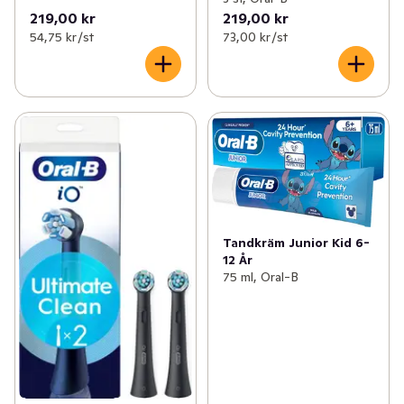
219,00 kr
219,00 kr
54,75 kr /st
73,00 kr /st
Tandkräm Junior Kid 6-
12 År
75 ml, Oral-B