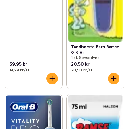
Tandborste Barn Bamse
0-6 År
1 st, Sensodyne
59,95 kr
20,50 kr
14,99 kr /st
20,50 kr /st