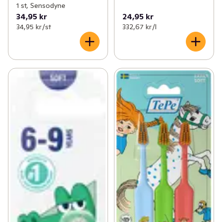
1 st, Sensodyne
34,95 kr
24,95 kr
34,95 kr /st
332,67 kr /l