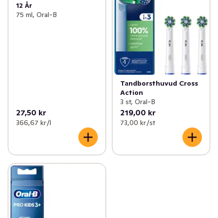
12 År
75 ml, Oral-B
Tandborsthuvud Cross
Action
3 st, Oral-B
27,50 kr
219,00 kr
366,67 kr /l
73,00 kr /st