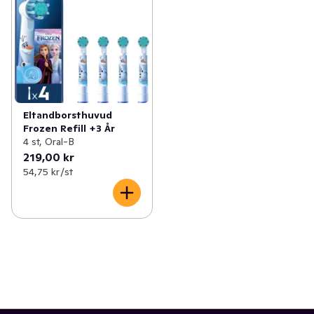
Eltandborsthuvud
Frozen Refill +3 År
4 st, Oral-B
219,00 kr
54,75 kr /st