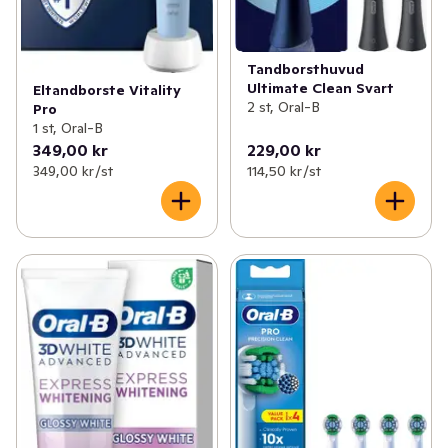
Tandborsthuvud
Ultimate Clean Svart
Eltandborste Vitality
2 st, Oral-B
Pro
1 st, Oral-B
349,00 kr
229,00 kr
349,00 kr /st
114,50 kr /st