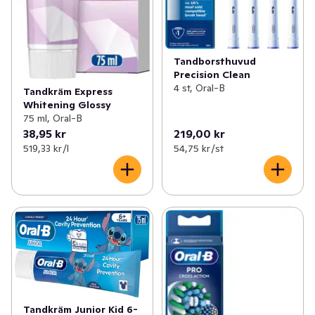
Tandborsthuvud
Precision Clean
4 st, Oral-B
Tandkräm Express
Whitening Glossy
75 ml, Oral-B
38,95 kr
219,00 kr
519,33 kr /l
54,75 kr /st
Tandkräm Junior Kid 6-