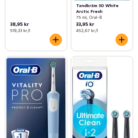
Tandkräm 3D White
Arctic Fresh
75 ml, Oral-B
38,95 kr
33,95 kr
519,33 kr /l
452,67 kr /l