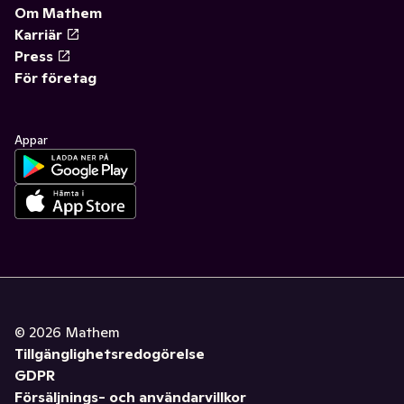
Om Mathem
Karriär
Press
För företag
Appar
©
2026
Mathem
Tillgänglighetsredogörelse
GDPR
Försäljnings- och användarvillkor