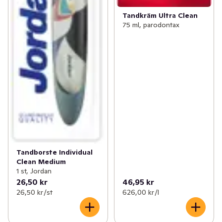
Tandkräm Ultra Clean
75 ml, parodontax
Tandborste Individual
Clean Medium
1 st, Jordan
26,50 kr
46,95 kr
26,50 kr /st
626,00 kr /l