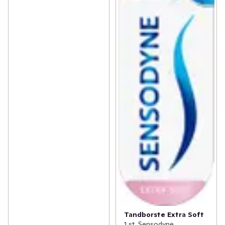
Tandborste Extra Soft
1 st, Sensodyne