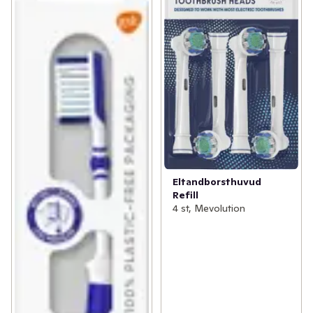
Eltandborsthuvud
Refill
4 st, Mevolution