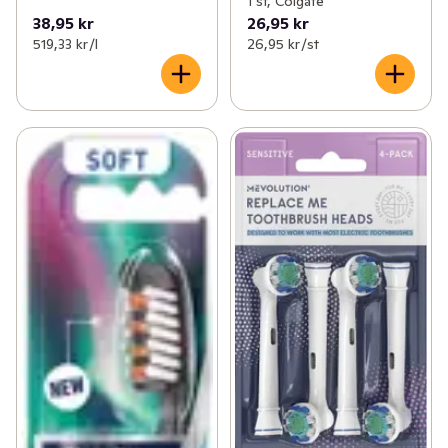
1 st, Colgate
38,95 kr
26,95 kr
519,33 kr /l
26,95 kr /st