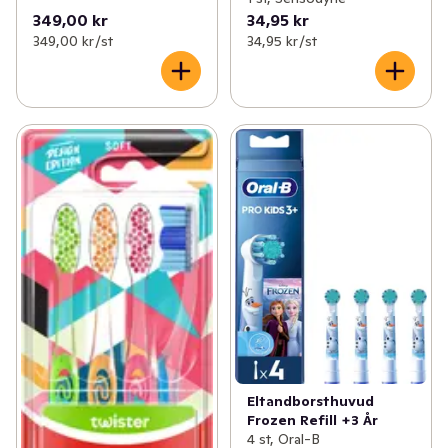
349,00 kr
34,95 kr
349,00 kr /st
34,95 kr /st
Eltandborsthuvud
Frozen Refill +3 År
4 st, Oral-B