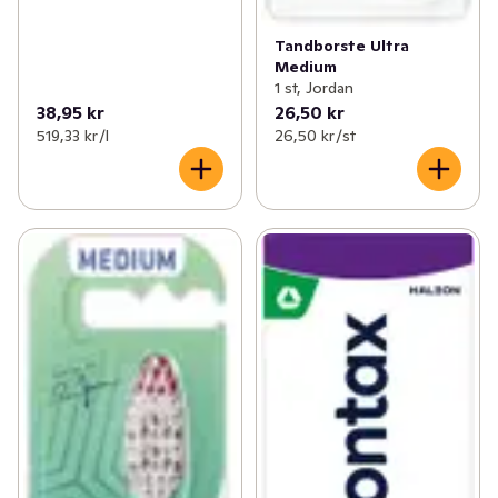
Tandborste Ultra
Medium
1 st, Jordan
38,95 kr
26,50 kr
519,33 kr /l
26,50 kr /st