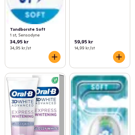
Tandborste Soft
1 st, Sensodyne
34,95 kr
59,95 kr
34,95 kr /st
14,99 kr /st