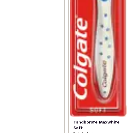
Tandborste Maxwhite
Soft