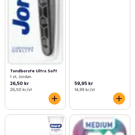
Tandborste Ultra Soft
1 st, Jordan
26,50 kr
59,95 kr
26,50 kr /st
14,99 kr /st