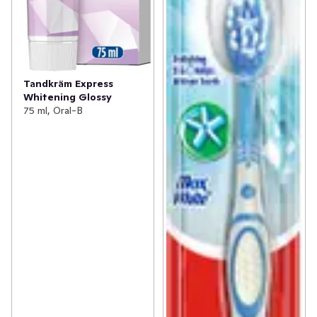
Tandkräm Express
Whitening Glossy
75 ml, Oral-B