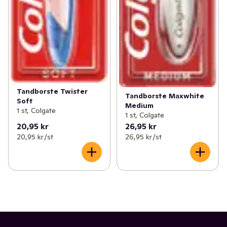
Tandborste Twister
Tandborste Maxwhite
Soft
Medium
1 st, Colgate
1 st, Colgate
20,95 kr
26,95 kr
20,95 kr /st
26,95 kr /st