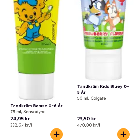
Tandkräm Kids Bluey 0-
5 År
50 ml, Colgate
Tandkräm Bamse 0-6 År
75 ml, Sensodyne
24,95 kr
23,50 kr
332,67 kr /l
470,00 kr /l