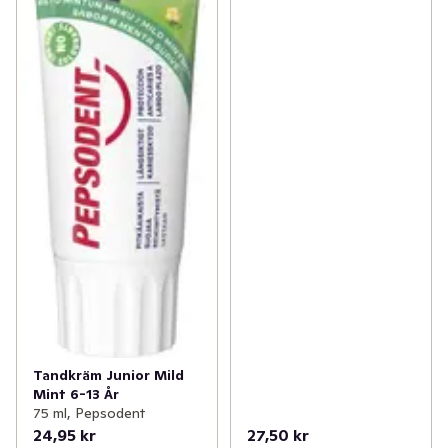
Tandkräm Junior Mild
Mint 6-13 År
75 ml, Pepsodent
24,95 kr
27,50 kr