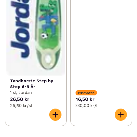
Tandborste Step by
Step 6-9 År
1 st, Jordan
Prismatch
26,50 kr
16,50 kr
26,50 kr /st
330,00 kr /l