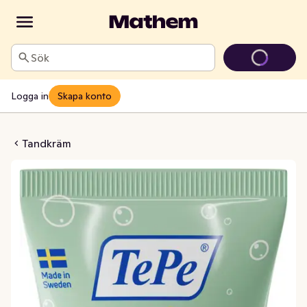
Sök
Logga in
Skapa konto
Daily Baby 0-2 År
Tandkräm