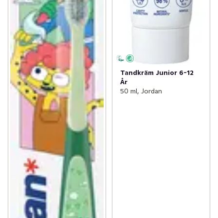
Tandkräm Junior 6-12
År
50 ml, Jordan