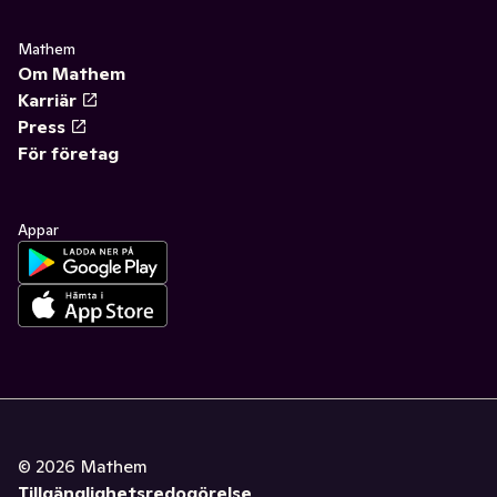
Mathem
Om Mathem
Karriär
Press
För företag
Appar
©
2026
Mathem
Tillgänglighetsredogörelse