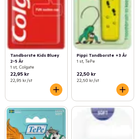
Tandborste Kids Bluey
Pippi Tandborste +3 År
2-5 År
1 st, TePe
1 st, Colgate
22,95 kr
22,50 kr
22,95 kr /st
22,50 kr /st