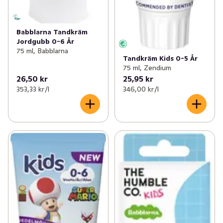
Babblarna Tandkräm
Jordgubb 0-6 År
75 ml, Babblarna
Tandkräm Kids 0-5 År
75 ml, Zendium
26,50 kr
25,95 kr
353,33 kr /l
346,00 kr /l