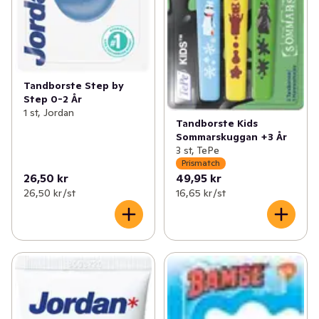
Tandborste Step by
Step 0-2 År
1 st, Jordan
Tandborste Kids
Sommarskuggan +3 År
3 st, TePe
Prismatch
26,50 kr
49,95 kr
26,50 kr /st
16,65 kr /st