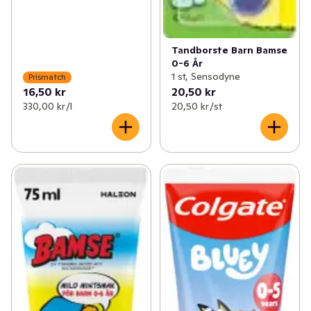
Tandborste Barn Bamse
0-6 År
1 st, Sensodyne
Prismatch
16,50 kr
20,50 kr
330,00 kr /l
20,50 kr /st