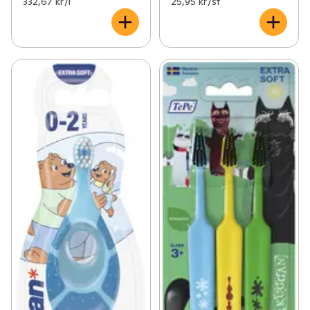
332,67 kr /l
25,95 kr /st