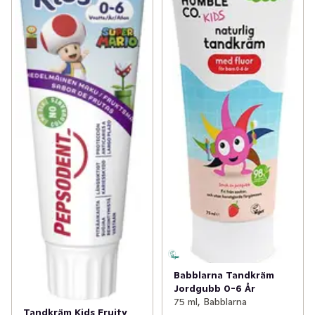
Babblarna Tandkräm
Jordgubb 0-6 År
75 ml, Babblarna
Tandkräm Kids Fruity