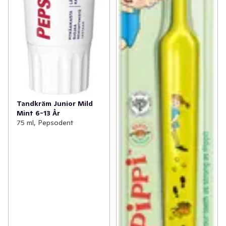
Tandkräm Junior Mild
Mint 6-13 År
75 ml, Pepsodent