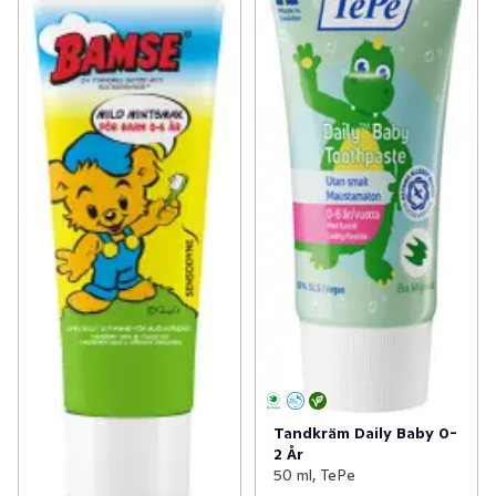
Tandkräm Daily Baby 0-
2 År
50 ml, TePe