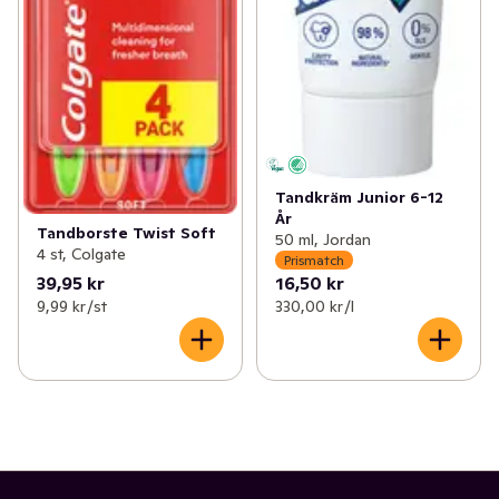
Tandkräm Junior 6-12
År
Tandborste Twist Soft
50 ml, Jordan
4 st, Colgate
Prismatch
39,95 kr
16,50 kr
9,99 kr /st
330,00 kr /l