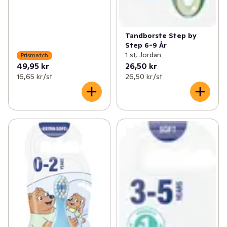
Tandborste Step by
Step 6-9 År
1 st, Jordan
Prismatch
49,95 kr
26,50 kr
16,65 kr /st
26,50 kr /st