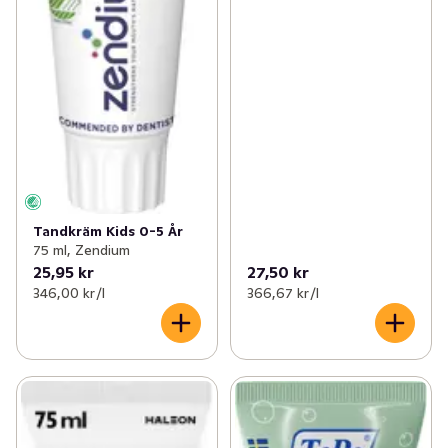
Tandkräm Kids 0-5 År
75 ml, Zendium
25,95 kr
27,50 kr
346,00 kr /l
366,67 kr /l