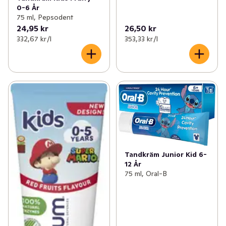
0-6 År
75 ml, Pepsodent
24,95 kr
26,50 kr
332,67 kr /l
353,33 kr /l
Tandkräm Junior Kid 6-
12 År
75 ml, Oral-B