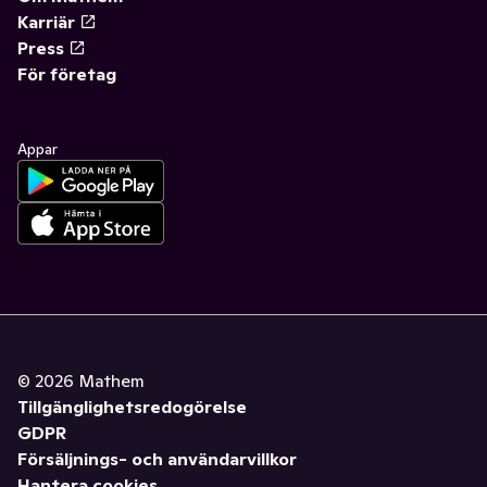
Karriär
Press
För företag
Appar
©
2026
Mathem
Tillgänglighetsredogörelse
GDPR
Försäljnings- och användarvillkor
Hantera cookies