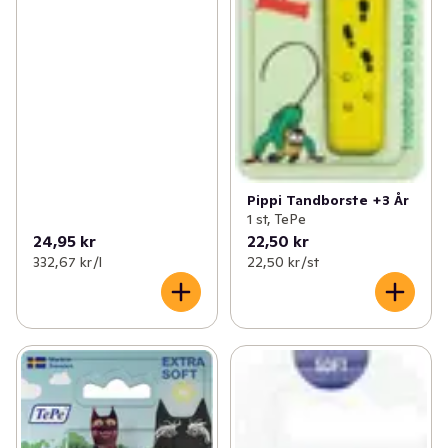
Pippi Tandborste +3 År
1 st, TePe
24,95 kr
22,50 kr
332,67 kr /l
22,50 kr /st