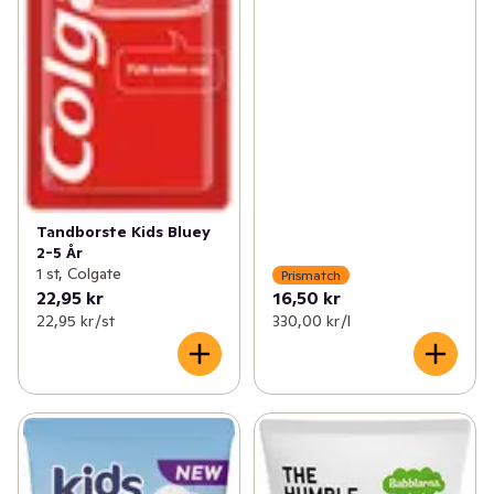
Tandborste Kids Bluey
2-5 År
1 st, Colgate
Prismatch
22,95 kr
16,50 kr
22,95 kr /st
330,00 kr /l