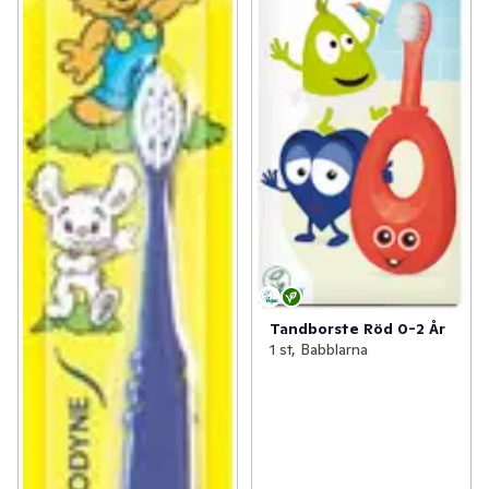
Tandborste Röd 0-2 År
1 st, Babblarna