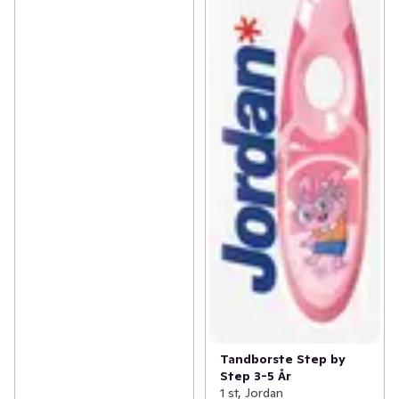
Tandborste Step by
Step 3-5 År
1 st, Jordan