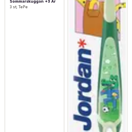
Sommarskuggan +3 År
3 st, TePe