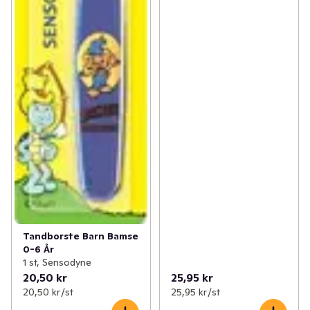
Tandborste Barn Bamse
0-6 År
1 st, Sensodyne
20,50 kr
25,95 kr
20,50 kr /st
25,95 kr /st