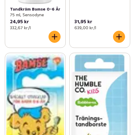
Tandkräm Bamse 0-6 År
75 ml, Sensodyne
24,95 kr
31,95 kr
332,67 kr /l
639,00 kr /l