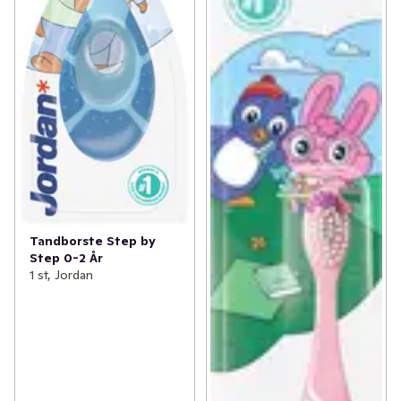
Tandborste Step by
Step 0-2 År
1 st, Jordan