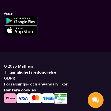
Appar
©
2026
Mathem
Tillgänglighetsredogörelse
GDPR
Försäljnings- och användarvillkor
Hantera cookies