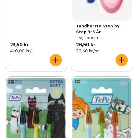
Tandborste Step by
Step 3-5 År
1 st, Jordan
23,50 kr
26,50 kr
470,00 kr /l
26,50 kr /st