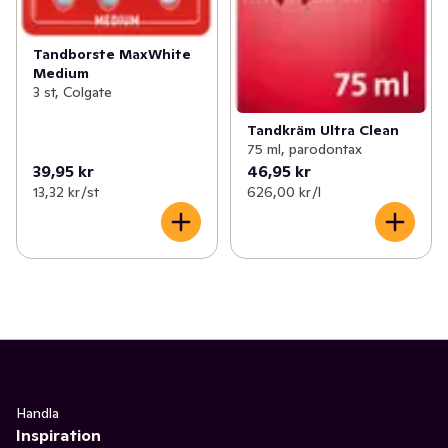
Tandborste MaxWhite
Medium
3 st, Colgate
Tandkräm Ultra Clean
75 ml, parodontax
39,95 kr
46,95 kr
13,32 kr /st
626,00 kr /l
Handla
Inspiration