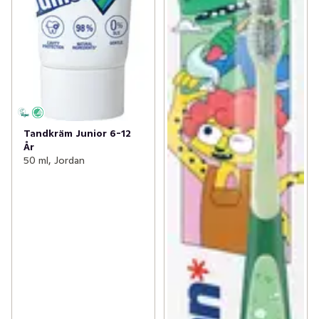
Tandkräm Junior 6-12
År
50 ml, Jordan