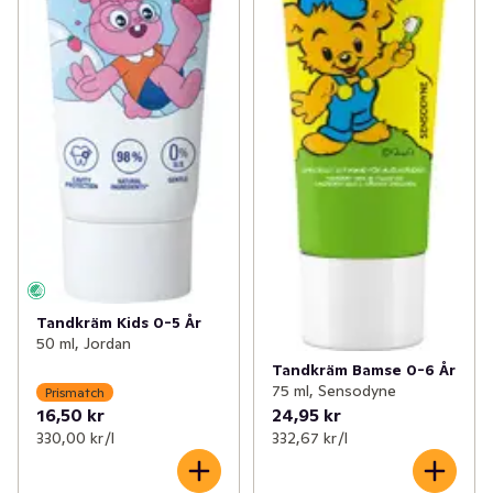
Tandkräm Kids 0-5 År
50 ml, Jordan
Tandkräm Bamse 0-6 År
75 ml, Sensodyne
Prismatch
16,50 kr
24,95 kr
330,00 kr /l
332,67 kr /l