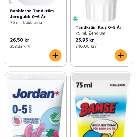
Babblarna Tandkräm
Jordgubb 0-6 År
75 ml, Babblarna
Tandkräm Kids 0-5 År
75 ml, Zendium
26,50 kr
25,95 kr
353,33 kr /l
346,00 kr /l