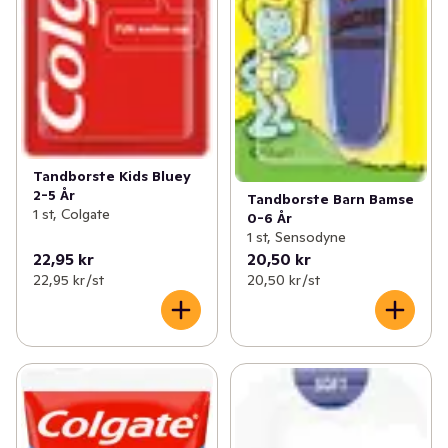
Tandborste Kids Bluey
2-5 År
Tandborste Barn Bamse
1 st, Colgate
0-6 År
1 st, Sensodyne
22,95 kr
20,50 kr
22,95 kr /st
20,50 kr /st