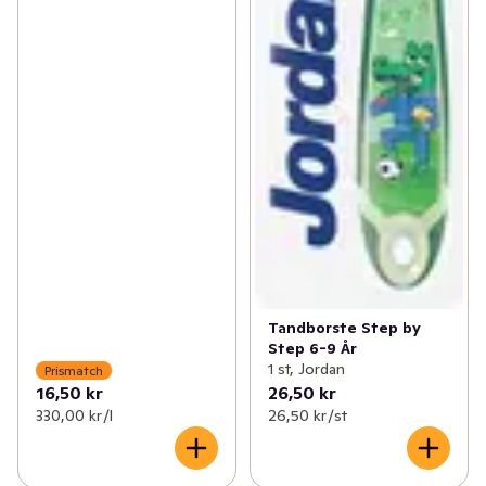
Tandborste Step by
Step 6-9 År
1 st, Jordan
Prismatch
16,50 kr
26,50 kr
330,00 kr /l
26,50 kr /st