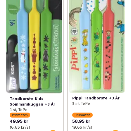
Pippi Tandborste +3 År
Tandborste Kids
3 st, TePe
Sommarskuggan +3 År
3 st, TePe
Prismatch
Prismatch
49,95 kr
58,95 kr
16,65 kr /st
19,65 kr /st