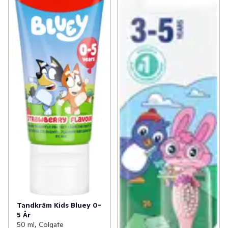
Tandkräm Kids Bluey 0-
5 År
50 ml, Colgate