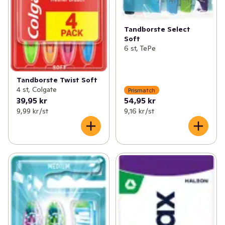
Tandborste Select
Soft
6 st, TePe
Tandborste Twist Soft
4 st, Colgate
Prismatch
39,95 kr
54,95 kr
9,99 kr /st
9,16 kr /st