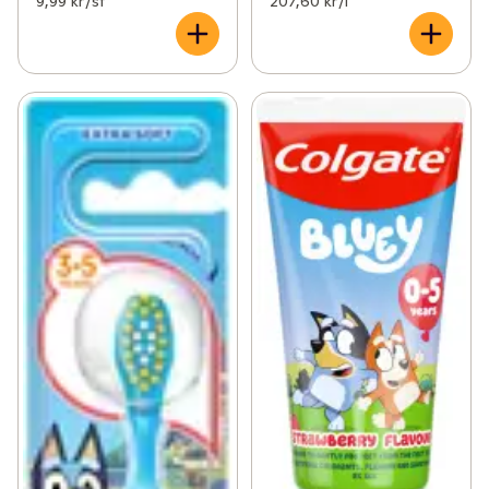
9,99 kr /st
207,60 kr /l