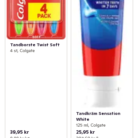
Tandborste Twist Soft
4 st, Colgate
Tandkräm Sensation
White
125 ml, Colgate
39,95 kr
25,95 kr