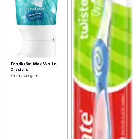
Tandkräm Max White
Crystals
75 ml, Colgate