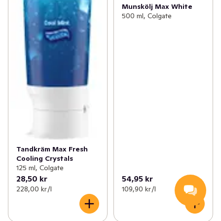
Munskölj Max White
500 ml, Colgate
Tandkräm Max Fresh
Cooling Crystals
125 ml, Colgate
28,50 kr
54,95 kr
228,00 kr /l
109,90 kr /l