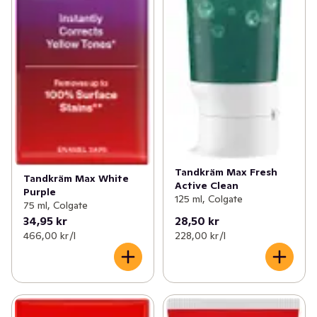
Tandkräm Max Fresh
Tandkräm Max White
Active Clean
Purple
125 ml, Colgate
75 ml, Colgate
34,95 kr
28,50 kr
466,00 kr /l
228,00 kr /l