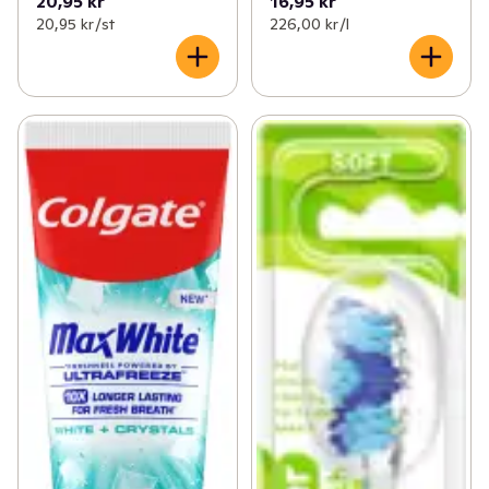
20,95 kr
16,95 kr
20,95 kr /st
226,00 kr /l