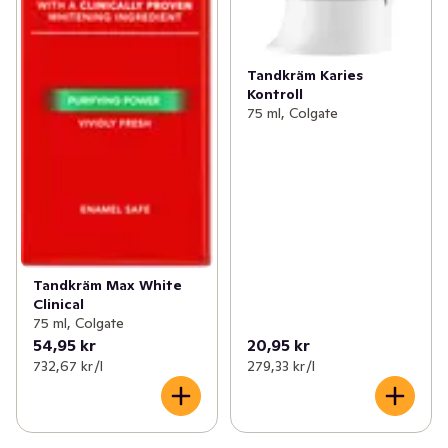
Tandkräm Karies
Kontroll
75 ml, Colgate
Tandkräm Max White
Clinical
75 ml, Colgate
54,95 kr
20,95 kr
732,67 kr /l
279,33 kr /l