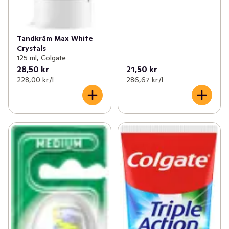
Tandkräm Max White
Crystals
125 ml, Colgate
28,50 kr
21,50 kr
228,00 kr /l
286,67 kr /l