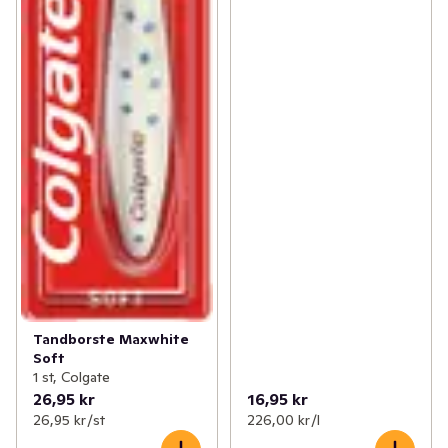
Tandborste Maxwhite
Soft
1 st, Colgate
26,95 kr
16,95 kr
26,95 kr /st
226,00 kr /l