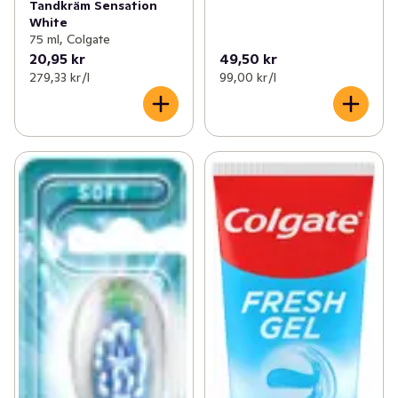
Tandkräm Sensation
White
75 ml, Colgate
20,95 kr
49,50 kr
279,33 kr /l
99,00 kr /l