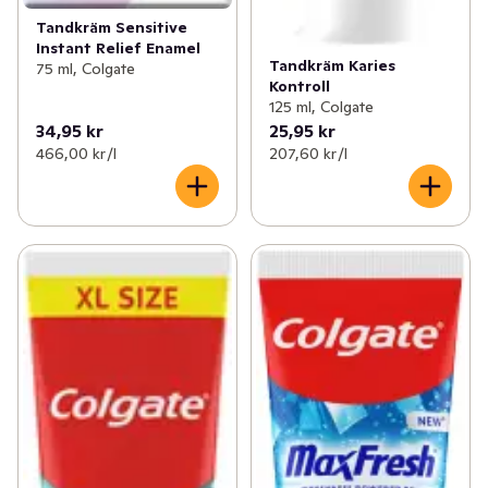
Tandkräm Sensitive
Instant Relief Enamel
Tandkräm Karies
75 ml, Colgate
Kontroll
125 ml, Colgate
34,95 kr
25,95 kr
466,00 kr /l
207,60 kr /l