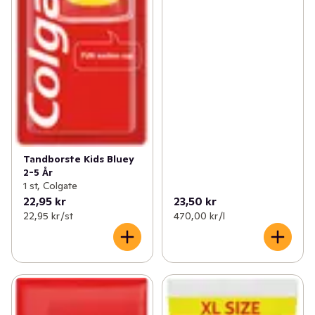
Tandborste Kids Bluey
2-5 År
1 st, Colgate
22,95 kr
23,50 kr
22,95 kr /st
470,00 kr /l