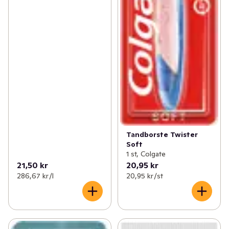
Tandborste Twister
Soft
1 st, Colgate
21,50 kr
20,95 kr
286,67 kr /l
20,95 kr /st