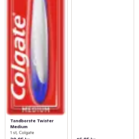
Tandborste Twister
Medium
1 st, Colgate