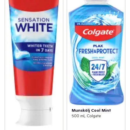
Munskölj Cool Mint
500 ml, Colgate