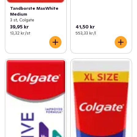
Tandborste MaxWhite
Medium
3 st, Colgate
39,95 kr
41,50 kr
13,32 kr /st
553,33 kr /l