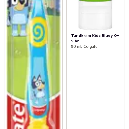
Tandkräm Kids Bluey 0-
5 År
50 ml, Colgate