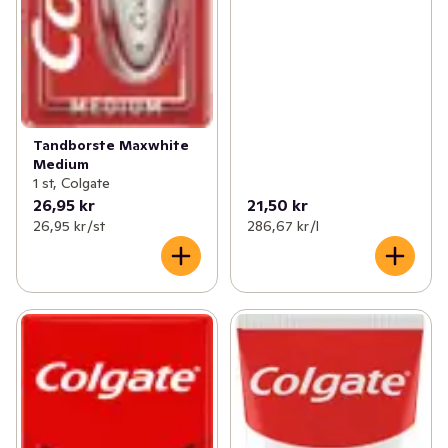
Tandborste Maxwhite
Medium
1 st, Colgate
26,95 kr
21,50 kr
26,95 kr /st
286,67 kr /l