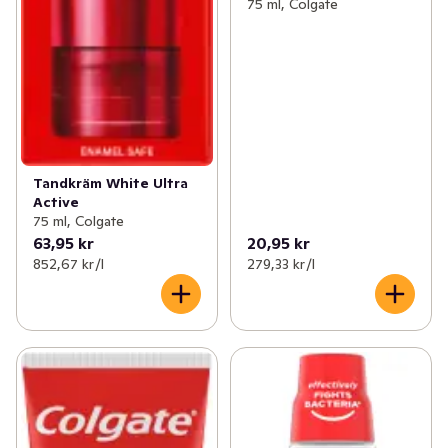
75 ml, Colgate
Tandkräm White Ultra
Active
75 ml, Colgate
63,95 kr
20,95 kr
852,67 kr /l
279,33 kr /l