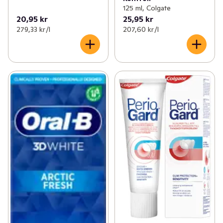
125 ml, Colgate
20,95 kr
25,95 kr
279,33 kr /l
207,60 kr /l