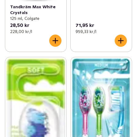
Tandkräm Max White
Crystals
125 ml, Colgate
28,50 kr
71,95 kr
228,00 kr /l
959,33 kr /l