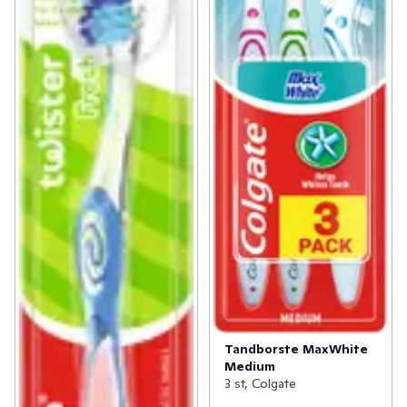
Tandborste MaxWhite
Medium
3 st, Colgate