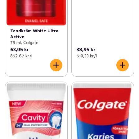
Tandkräm White Ultra
Active
75 ml, Colgate
63,95 kr
38,95 kr
852,67 kr /l
519,33 kr /l