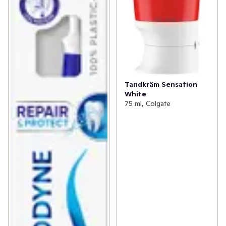
Tandkräm Sensation
White
75 ml, Colgate