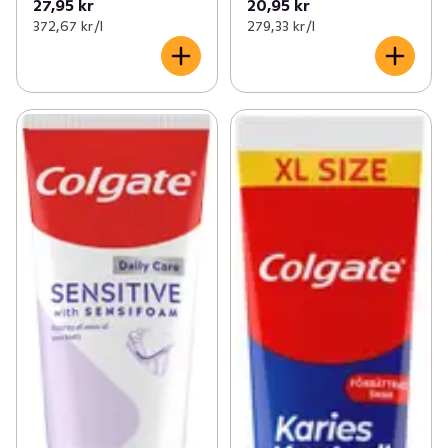
27,95 kr
20,95 kr
372,67 kr /l
279,33 kr /l