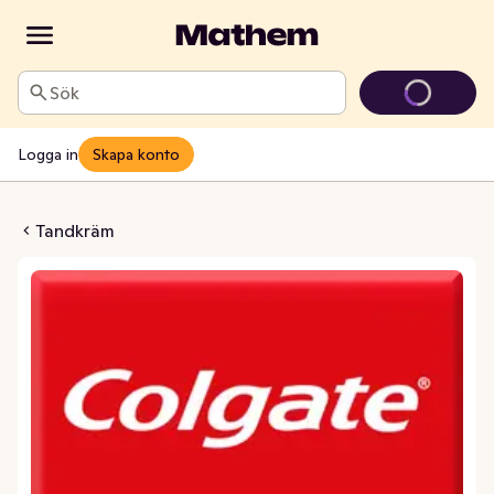
Sök
Logga in
Skapa konto
ve Instant Relief Enamel
Tandkräm