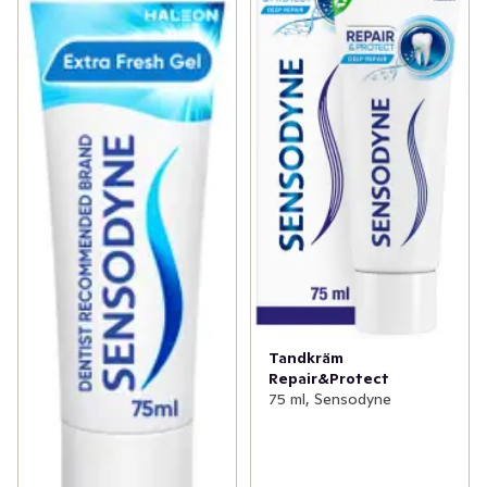
Tandkräm
Repair&Protect
75 ml, Sensodyne