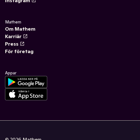
Instagram
Mathem
Om Mathem
Karriär
Press
För företag
Appar
©
2026
Mathem