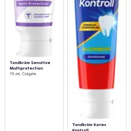
Tandkräm Sensitive
Multiprotection
75 ml, Colgate
Tandkräm Karies
Kontroll