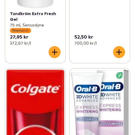
Tandkräm Extra Fresh
Gel
75 ml, Sensodyne
Prismatch
27,95 kr
52,50 kr
372,67 kr /l
700,00 kr /l