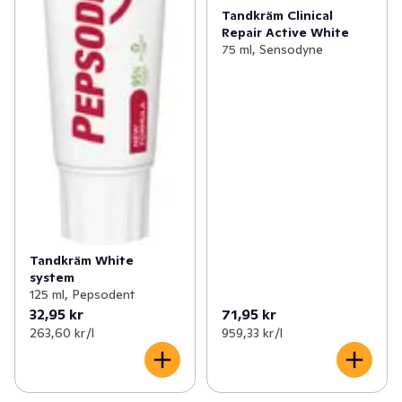
Tandkräm Clinical
Repair Active White
75 ml, Sensodyne
Tandkräm White
system
125 ml, Pepsodent
32,95 kr
71,95 kr
263,60 kr /l
959,33 kr /l