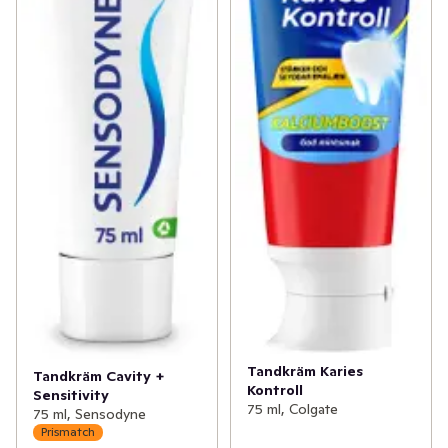
Tandkräm Karies
Tandkräm Cavity +
Kontroll
Sensitivity
75 ml, Colgate
75 ml, Sensodyne
Prismatch