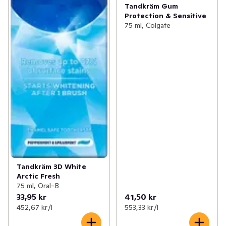
Tandkräm Gum
Protection & Sensitive
75 ml, Colgate
Tandkräm 3D White
Arctic Fresh
75 ml, Oral-B
33,95 kr
41,50 kr
452,67 kr /l
553,33 kr /l