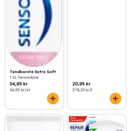
Tandborste Extra Soft
1 st, Sensodyne
34,95 kr
20,95 kr
34,95 kr /st
279,33 kr /l