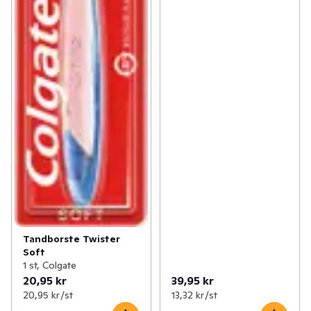
Tandborste Twister
Soft
1 st, Colgate
20,95 kr
39,95 kr
20,95 kr /st
13,32 kr /st