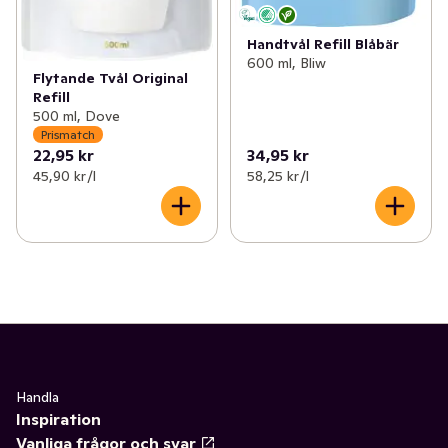
Handtvål Refill Blåbär
600 ml, Bliw
Flytande Tvål Original
Refill
500 ml, Dove
Prismatch
22,95 kr
34,95 kr
45,90 kr /l
58,25 kr /l
Handla
Inspiration
Vanliga frågor och svar