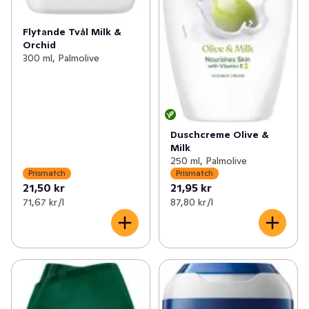
Flytande Tvål Milk &
Orchid
300 ml, Palmolive
Duschcreme Olive &
Milk
250 ml, Palmolive
Prismatch
Prismatch
21,50 kr
21,95 kr
71,67 kr /l
87,80 kr /l