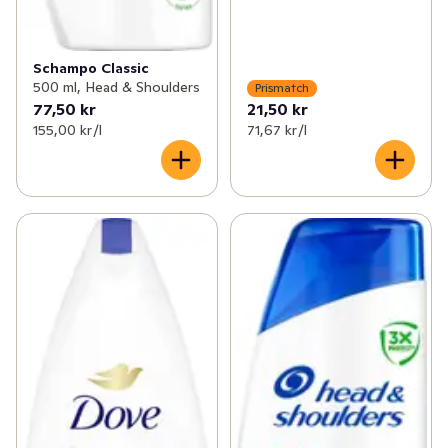
Schampo Classic
500 ml, Head & Shoulders
Prismatch
77,50 kr
21,50 kr
155,00 kr /l
71,67 kr /l