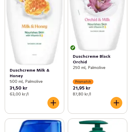
Duschcreme Black
Orchid
250 ml, Palmolive
Duschcreme Milk &
Honey
500 ml, Palmolive
Prismatch
31,50 kr
21,95 kr
63,00 kr /l
87,80 kr /l