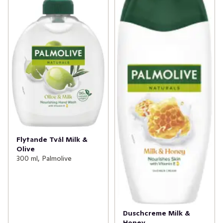
Flytande Tvål Milk &
Olive
300 ml, Palmolive
Duschcreme Milk &
Honey