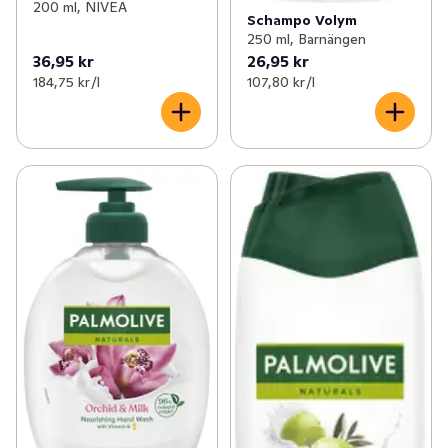
200 ml, NIVEA
Schampo Volym
250 ml, Barnängen
36,95 kr
26,95 kr
184,75 kr /l
107,80 kr /l