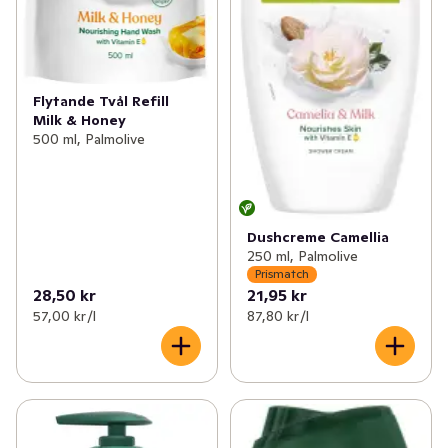
Flytande Tvål Refill
Milk & Honey
500 ml, Palmolive
Dushcreme Camellia
250 ml, Palmolive
Prismatch
28,50 kr
21,95 kr
57,00 kr /l
87,80 kr /l