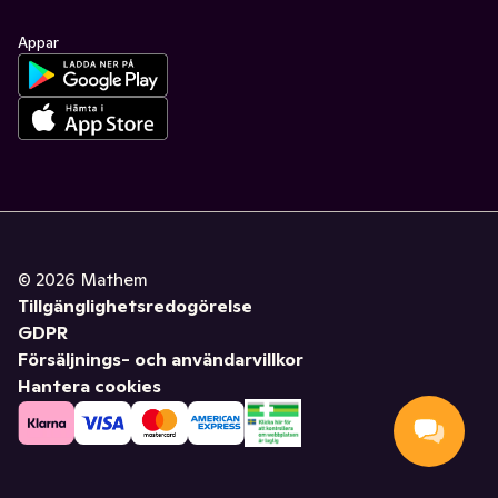
Appar
©
2026
Mathem
Tillgänglighetsredogörelse
GDPR
Försäljnings- och användarvillkor
Hantera cookies