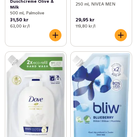
Duschcreme Olive &
250 ml, NIVEA MEN
Milk
500 ml, Palmolive
31,50 kr
29,95 kr
63,00 kr /l
119,80 kr /l