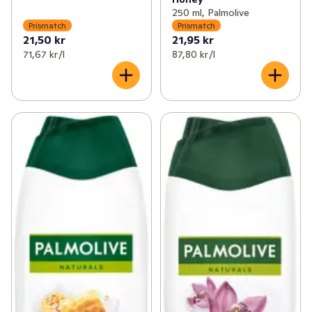
250 ml, Palmolive
Prismatch
Prismatch
21,50 kr
21,95 kr
71,67 kr /l
87,80 kr /l