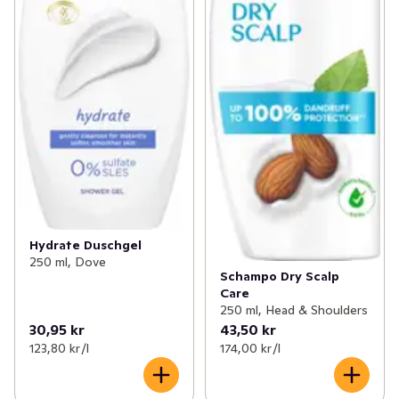
Hydrate Duschgel
250 ml, Dove
Schampo Dry Scalp
Care
250 ml, Head & Shoulders
30,95 kr
43,50 kr
123,80 kr /l
174,00 kr /l