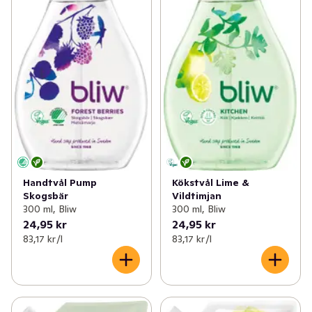
Handtvål Pump
Kökstvål Lime &
Skogsbär
Vildtimjan
300 ml, Bliw
300 ml, Bliw
24,95 kr
24,95 kr
83,17 kr /l
83,17 kr /l