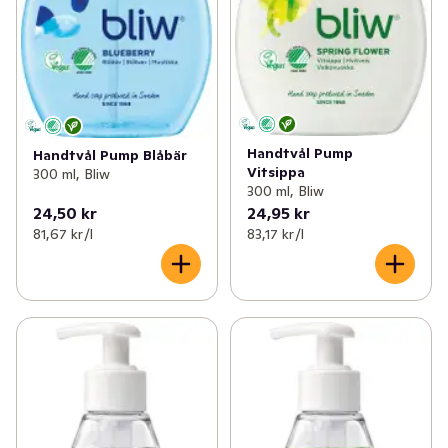
Handtvål Pump
Handtvål Pump Blåbär
Vitsippa
300 ml, Bliw
300 ml, Bliw
24,50 kr
24,95 kr
81,67 kr /l
83,17 kr /l