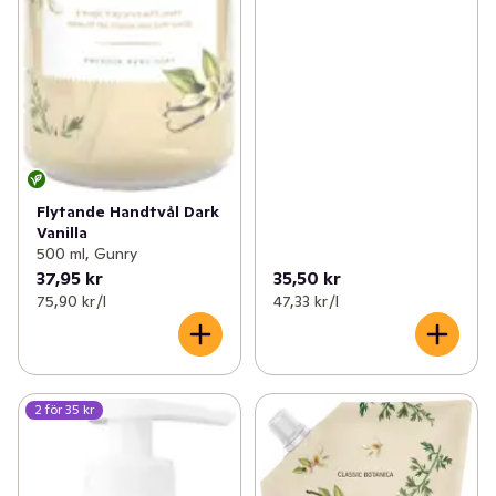
Flytande Handtvål Dark
Vanilla
500 ml, Gunry
37,95 kr
35,50 kr
75,90 kr /l
47,33 kr /l
2 för 35 kr