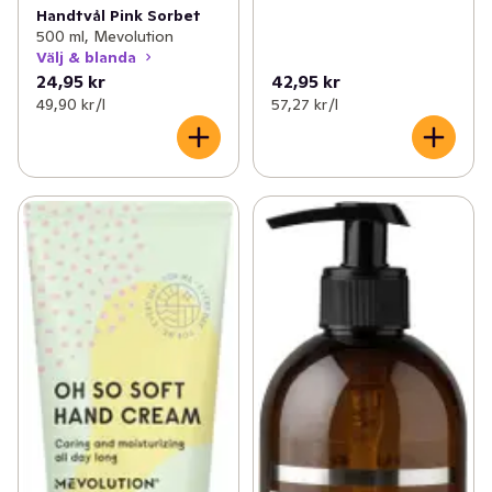
Handtvål Pink Sorbet
500 ml, Mevolution
Välj & blanda
24,95 kr
42,95 kr
49,90 kr /l
57,27 kr /l