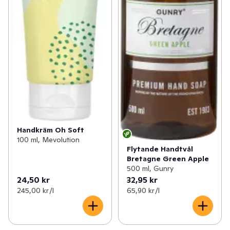
Handkräm Oh Soft
100 ml, Mevolution
Flytande Handtvål
Bretagne Green Apple
500 ml, Gunry
24,50 kr
32,95 kr
245,00 kr /l
65,90 kr /l