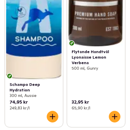
Flytande Handtvål
Lyonaisse Lemon
Verbena
500 ml, Gunry
Schampo Deep
Hydration
300 ml, Aussie
74,95 kr
32,95 kr
249,83 kr /l
65,90 kr /l