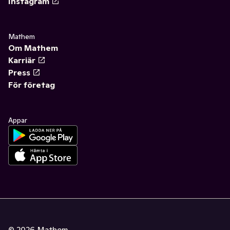
Instagram
Mathem
Om Mathem
Karriär
Press
För företag
Appar
©
2026
Mathem