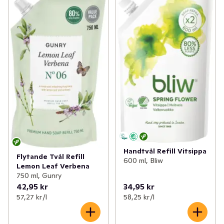
Handtvål Refill Vitsippa
Flytande Tvål Refill
600 ml, Bliw
Lemon Leaf Verbena
750 ml, Gunry
42,95 kr
34,95 kr
57,27 kr /l
58,25 kr /l