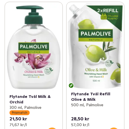
Flytande Tvål Refill
Flytande Tvål Milk &
Olive & Milk
Orchid
500 ml, Palmolive
300 ml, Palmolive
Prismatch
21,50 kr
28,50 kr
71,67 kr /l
57,00 kr /l