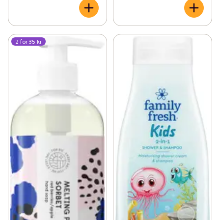
2 för 35 kr