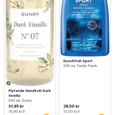
Duschtvål Sport
500 ml, Family Fresh
Flytande Handtvål Dark
Vanilla
500 ml, Gunry
37,95 kr
28,50 kr
75,90 kr /l
57,00 kr /l