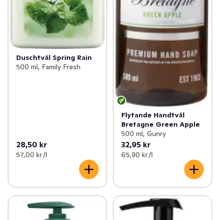
Duschtvål Spring Rain
500 ml, Family Fresh
Flytande Handtvål
Bretagne Green Apple
500 ml, Gunry
28,50 kr
32,95 kr
57,00 kr /l
65,90 kr /l