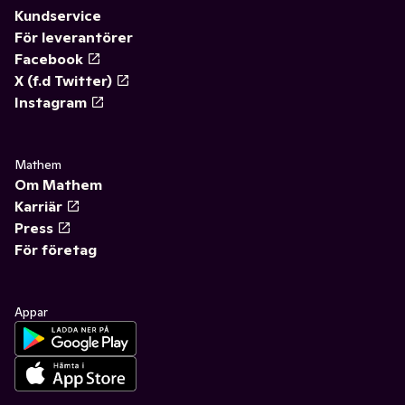
Kundservice
För leverantörer
Facebook
X (f.d Twitter)
Instagram
Mathem
Om Mathem
Karriär
Press
För företag
Appar