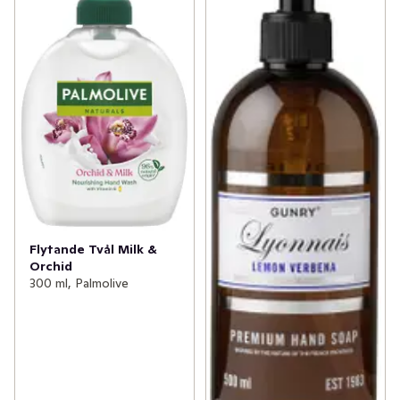
Flytande Tvål Milk &
Orchid
300 ml, Palmolive