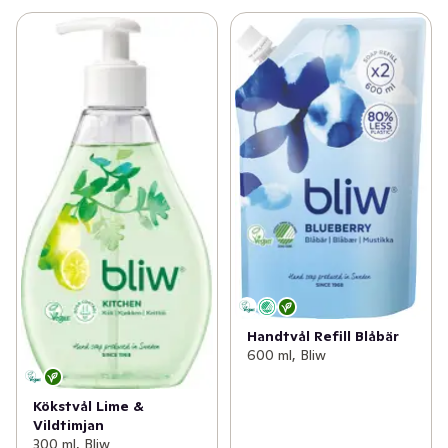
Handtvål Refill Blåbär
600 ml, Bliw
Kökstvål Lime &
Vildtimjan
300 ml, Bliw