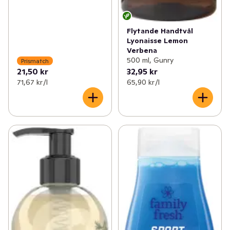
Flytande Handtvål
Lyonaisse Lemon
Verbena
500 ml, Gunry
Prismatch
21,50 kr
32,95 kr
71,67 kr /l
65,90 kr /l