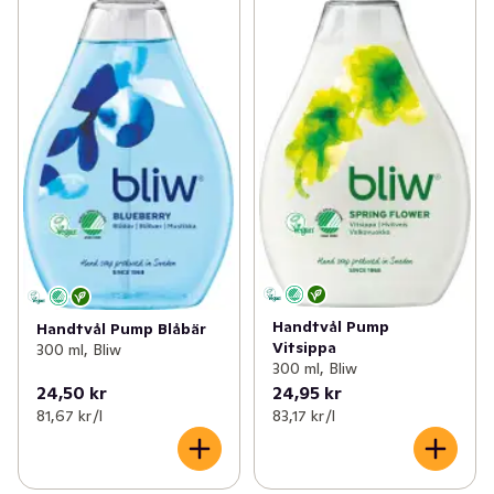
Handtvål Pump
Handtvål Pump Blåbär
Vitsippa
300 ml, Bliw
300 ml, Bliw
24,50 kr
24,95 kr
81,67 kr /l
83,17 kr /l