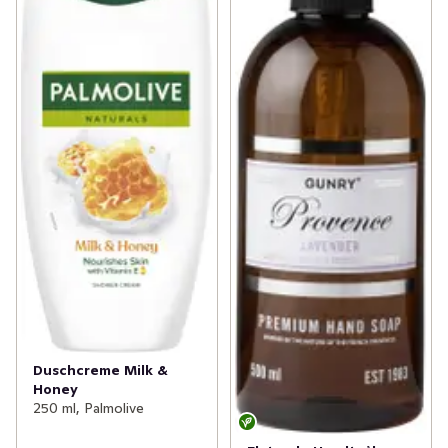
Duschcreme Milk &
Honey
250 ml, Palmolive