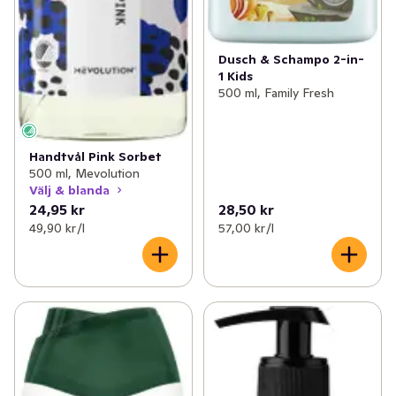
Dusch & Schampo 2-in-
1 Kids
500 ml, Family Fresh
Handtvål Pink Sorbet
500 ml, Mevolution
Välj & blanda
24,95 kr
28,50 kr
49,90 kr /l
57,00 kr /l