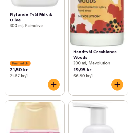
Flytande Tvål Milk &
Olive
300 ml, Palmolive
Handtvål Casablanca
Woods
300 ml, Mevolution
Prismatch
21,50 kr
19,95 kr
71,67 kr /l
66,50 kr /l