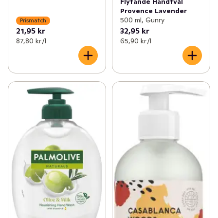
Flytande Handtvål
Provence Lavender
500 ml, Gunry
Prismatch
21,95 kr
32,95 kr
87,80 kr /l
65,90 kr /l