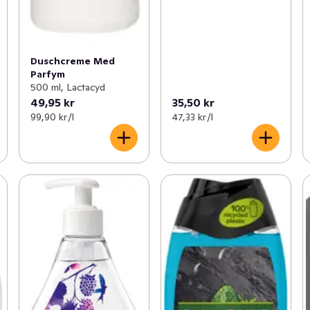
Duschcreme Med
Parfym
500 ml, Lactacyd
49,95 kr
35,50 kr
99,90 kr /l
47,33 kr /l