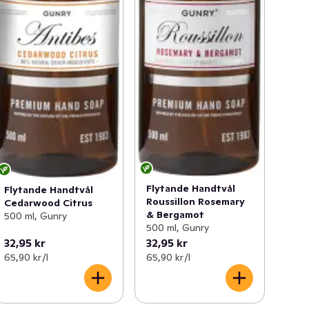
Flytande Handtvål
Flytande Handtvål
Roussillon Rosemary
Cedarwood Citrus
& Bergamot
500 ml, Gunry
500 ml, Gunry
32,95 kr
32,95 kr
65,90 kr /l
65,90 kr /l