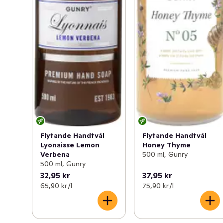
Flytande Handtvål
Flytande Handtvål
Lyonaisse Lemon
Honey Thyme
Verbena
500 ml, Gunry
500 ml, Gunry
32,95 kr
37,95 kr
65,90 kr /l
75,90 kr /l