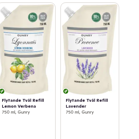
Flytande Tvål Refill
Flytande Tvål Refill
Lemon Verbena
Lavender
750 ml, Gunry
750 ml, Gunry