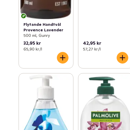
Flytande Handtvål
Provence Lavender
500 ml, Gunry
32,95 kr
42,95 kr
65,90 kr /l
57,27 kr /l