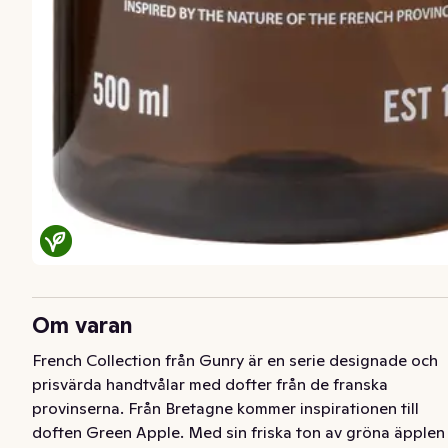
Om varan
French Collection från Gunry är en serie designade och 
prisvärda handtvålar med dofter från de franska 
provinserna. Från Bretagne kommer inspirationen till 
doften Green Apple. Med sin friska ton av gröna äpplen 