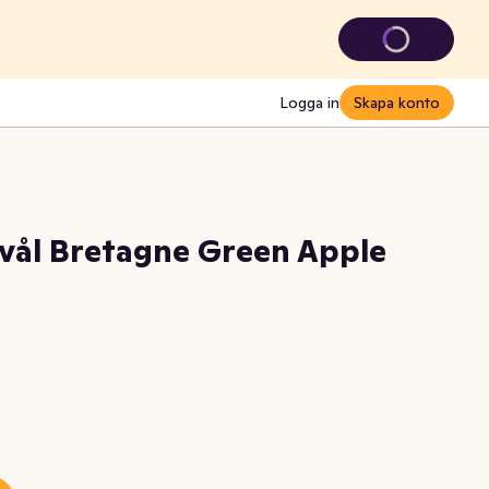
Logga in
Skapa konto
vål Bretagne Green Apple