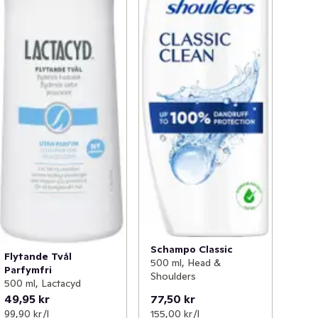
Schampo Classic
Flytande Tvål
500 ml, Head &
Parfymfri
Shoulders
500 ml, Lactacyd
49,95 kr
77,50 kr
99,90 kr /l
155,00 kr /l