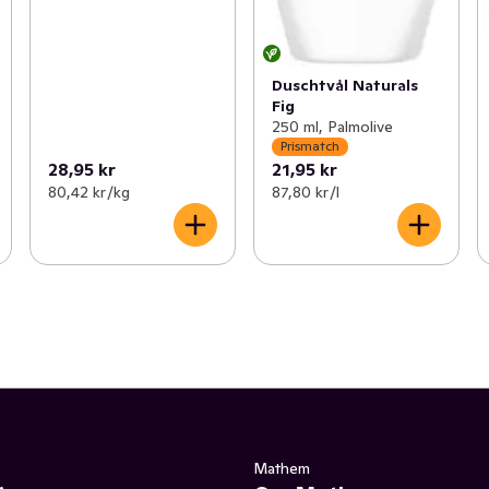
Duschtvål Naturals
Fig
250 ml, Palmolive
Prismatch
28,95 kr
21,95 kr
80,42 kr /kg
87,80 kr /l
Mathem