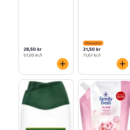
Prismatch
28,50 kr
21,50 kr
57,00 kr /l
71,67 kr /l