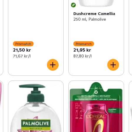
Dushcreme Camellia
250 ml, Palmolive
Prismatch
Prismatch
21,50 kr
21,95 kr
71,67 kr /l
87,80 kr /l