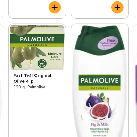
Fast Tvål Original
Olive 4-p
360 g, Palmolive