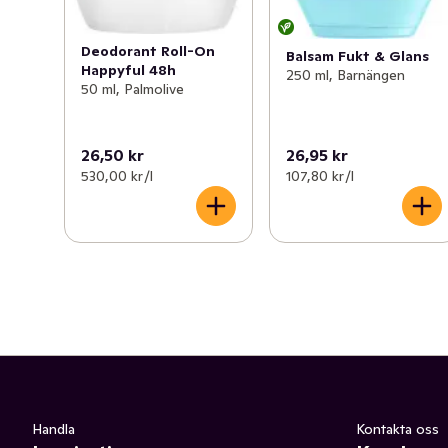
Deodorant Roll-On
Balsam Fukt & Glans
Happyful 48h
250 ml, Barnängen
50 ml, Palmolive
26,50 kr
26,95 kr
530,00 kr /l
107,80 kr /l
Handla
Kontakta oss