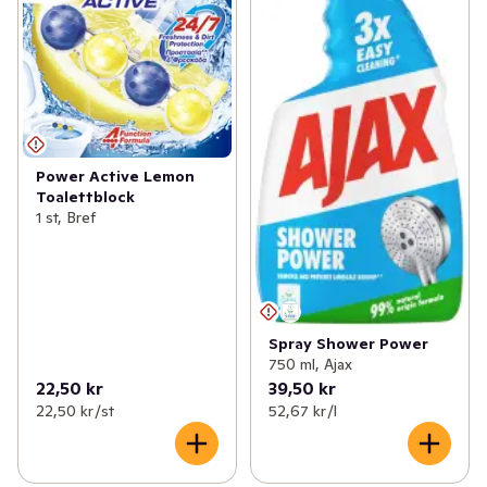
Power Active Lemon
Toalettblock
1 st, Bref
Spray Shower Power
750 ml, Ajax
22,50 kr
39,50 kr
22,50 kr /st
52,67 kr /l