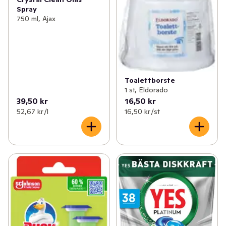
Spray
750 ml, Ajax
Toalettborste
1 st, Eldorado
39,50 kr
16,50 kr
52,67 kr /l
16,50 kr /st