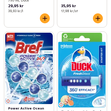
750 ml, Duck
29,95 kr
35,95 kr
39,93 kr /l
17,98 kr /st
Power Active Ocean