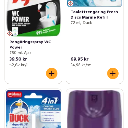
Toalettrengöring Fresh
Discs Marine Refill
72 ml, Duck
Rengöringsspray WC
Power
750 ml, Ajax
39,50 kr
69,95 kr
52,67 kr /l
34,98 kr /st