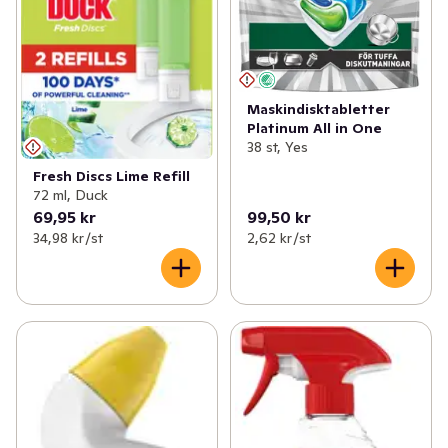
Maskindisktabletter
Platinum All in One
38 st, Yes
Fresh Discs Lime Refill
72 ml, Duck
69,95 kr
99,50 kr
34,98 kr /st
2,62 kr /st