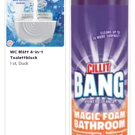
WC Blått 4-in-1
Toalettblock
1 st, Duck