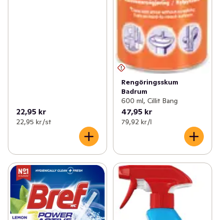
Rengöringsskum
Badrum
600 ml, Cillit Bang
22,95 kr
47,95 kr
22,95 kr /st
79,92 kr /l