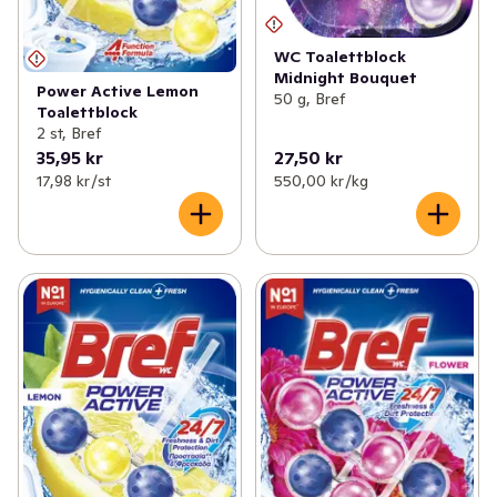
WC Toalettblock
Midnight Bouquet
Power Active Lemon
50 g, Bref
Toalettblock
2 st, Bref
35,95 kr
27,50 kr
17,98 kr /st
550,00 kr /kg