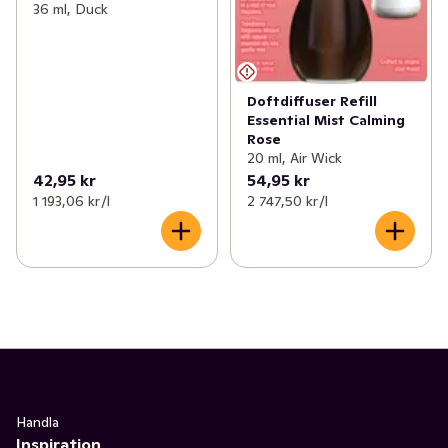
36 ml, Duck
Doftdiffuser Refill
Essential Mist Calming
Rose
20 ml, Air Wick
42,95 kr
54,95 kr
1 193,06 kr /l
2 747,50 kr /l
Handla
Inspiration