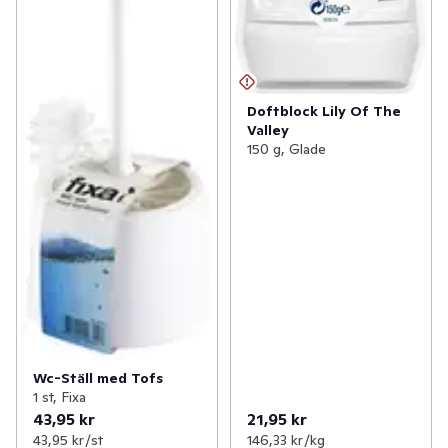
Doftblock Lily Of The
Valley
150 g, Glade
Wc-Ställ med Tofs
1 st, Fixa
43,95 kr
21,95 kr
43,95 kr /st
146,33 kr /kg