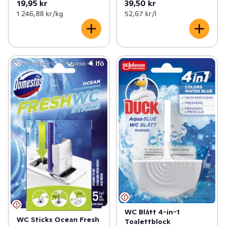
19,95 kr
39,50 kr
1 246,88 kr /kg
52,67 kr /l
WC Blått 4-in-1
WC Sticks Ocean Fresh
Toalettblock