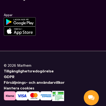
Appar
©
2026
Mathem
Tillgänglighetsredogörelse
GDPR
Försäljnings- och användarvillkor
Hantera cookies