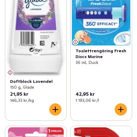
Toalettrengöring Fresh
Discs Marine
36 ml, Duck
Doftblock Lavendel
150 g, Glade
21,95 kr
42,95 kr
146,33 kr /kg
1 193,06 kr /l