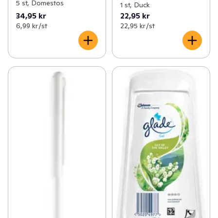
5 st, Domestos
1 st, Duck
34,95 kr
22,95 kr
6,99 kr /st
22,95 kr /st