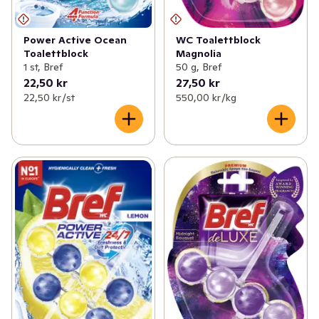
Power Active Ocean
WC Toalettblock
Toalettblock
Magnolia
1 st, Bref
50 g, Bref
22,50 kr
27,50 kr
22,50 kr /st
550,00 kr /kg