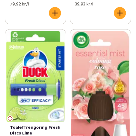
79,92 kr /l
39,93 kr /l
Toalettrengöring Fresh
Discs Lime