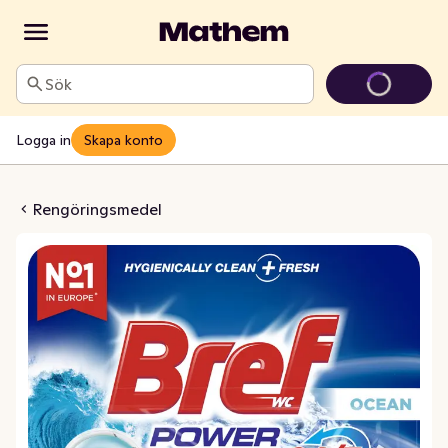
Sök
Logga in
Skapa konto
 Ocean Toalettblock
Rengöringsmedel