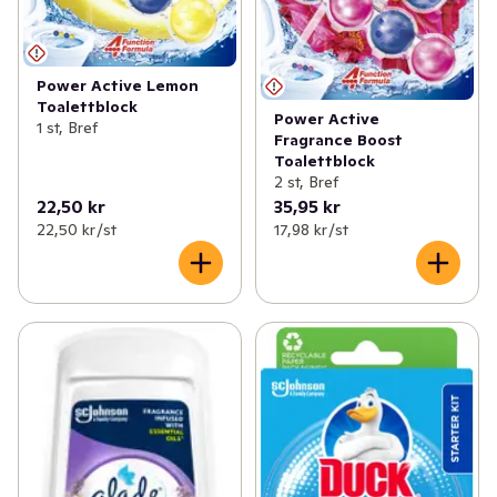
Power Active Lemon
Toalettblock
Power Active
1 st, Bref
Fragrance Boost
Toalettblock
2 st, Bref
22,50 kr
35,95 kr
22,50 kr /st
17,98 kr /st