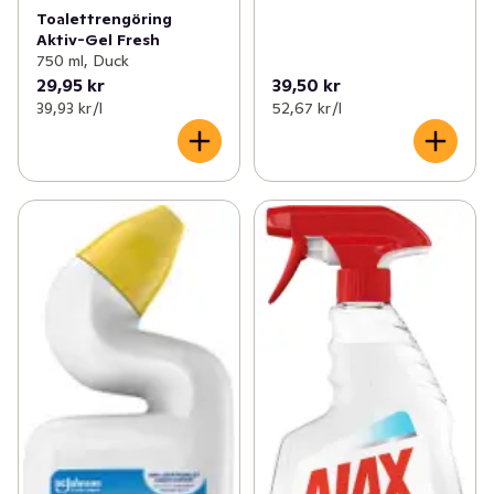
Toalettrengöring
Aktiv-Gel Fresh
750 ml, Duck
29,95 kr
39,50 kr
39,93 kr /l
52,67 kr /l