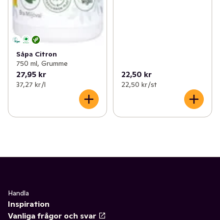
Såpa Citron
750 ml, Grumme
27,95 kr
22,50 kr
37,27 kr /l
22,50 kr /st
Handla
Inspiration
Vanliga frågor och svar