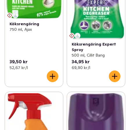
Köksrengöring
750 ml, Ajax
Köksrengöring Expert
Spray
500 ml, Cillit Bang
39,50 kr
34,95 kr
52,67 kr /l
69,90 kr /l