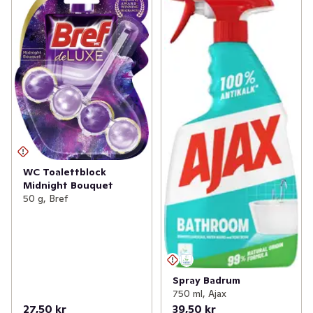
WC Toalettblock
Midnight Bouquet
50 g, Bref
Spray Badrum
750 ml, Ajax
27,50 kr
39,50 kr