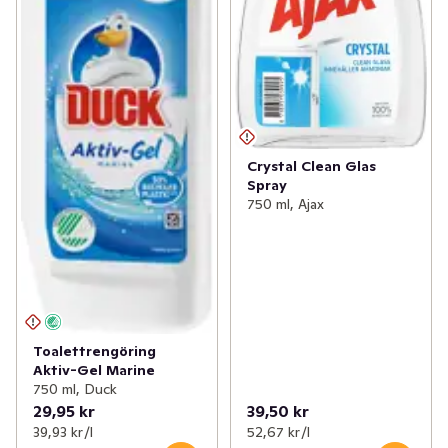
Crystal Clean Glas
Spray
750 ml, Ajax
Toalettrengöring
Aktiv-Gel Marine
750 ml, Duck
29,95 kr
39,50 kr
39,93 kr /l
52,67 kr /l