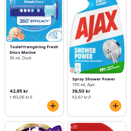
Toalettrengöring Fresh
Discs Marine
36 ml, Duck
Spray Shower Power
750 ml, Ajax
42,95 kr
39,50 kr
1 193,06 kr /l
52,67 kr /l