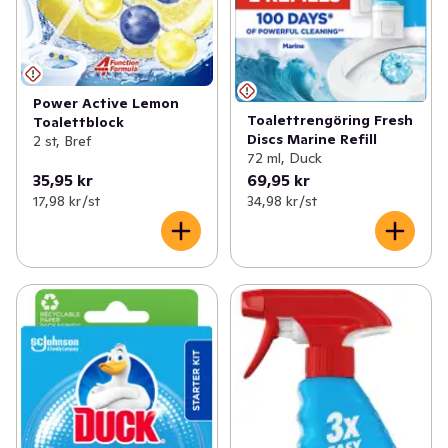
Power Active Lemon
Toalettrengöring Fresh
Toalettblock
Discs Marine Refill
2 st, Bref
72 ml, Duck
35,95 kr
69,95 kr
17,98 kr /st
34,98 kr /st