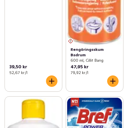
Rengöringsskum
Badrum
600 ml, Cillit Bang
39,50 kr
47,95 kr
52,67 kr /l
79,92 kr /l