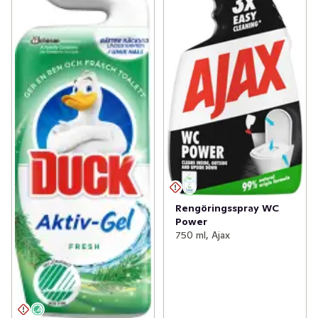
Rengöringsspray WC
Power
750 ml, Ajax