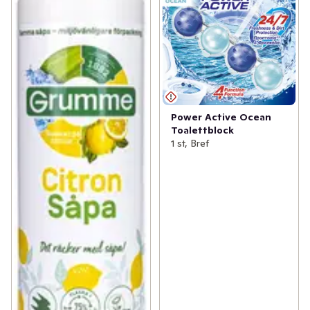
Power Active Ocean
Toalettblock
1 st, Bref