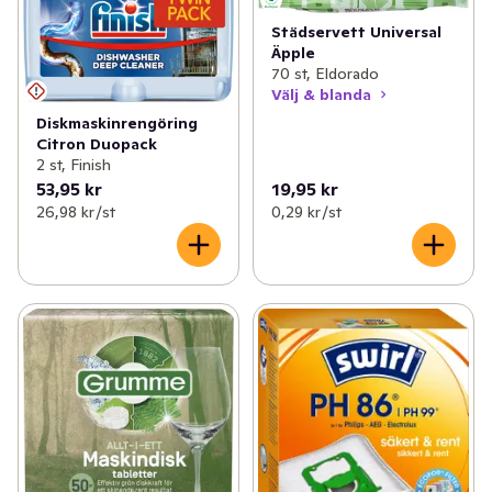
Städservett Universal
Äpple
70 st, Eldorado
Välj & blanda
Diskmaskinrengöring
Citron Duopack
2 st, Finish
53,95 kr
19,95 kr
26,98 kr /st
0,29 kr /st