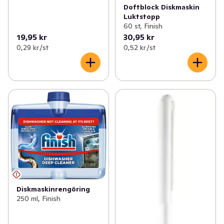
Doftblock Diskmaskin
Luktstopp
60 st, Finish
19,95 kr
30,95 kr
0,29 kr /st
0,52 kr /st
Diskmaskinrengöring
250 ml, Finish