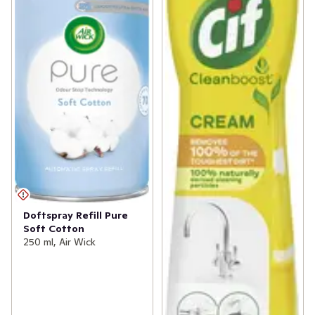
Doftspray Refill Pure
Soft Cotton
250 ml, Air Wick