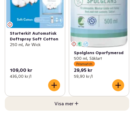
Starterkit Automatisk
Doftspray Soft Cotton
250 ml, Air Wick
Spolglans Oparfymerad
500 ml, Såklart
Prismatch
109,00 kr
29,95 kr
436,00 kr /l
59,90 kr /l
Visa mer