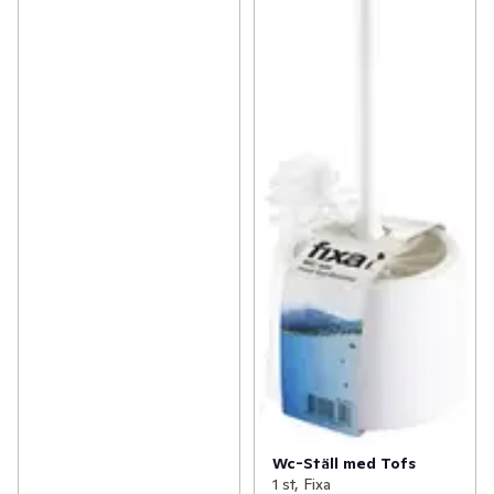
Wc-Ställ med Tofs
1 st, Fixa