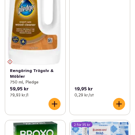
Rengöring Trägolv &
Möbler
750 ml, Pledge
59,95 kr
19,95 kr
79,93 kr /l
0,29 kr /st
2 för 35 kr