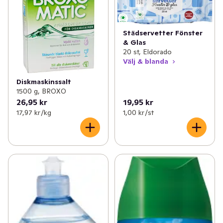
Städservetter Fönster
& Glas
20 st, Eldorado
Välj & blanda
Diskmaskinssalt
1500 g, BROXO
26,95 kr
19,95 kr
17,97 kr /kg
1,00 kr /st