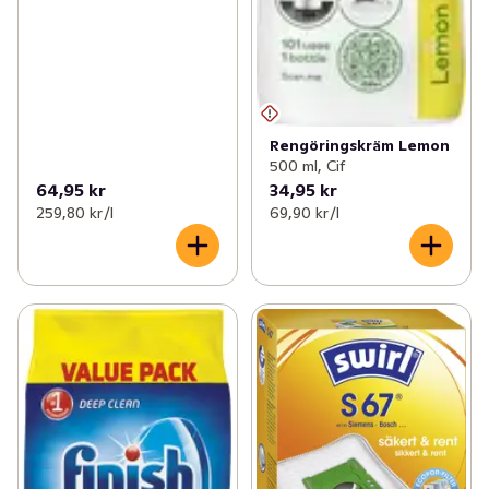
Rengöringskräm Lemon
500 ml, Cif
64,95 kr
34,95 kr
259,80 kr /l
69,90 kr /l