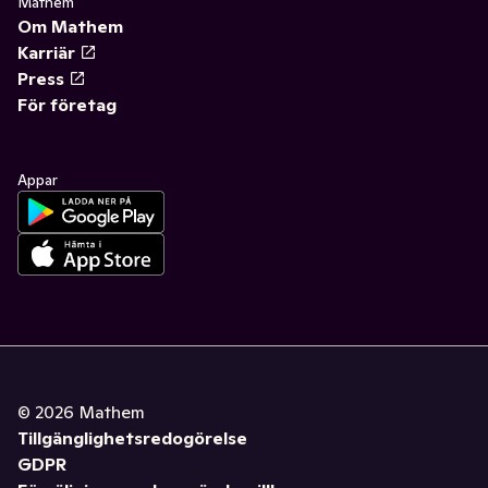
Mathem
Om Mathem
Karriär
Press
För företag
Appar
©
2026
Mathem
Tillgänglighetsredogörelse
GDPR