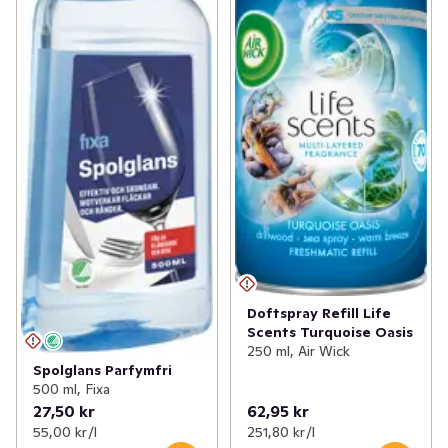
Doftspray Refill Life
Scents Turquoise Oasis
250 ml, Air Wick
Spolglans Parfymfri
500 ml, Fixa
27,50 kr
62,95 kr
55,00 kr /l
251,80 kr /l