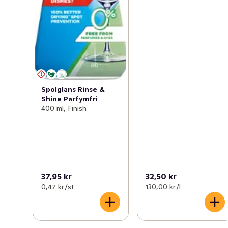
Spolglans Rinse &
Shine Parfymfri
400 ml, Finish
37,95 kr
32,50 kr
0,47 kr /st
130,00 kr /l