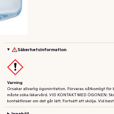
Säkerhetsinformation
Varning
Orsakar allvarlig ögonirritation. Förvaras oåtkomligt för 
måste söka läkarvård. VID KONTAKT MED ÖGONEN: Skölj fö
kontaktlinser om det går lätt. Fortsätt att skölja. Vid bes
Innehåll