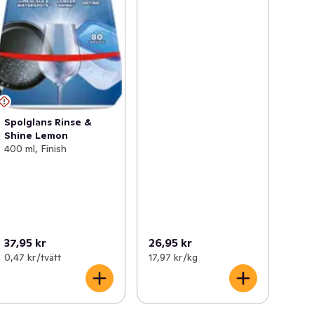
Spolglans Rinse &
Shine Lemon
400 ml, Finish
37,95 kr
26,95 kr
0,47 kr /tvätt
17,97 kr /kg