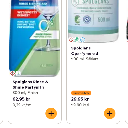
Spolglans
Oparfymerad
500 ml, Såklart
Spolglans Rinse &
Shine Parfymfri
800 ml, Finish
Prismatch
62,95 kr
29,95 kr
0,39 kr /st
59,90 kr /l