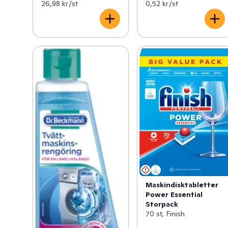
26,98 kr /st
0,52 kr /st
Maskindisktabletter
Power Essential
Storpack
70 st, Finish