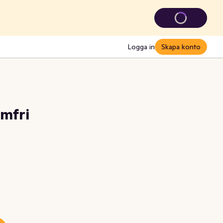
Logga in
Skapa konto
ymfri