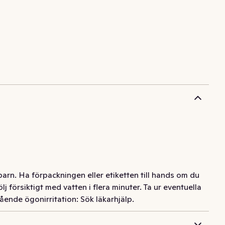
barn. Ha förpackningen eller etiketten till hands om du
rsiktigt med vatten i flera minuter. Ta ur eventuella
tående ögonirritation: Sök läkarhjälp.