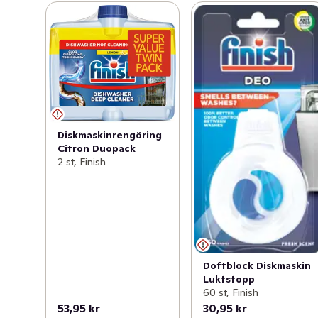
Diskmaskinrengöring
Citron Duopack
2 st, Finish
Doftblock Diskmaskin
Luktstopp
60 st, Finish
53,95 kr
30,95 kr