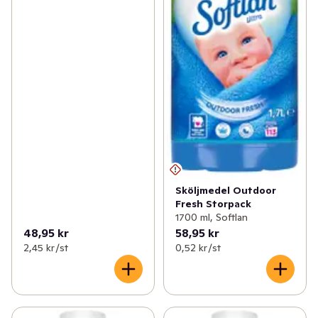
Sköljmedel Outdoor
Fresh Storpack
1700 ml, Softlan
48,95 kr
58,95 kr
2,45 kr /st
0,52 kr /st