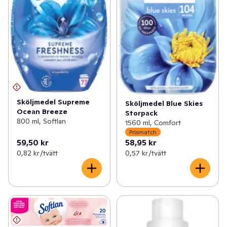
Sköljmedel Supreme
Sköljmedel Blue Skies
Ocean Breeze
Storpack
800 ml, Softlan
1560 ml, Comfort
Prismatch
59,50 kr
58,95 kr
0,82 kr /tvätt
0,57 kr /tvätt