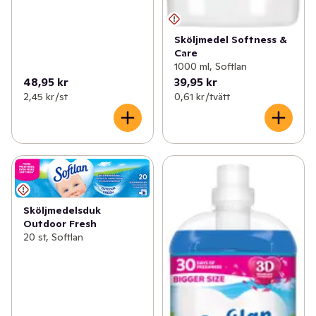
Sköljmedel Softness &
Care
1000 ml, Softlan
48,95 kr
39,95 kr
2,45 kr /st
0,61 kr /tvätt
Sköljmedelsduk
Outdoor Fresh
20 st, Softlan