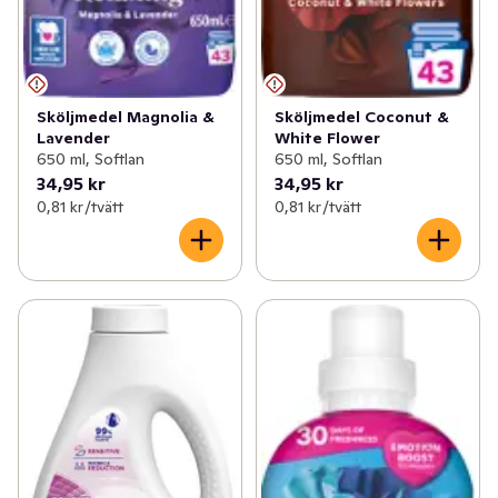
Sköljmedel Magnolia &
Sköljmedel Coconut &
Lavender
White Flower
650 ml, Softlan
650 ml, Softlan
34,95 kr
34,95 kr
0,81 kr /tvätt
0,81 kr /tvätt