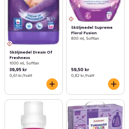
Sköljmedel Supreme
Floral Fusion
800 ml, Softlan
Sköljmedel Dream Of
Freshness
1000 ml, Softlan
39,95 kr
59,50 kr
0,61 kr /tvätt
0,82 kr /tvätt