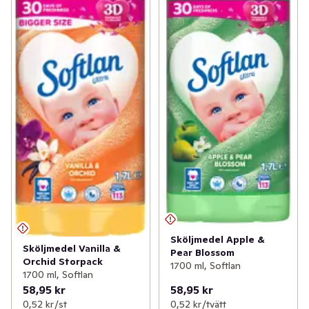
Sköljmedel Apple &
Sköljmedel Vanilla &
Pear Blossom
Orchid Storpack
1700 ml, Softlan
1700 ml, Softlan
58,95 kr
58,95 kr
0,52 kr /st
0,52 kr /tvätt