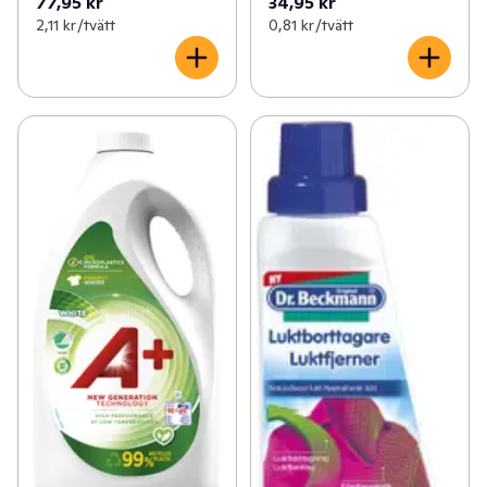
77,95 kr
34,95 kr
2,11 kr /tvätt
0,81 kr /tvätt