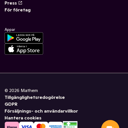
Press
För företag
Appar
©
2026
Mathem
Tillgänglighetsredogörelse
GDPR
Försäljnings- och användarvillkor
Hantera cookies