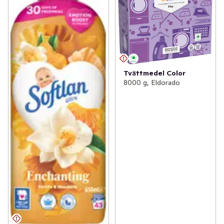
Tvättmedel Color
8000 g, Eldorado