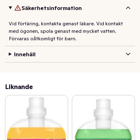
bevara fibrerna i tyget. Dermatologiskt testad och kan 
Säkerhetsinformation
användas i kallt vatten.
Vid förtäring, kontakta genast läkare. Vid kontakt
med ögonen, spola genast med mycket vatten.
Förvaras oåtkomligt för barn.
Innehåll
Liknande