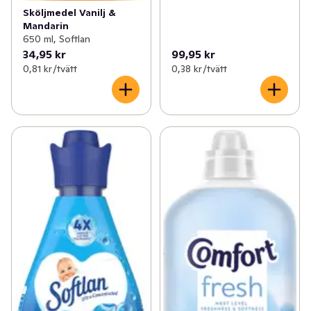
Sköljmedel Vanilj &
Mandarin
650 ml, Softlan
34,95 kr
99,95 kr
0,81 kr /tvätt
0,38 kr /tvätt