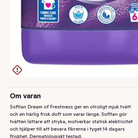
Om varan
Softlan Dream of Freshness ger en otroligt mjuk tvätt 
och en härlig frisk doft som varar länge. Softlan gör 
tvätten lättare att stryka, motverkar statisk elektricitet 
och hjälper till att bevara fibrerna i tyget.14 dagars 
friskhet. Dermatologiskt testad.