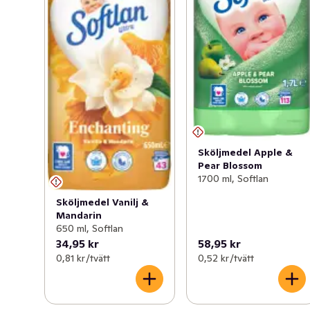
Sköljmedel Apple &
Pear Blossom
1700 ml, Softlan
Sköljmedel Vanilj &
Mandarin
650 ml, Softlan
34,95 kr
58,95 kr
0,81 kr /tvätt
0,52 kr /tvätt