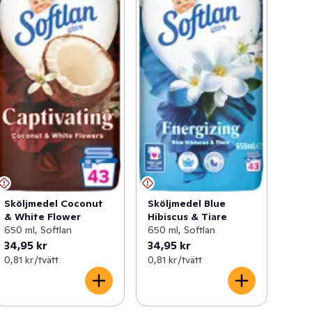
Sköljmedel Coconut
Sköljmedel Blue
& White Flower
Hibiscus & Tiare
650 ml, Softlan
650 ml, Softlan
34,95 kr
34,95 kr
0,81 kr /tvätt
0,81 kr /tvätt