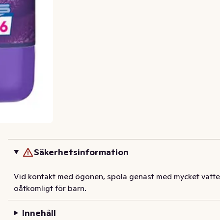
Säkerhetsinformation
Vid kontakt med ögonen, spola genast med mycket vatten.
oåtkomligt för barn.
Innehåll