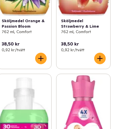
Sköljmedel Orange &
Sköljmedel
Passion Bloom
Strawberry & Lime
762 ml, Comfort
762 ml, Comfort
38,50 kr
38,50 kr
0,92 kr /tvätt
0,92 kr /tvätt