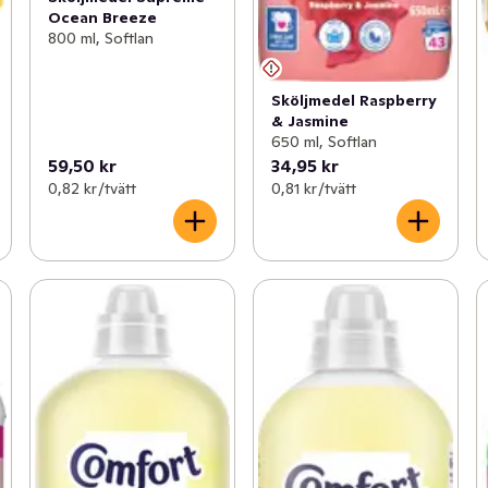
Ocean Breeze
800 ml, Softlan
Sköljmedel Raspberry
& Jasmine
650 ml, Softlan
59,50 kr
34,95 kr
0,82 kr /tvätt
0,81 kr /tvätt