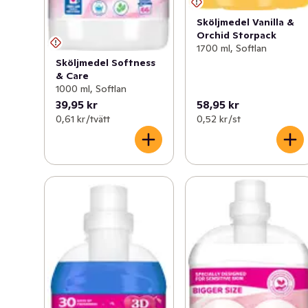
Sköljmedel Vanilla &
Orchid Storpack
1700 ml, Softlan
Sköljmedel Softness
& Care
1000 ml, Softlan
39,95 kr
58,95 kr
0,61 kr /tvätt
0,52 kr /st