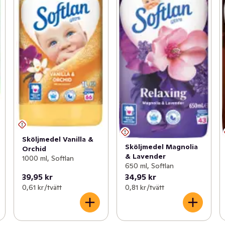
Sköljmedel Vanilla &
Sköljmedel Magnolia
Orchid
& Lavender
1000 ml, Softlan
650 ml, Softlan
39,95 kr
34,95 kr
0,61 kr /tvätt
0,81 kr /tvätt