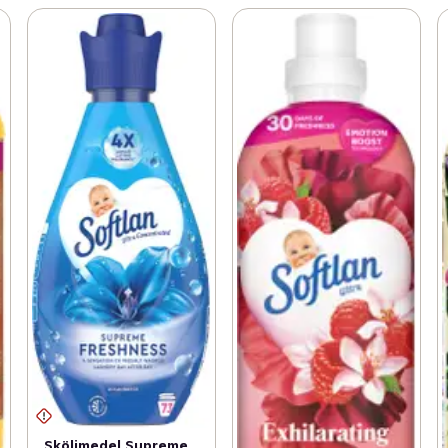
Sköljmedel Supreme