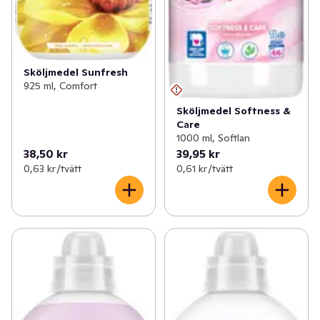
Sköljmedel Sunfresh
925 ml, Comfort
Sköljmedel Softness &
Care
1000 ml, Softlan
38,50 kr
39,95 kr
0,63 kr /tvätt
0,61 kr /tvätt