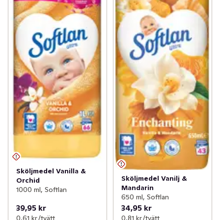
Sköljmedel Vanilla &
Sköljmedel Vanilj &
Orchid
Mandarin
1000 ml, Softlan
650 ml, Softlan
39,95 kr
34,95 kr
0,61 kr /tvätt
0,81 kr /tvätt