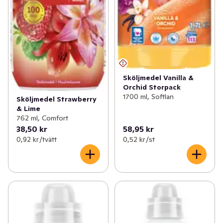
Sköljmedel Vanilla &
Orchid Storpack
1700 ml, Softlan
Sköljmedel Strawberry
& Lime
762 ml, Comfort
38,50 kr
58,95 kr
0,92 kr /tvätt
0,52 kr /st