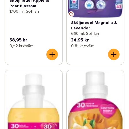
Sköljmedel Apple &
Pear Blossom
1700 ml, Softlan
Sköljmedel Magnolia &
Lavender
650 ml, Softlan
58,95 kr
34,95 kr
0,52 kr /tvätt
0,81 kr /tvätt