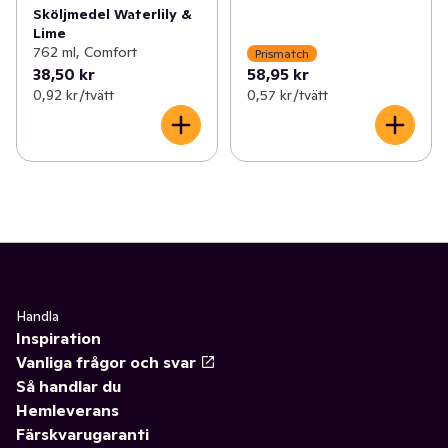
Sköljmedel Waterlily &
Lime
762 ml, Comfort
Prismatch
38,50 kr
58,95 kr
0,92 kr /tvätt
0,57 kr /tvätt
Handla
Inspiration
Vanliga frågor och svar
Så handlar du
Hemleverans
Färskvarugaranti