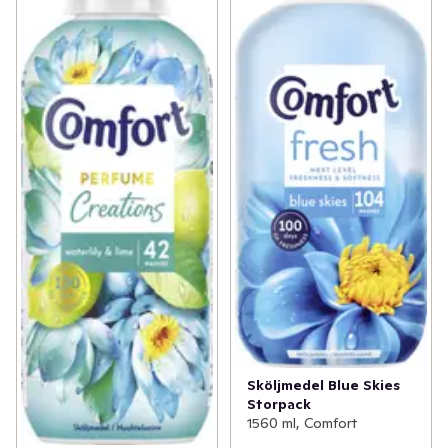
Sköljmedel Blue Skies
Storpack
1560 ml, Comfort