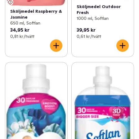
Sköljmedel Outdoor
Sköljmedel Raspberry &
Fresh
Jasmine
1000 ml, Softlan
650 ml, Softlan
34,95 kr
39,95 kr
0,81 kr /tvätt
0,61 kr /tvätt