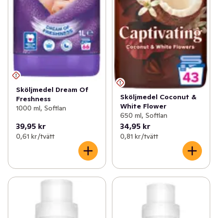
Sköljmedel Dream Of
Sköljmedel Coconut &
Freshness
White Flower
1000 ml, Softlan
650 ml, Softlan
39,95 kr
34,95 kr
0,61 kr /tvätt
0,81 kr /tvätt