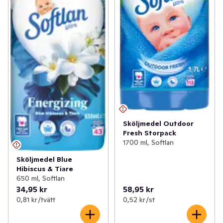
Sköljmedel Outdoor
Fresh Storpack
1700 ml, Softlan
Sköljmedel Blue
Hibiscus & Tiare
650 ml, Softlan
34,95 kr
58,95 kr
0,81 kr /tvätt
0,52 kr /st