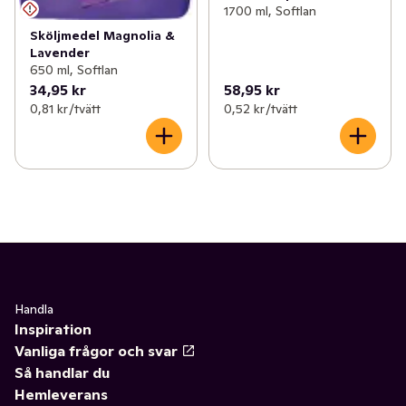
1700 ml, Softlan
Sköljmedel Magnolia &
Lavender
650 ml, Softlan
34,95 kr
58,95 kr
0,81 kr /tvätt
0,52 kr /tvätt
Handla
Inspiration
Vanliga frågor och svar
Så handlar du
Hemleverans