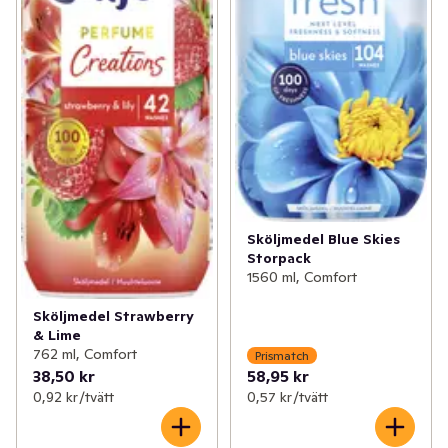
Sköljmedel Blue Skies
Storpack
1560 ml, Comfort
Sköljmedel Strawberry
& Lime
762 ml, Comfort
Prismatch
38,50 kr
58,95 kr
0,92 kr /tvätt
0,57 kr /tvätt