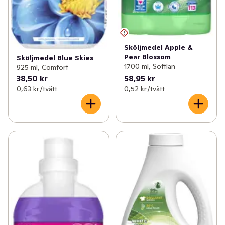
Sköljmedel Apple &
Pear Blossom
Sköljmedel Blue Skies
1700 ml, Softlan
925 ml, Comfort
38,50 kr
58,95 kr
0,63 kr /tvätt
0,52 kr /tvätt