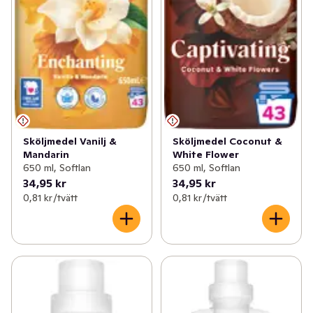
Sköljmedel Vanilj &
Sköljmedel Coconut &
Mandarin
White Flower
650 ml, Softlan
650 ml, Softlan
34,95 kr
34,95 kr
0,81 kr /tvätt
0,81 kr /tvätt