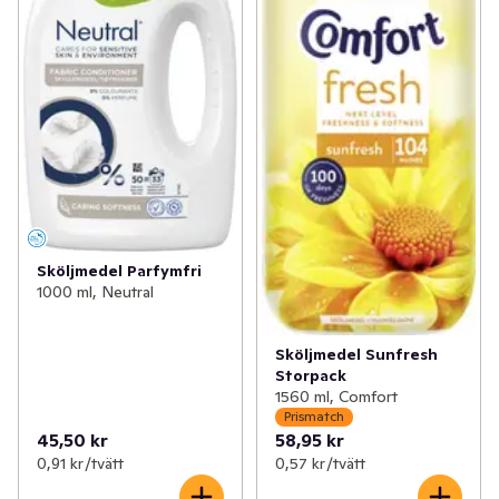
Sköljmedel Parfymfri
1000 ml, Neutral
Sköljmedel Sunfresh
Storpack
1560 ml, Comfort
Prismatch
45,50 kr
58,95 kr
0,91 kr /tvätt
0,57 kr /tvätt