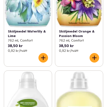
Sköljmedel Waterlily &
Sköljmedel Orange &
Lime
Passion Bloom
762 ml, Comfort
762 ml, Comfort
38,50 kr
38,50 kr
0,92 kr /tvätt
0,92 kr /tvätt