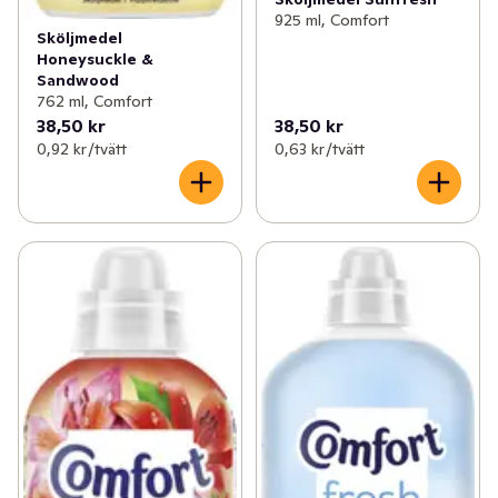
925 ml, Comfort
Sköljmedel
Honeysuckle &
Sandwood
762 ml, Comfort
38,50 kr
38,50 kr
0,92 kr /tvätt
0,63 kr /tvätt