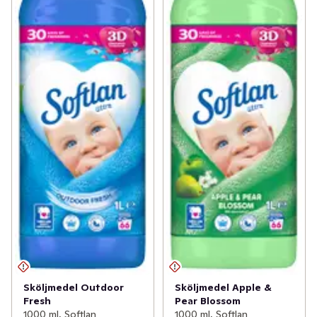
Sköljmedel Outdoor
Sköljmedel Apple &
Fresh
Pear Blossom
1000 ml, Softlan
1000 ml, Softlan