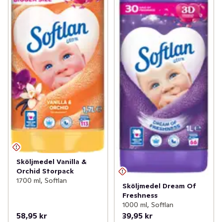
Sköljmedel Vanilla &
Orchid Storpack
1700 ml, Softlan
Sköljmedel Dream Of
Freshness
1000 ml, Softlan
58,95 kr
39,95 kr