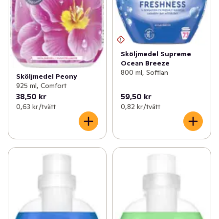
Sköljmedel Supreme
Ocean Breeze
800 ml, Softlan
Sköljmedel Peony
925 ml, Comfort
38,50 kr
59,50 kr
0,63 kr /tvätt
0,82 kr /tvätt