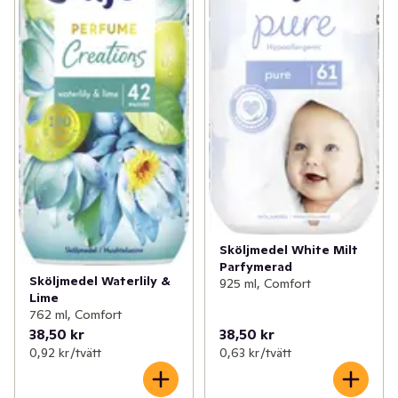
Sköljmedel White Milt
Parfymerad
Sköljmedel Waterlily &
925 ml, Comfort
Lime
762 ml, Comfort
38,50 kr
38,50 kr
0,92 kr /tvätt
0,63 kr /tvätt