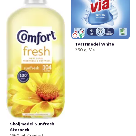
Tvättmedel White
760 g, Via
Sköljmedel Sunfresh
Storpack
1560 ml, Comfort