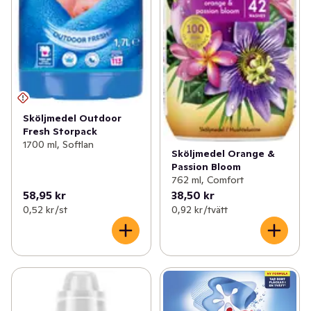
Sköljmedel Outdoor
Fresh Storpack
1700 ml, Softlan
Sköljmedel Orange &
Passion Bloom
762 ml, Comfort
58,95 kr
38,50 kr
0,52 kr /st
0,92 kr /tvätt