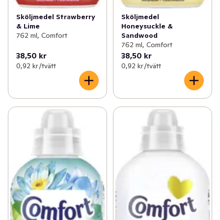
Sköljmedel Strawberry
Sköljmedel
& Lime
Honeysuckle &
762 ml, Comfort
Sandwood
762 ml, Comfort
38,50 kr
38,50 kr
0,92 kr /tvätt
0,92 kr /tvätt