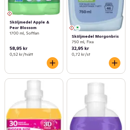
Sköljmedel Apple &
Pear Blossom
1700 ml, Softlan
Sköljmedel Morgonbris
750 ml, Fixa
58,95 kr
32,95 kr
0,52 kr /tvätt
0,72 kr /st