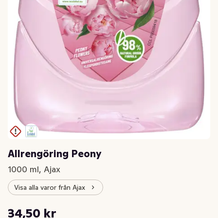
Allrengöring Peony
1000 ml, Ajax
Visa alla varor från Ajax
Styckpris: 34,50 kr /l
34,50 kr