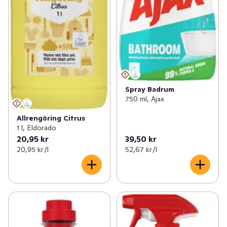
Spray Badrum
750 ml, Ajax
Allrengöring Citrus
1 l, Eldorado
20,95 kr
39,50 kr
20,95 kr /l
52,67 kr /l