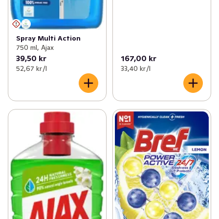
Spray Multi Action
750 ml, Ajax
39,50 kr
167,00 kr
52,67 kr /l
33,40 kr /l