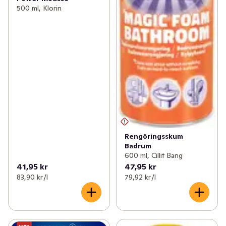
500 ml, Klorin
Rengöringsskum
Badrum
600 ml, Cillit Bang
41,95 kr
47,95 kr
83,90 kr /l
79,92 kr /l