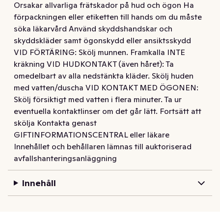
Orsakar allvarliga frätskador på hud och ögon Ha
förpackningen eller etiketten till hands om du måste
söka läkarvård Använd skyddshandskar och
skyddskläder samt ögonskydd eller ansiktsskydd
VID FÖRTÄRING: Skölj munnen. Framkalla INTE
kräkning VID HUDKONTAKT (även håret): Ta
omedelbart av alla nedstänkta kläder. Skölj huden
med vatten/duscha VID KONTAKT MED ÖGONEN:
Skölj försiktigt med vatten i flera minuter. Ta ur
eventuella kontaktlinser om det går lätt. Fortsätt att
skölja Kontakta genast
GIFTINFORMATIONSCENTRAL eller läkare
Innehållet och behållaren lämnas till auktoriserad
avfallshanteringsanläggning
Innehåll