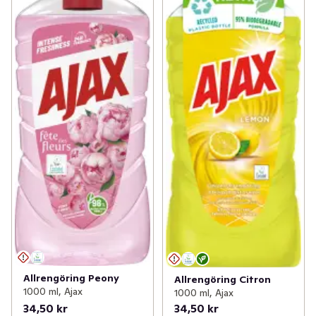
Allrengöring Peony
Allrengöring Citron
1000 ml, Ajax
1000 ml, Ajax
34,50 kr
34,50 kr