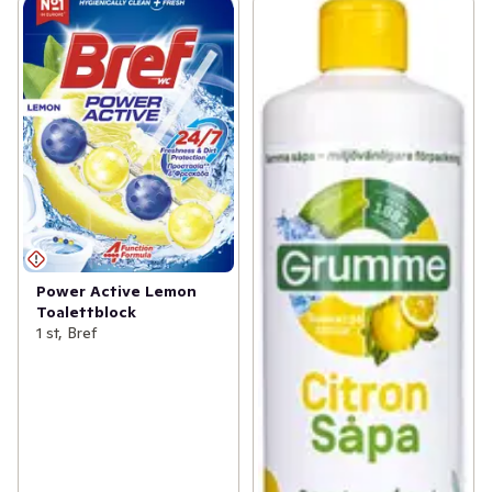
Power Active Lemon
Toalettblock
1 st, Bref