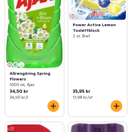
Power Active Lemon
Toalettblock
2 st, Bref
Allrengöring Spring
Flowers
1000 ml, Ajax
34,50 kr
35,95 kr
34,50 kr /l
17,98 kr /st