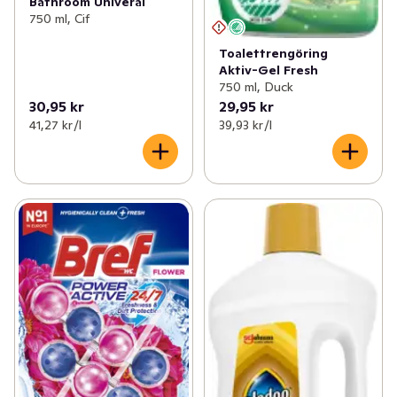
Bathroom Univeral
750 ml, Cif
Toalettrengöring
Aktiv-Gel Fresh
750 ml, Duck
30,95 kr
29,95 kr
41,27 kr /l
39,93 kr /l