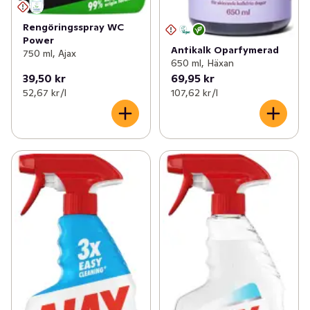
Rengöringsspray WC
Power
Antikalk Oparfymerad
750 ml, Ajax
650 ml, Häxan
39,50 kr
69,95 kr
52,67 kr /l
107,62 kr /l