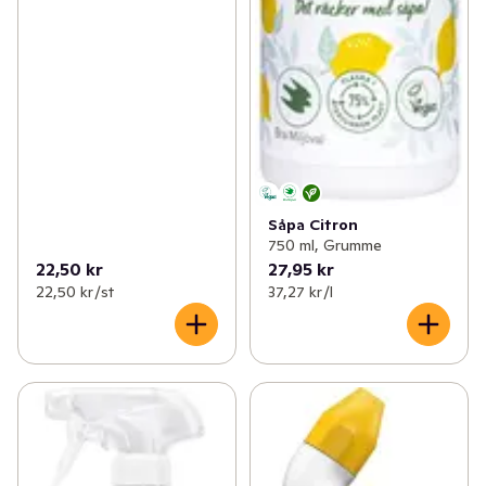
Såpa Citron
750 ml, Grumme
22,50 kr
27,95 kr
22,50 kr /st
37,27 kr /l