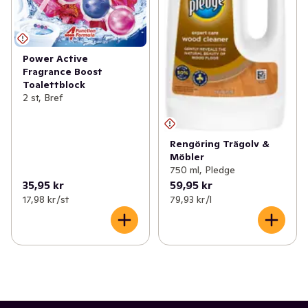
Power Active
Fragrance Boost
Toalettblock
2 st, Bref
Rengöring Trägolv &
Möbler
750 ml, Pledge
35,95 kr
59,95 kr
17,98 kr /st
79,93 kr /l