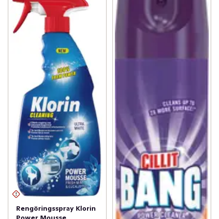
Rengöringsspray Klorin
Power Mousse