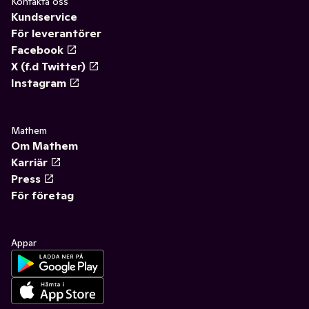
Kontakta oss
Kundservice
För leverantörer
Facebook
X (f.d Twitter)
Instagram
Mathem
Om Mathem
Karriär
Press
För företag
Appar