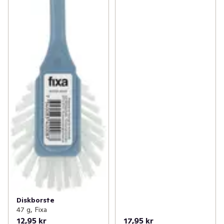
Diskborste
47 g, Fixa
12,95 kr
17,95 kr