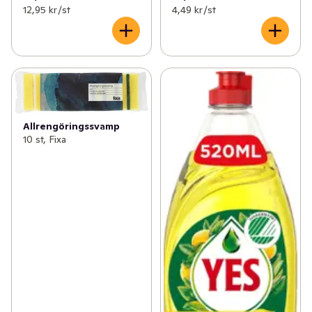
12,95 kr /st
4,49 kr /st
Allrengöringssvamp
10 st, Fixa