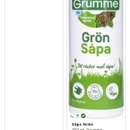
Såpa Grön
750 ml, Grumme