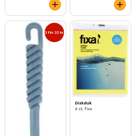
2 för 22 kr
Diskduk
4 st, Fixa