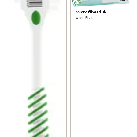
Microfiberduk
4 st, Fixa