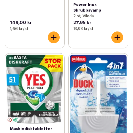
Power Inox
Skrubbsvamp
2 st, Vileda
149,00 kr
27,95 kr
1,66 kr /st
13,98 kr /st
Maskindisktabletter