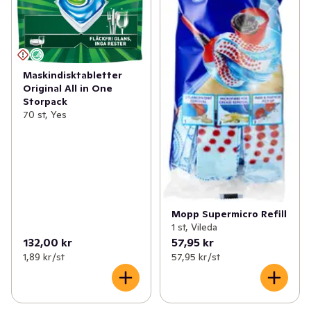
Maskindisktabletter
Original All in One
Storpack
70 st, Yes
Mopp Supermicro Refill
1 st, Vileda
132,00 kr
57,95 kr
1,89 kr /st
57,95 kr /st