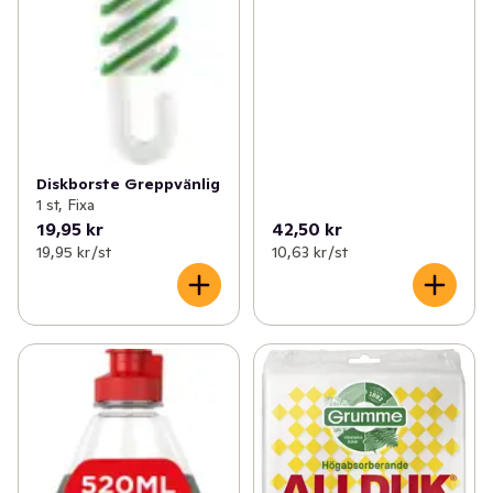
Diskborste Greppvänlig
1 st, Fixa
19,95 kr
42,50 kr
19,95 kr /st
10,63 kr /st