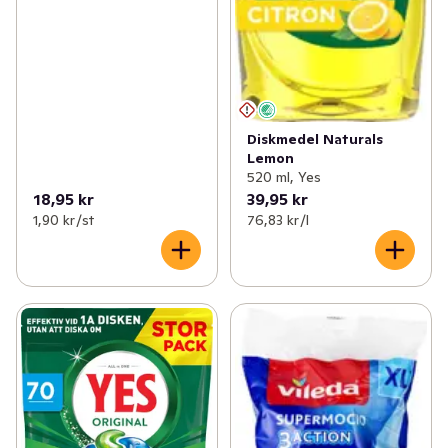
Diskmedel Naturals
Lemon
520 ml, Yes
18,95 kr
39,95 kr
1,90 kr /st
76,83 kr /l