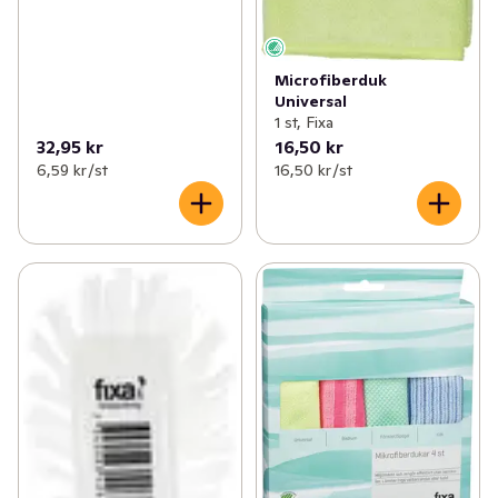
Microfiberduk
Universal
1 st, Fixa
32,95 kr
16,50 kr
6,59 kr /st
16,50 kr /st