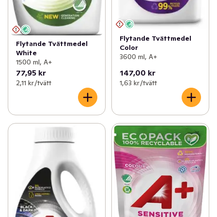
Flytande Tvättmedel
Flytande Tvättmedel
Color
White
3600 ml, A+
1500 ml, A+
77,95 kr
147,00 kr
2,11 kr /tvätt
1,63 kr /tvätt