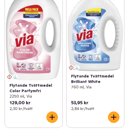
Flytande Tvättmedel
Brilliant White
Flytande Tvättmedel
760 ml, Via
Color Parfymfri
2250 ml, Via
129,00 kr
53,95 kr
2,30 kr /tvätt
2,84 kr /tvätt