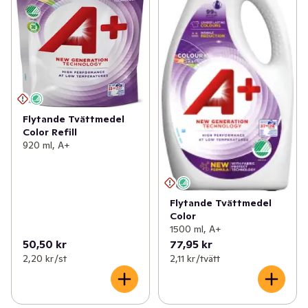
Flytande Tvättmedel
Color Refill
920 ml, A+
Flytande Tvättmedel
Color
1500 ml, A+
50,50 kr
77,95 kr
2,20 kr /st
2,11 kr /tvätt