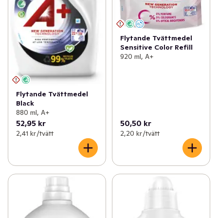
Flytande Tvättmedel
Sensitive Color Refill
920 ml, A+
Flytande Tvättmedel
Black
880 ml, A+
52,95 kr
50,50 kr
2,41 kr /tvätt
2,20 kr /tvätt