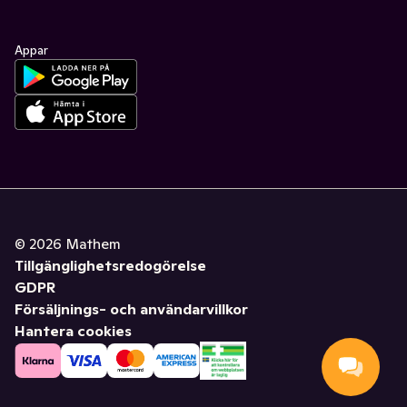
Appar
©
2026
Mathem
Tillgänglighetsredogörelse
GDPR
Försäljnings- och användarvillkor
Hantera cookies