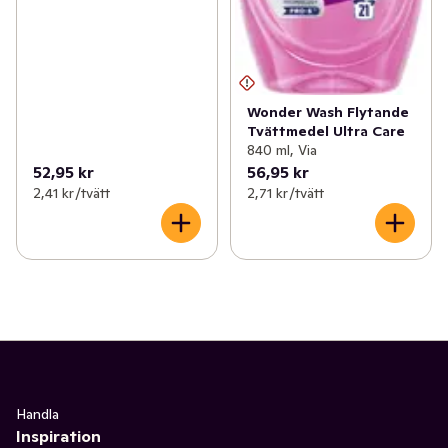
Wonder Wash Flytande
Tvättmedel Ultra Care
840 ml, Via
52,95 kr
56,95 kr
2,41 kr /tvätt
2,71 kr /tvätt
Handla
Inspiration