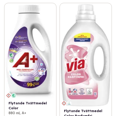
Flytande Tvättmedel
Color
Flytande Tvättmedel
880 ml, A+
Color Parfymfri