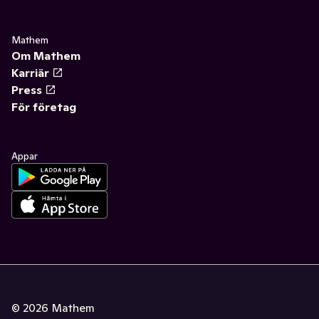
Mathem
Om Mathem
Karriär
Press
För företag
Appar
©
2026
Mathem