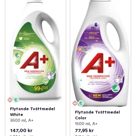
Flytande Tvättmedel
Flytande Tvättmedel
White
Color
3600 ml, A+
1500 ml, A+
147,00 kr
77,95 kr