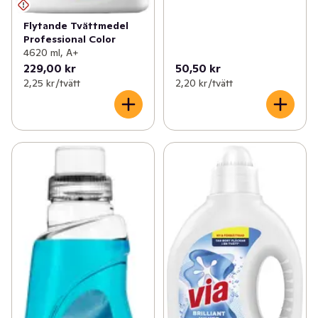
Flytande Tvättmedel
Professional Color
4620 ml, A+
229,00 kr
50,50 kr
2,25 kr /tvätt
2,20 kr /tvätt