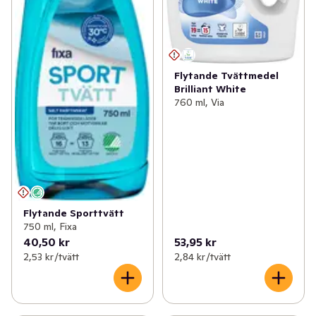
Flytande Tvättmedel
Brilliant White
760 ml, Via
Flytande Sporttvätt
750 ml, Fixa
40,50 kr
53,95 kr
2,53 kr /tvätt
2,84 kr /tvätt