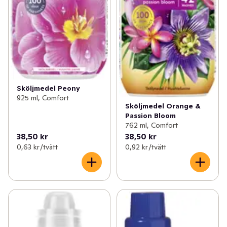
Sköljmedel Peony
925 ml, Comfort
Sköljmedel Orange &
Passion Bloom
762 ml, Comfort
38,50 kr
38,50 kr
0,63 kr /tvätt
0,92 kr /tvätt