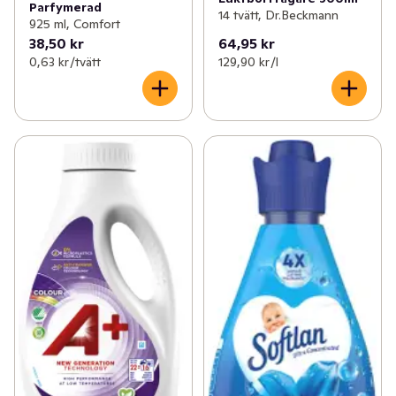
Parfymerad
14 tvätt, Dr.Beckmann
925 ml, Comfort
38,50 kr
64,95 kr
0,63 kr /tvätt
129,90 kr /l