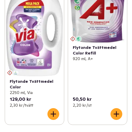
Flytande Tvättmedel
Color Refill
920 ml, A+
Flytande Tvättmedel
Color
2250 ml, Via
129,00 kr
50,50 kr
2,30 kr /tvätt
2,20 kr /st