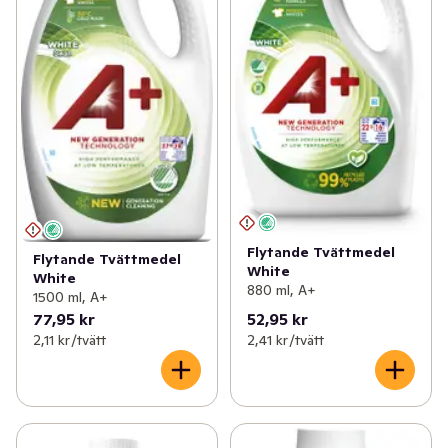
Flytande Tvättmedel
Flytande Tvättmedel
White
White
880 ml, A+
1500 ml, A+
77,95 kr
52,95 kr
2,11 kr /tvätt
2,41 kr /tvätt