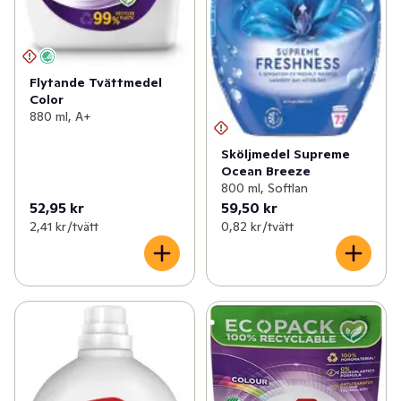
Flytande Tvättmedel
Color
880 ml, A+
Sköljmedel Supreme
Ocean Breeze
800 ml, Softlan
52,95 kr
59,50 kr
2,41 kr /tvätt
0,82 kr /tvätt