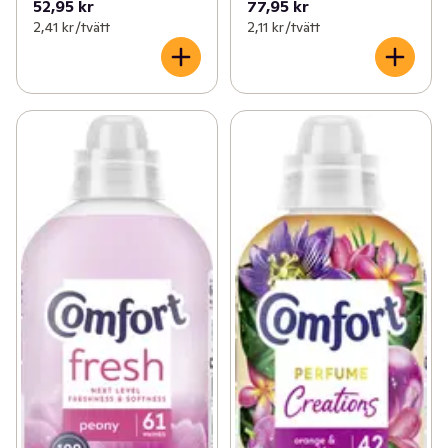
52,95 kr
77,95 kr
2,41 kr /tvätt
2,11 kr /tvätt