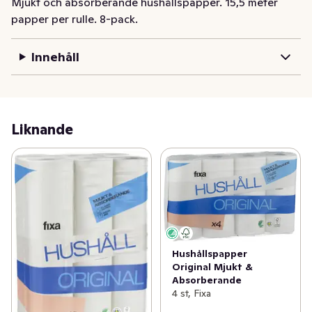
Mjukt och absorberande hushållspapper. 15,5 meter 
papper per rulle. 8-pack.
Innehåll
Liknande
Hushållspapper
Original Mjukt &
Absorberande
4 st, Fixa