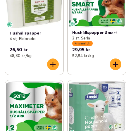
Hushållspapper Smart
Hushållspapper
3 st, Serla
4 st, Eldorado
Prismatch
26,50 kr
29,95 kr
48,80 kr /kg
52,54 kr /kg