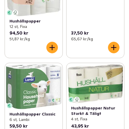
Hushållspapper
12 st, Fixa
94,50 kr
37,50 kr
51,87 kr /kg
65,67 kr /kg
Hushållspapper Natur
Starkt & Tåligt
Hushållspapper Classic
4 st, Fixa
6 st, Lambi
59,50 kr
43,95 kr