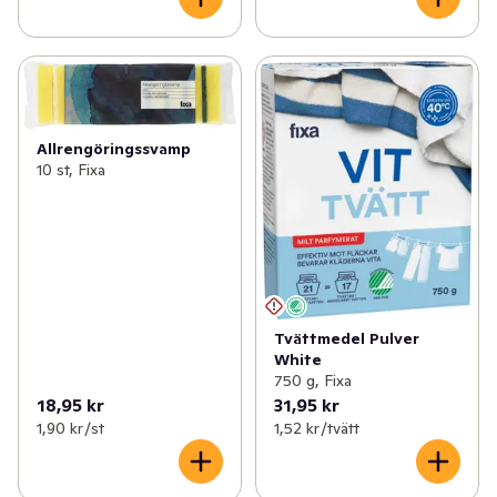
Allrengöringssvamp
10 st, Fixa
Tvättmedel Pulver
White
750 g, Fixa
18,95 kr
31,95 kr
1,90 kr /st
1,52 kr /tvätt