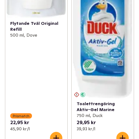
Flytande Tvål Original
Refill
500 ml, Dove
Toalettrengöring
Aktiv-Gel Marine
750 ml, Duck
Prismatch
22,95 kr
29,95 kr
45,90 kr /l
39,93 kr /l