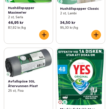
Hushållspapper
Hushållspapper Classic
Maximeter
2 st, Lambi
2 st, Serla
46,95 kr
34,50 kr
87,92 kr /kg
95,30 kr /kg
Avfallspåse 30L
Återvunnen Plast
25 st, Fixa