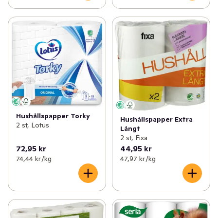
Hushållspapper Torky
Hushållspapper Extra
2 st, Lotus
Långt
2 st, Fixa
72,95 kr
44,95 kr
74,44 kr /kg
47,97 kr /kg