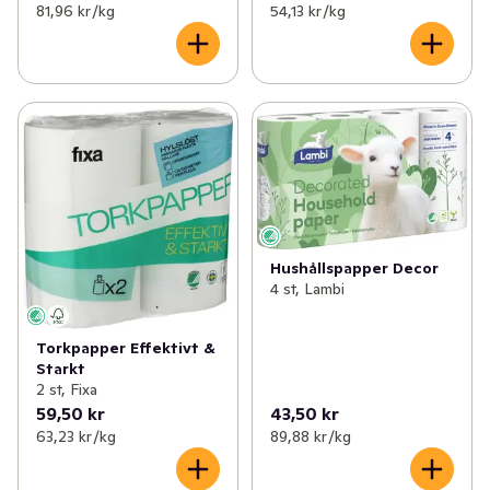
81,96 kr /kg
54,13 kr /kg
Hushållspapper Decor
4 st, Lambi
Torkpapper Effektivt &
Starkt
2 st, Fixa
59,50 kr
43,50 kr
63,23 kr /kg
89,88 kr /kg